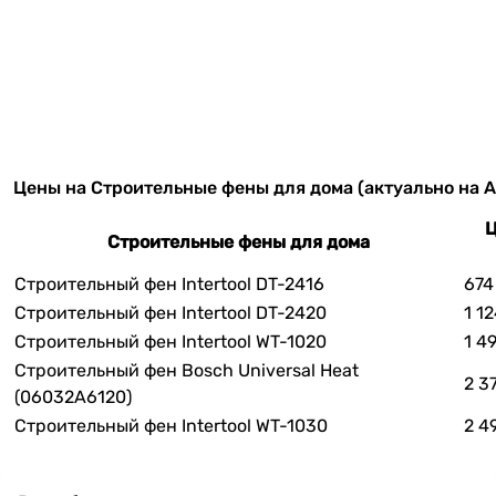
Цены на Строительные фены для дома (актуально на Ав
Ц
Строительные фены для дома
Строительный фен Intertool DT-2416
674
Строительный фен Intertool DT-2420
1 1
Строительный фен Intertool WT-1020
1 4
Строительный фен Bosch Universal Heat
2 3
(06032A6120)
Строительный фен Intertool WT-1030
2 4