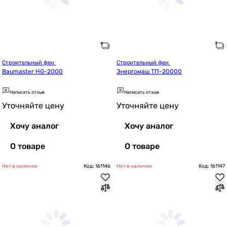
Строительный фен 
Строительный фен 
Baumaster HG-2000
Энергомаш ТП-20000
Написать отзыв
Написать отзыв
Уточняйте цену
Уточняйте цену
Хочу аналог
Хочу аналог
О товаре
О товаре
Нет в наличии
Код: 161146
Нет в наличии
Код: 161147