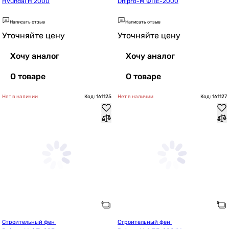
Hyundai H 2000
Dnipro-M ФПЕ-2000
Написать отзыв
Написать отзыв
Уточняйте цену
Уточняйте цену
Хочу аналог
Хочу аналог
О товаре
О товаре
Нет в наличии
Код: 161125
Нет в наличии
Код: 161127
Строительный фен 
Строительный фен 