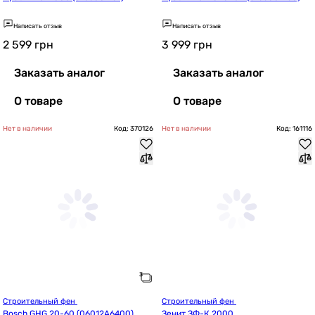
Написать отзыв
Написать отзыв
2 599
грн
3 999
грн
Заказать аналог
Заказать аналог
О товаре
О товаре
Нет в наличии
Код: 370126
Нет в наличии
Код: 161116
Строительный фен 
Строительный фен 
Bosch GHG 20-60 (06012A6400)
Зенит ЗФ-К 2000