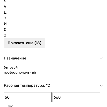
S
V
Д
З
И
С
Э
Показать еще (18)
Назначение
бытовой
профессиональный
Рабочая температура, °C
ОК