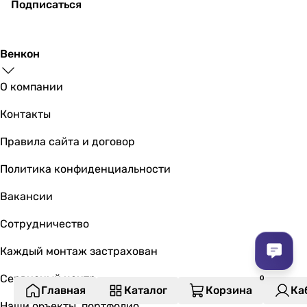
Подписаться
Венкон
О компании
Контакты
Правила сайта и договор
Политика конфиденциальности
Вакансии
Сотрудничество
Каждый монтаж застрахован
Сервисный центр
Главная
Каталог
Корзина
Ка
Наши объекты, портфолио