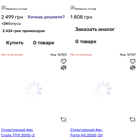
Написать отзыв
Написать отзыв
2 499
грн
1 808
грн
Хочешь дешевле?
+
24
бонуса
Заказать аналог
2 424 грн
с промокодом
О товаре
Купить
О товаре
Нет в наличии
Код: 161123
Нет в наличии
Код: 161157
Строительный фен 
Строительный фен 
Сталь ТПД 2000-2
Forte HG 2000-2V