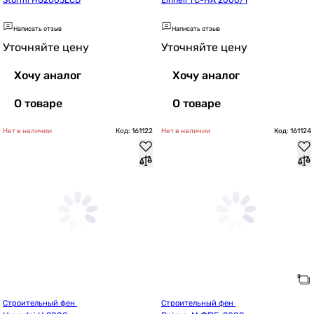
Sturm! HG2003LCD
Einhell TC-HA 2000/1
Написать отзыв
Написать отзыв
Уточняйте цену
Уточняйте цену
Хочу аналог
Хочу аналог
О товаре
О товаре
Нет в наличии
Код: 161122
Нет в наличии
Код: 161124
Строительный фен 
Строительный фен 