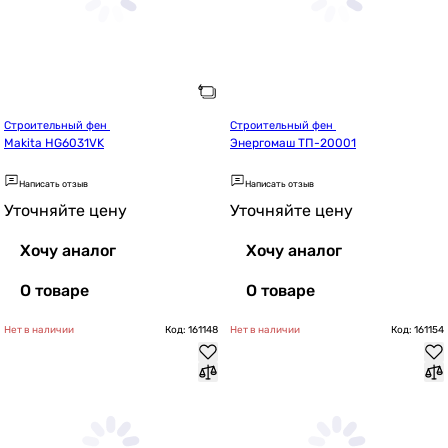
Строительный фен 
Строительный фен 
Makita HG6031VK
Энергомаш ТП-20001
Написать отзыв
Написать отзыв
Уточняйте цену
Уточняйте цену
Хочу аналог
Хочу аналог
О товаре
О товаре
Нет в наличии
Код: 161148
Нет в наличии
Код: 161154