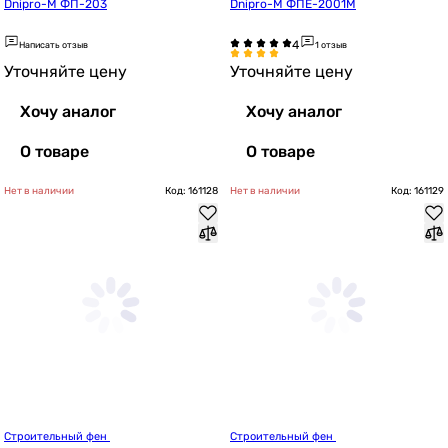
Dnipro-M ФП-203
Dnipro-M ФПЕ-2001М
Написать отзыв
1 отзыв
Уточняйте цену
Уточняйте цену
Хочу аналог
Хочу аналог
О товаре
О товаре
Нет в наличии
Код: 161128
Нет в наличии
Код: 161129
Строительный фен 
Строительный фен 