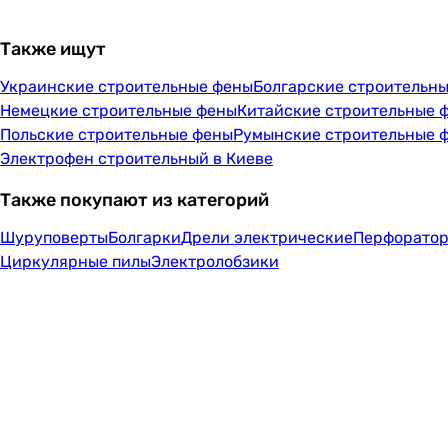
Также ищут
Украинские строительные фены
Болгарские строительн
Немецкие строительные фены
Китайские строительные 
Польские строительные фены
Румынские строительные 
Электрофен строительный в Киеве
Также покупают из категорий
Шуруповерты
Болгарки
Дрели электрические
Перфорато
Циркулярные пилы
Электролобзики