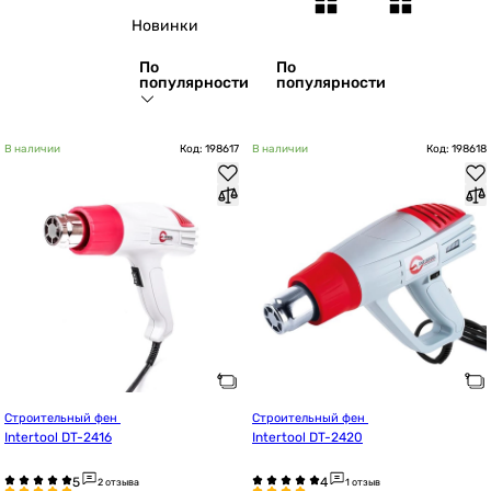
Новинки
По
По
популярности
популярности
В наличии
Код: 198617
В наличии
Код: 198618
Строительный фен 
Строительный фен 
Intertool DT-2416
Intertool DT-2420
2 отзыва
1 отзыв