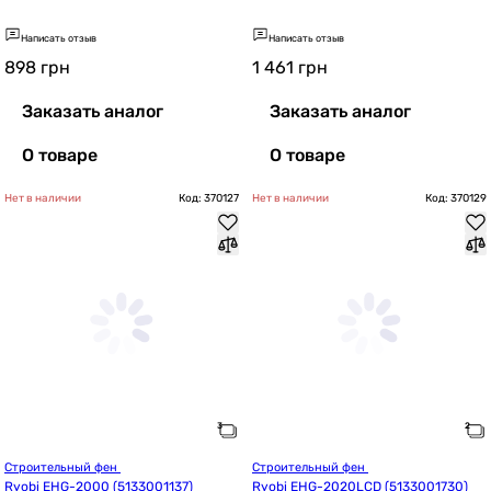
Написать отзыв
Написать отзыв
898
грн
1 461
грн
Заказать аналог
Заказать аналог
О товаре
О товаре
Нет в наличии
Код: 370127
Нет в наличии
Код: 370129
Строительный фен 
Строительный фен 
Ryobi EHG-2000 (5133001137)
Ryobi EHG-2020LCD (5133001730)