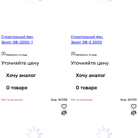
Строительный фен 
Строительный фен 
Зенит ЗФ-2000-1
Зенит ЗФ-E 2000
Написать отзыв
Написать отзыв
Уточняйте цену
Уточняйте цену
Хочу аналог
Хочу аналог
О товаре
О товаре
Нет в наличии
Код: 161138
Нет в наличии
Код: 161139