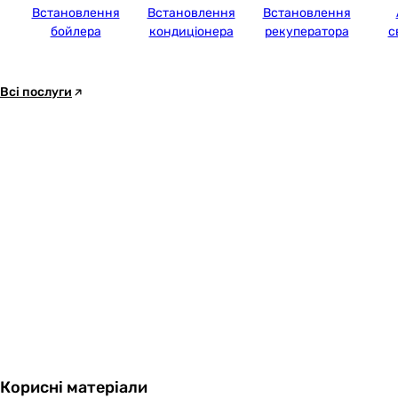
Встановлення
Встановлення
Встановлення
бойлера
кондиціонера
рекуператора
с
Всі послуги
Корисні матеріали