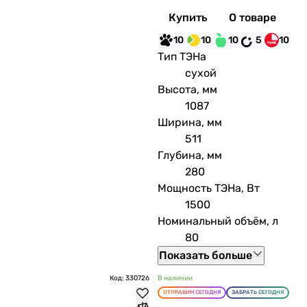
Купить
О товаре
10
10
10
5
10
Тип ТЭНа
сухой
Высота, мм
1087
Ширина, мм
511
Глубина, мм
280
Мощность ТЭНа, Вт
1500
Номинальный объём, л
80
Показать больше
Код: 330726
В наличии
ОТПРАВИМ СЕГОДНЯ
ЗАБРАТЬ СЕГОДНЯ