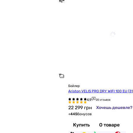
Бойлер
Ariston VELIS PRO DRY WIFI 100 EU (3
20 отзывов
22 299
грн
Хочешь дешевле?
+
445
бонусов
Купить
О товаре