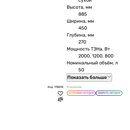
сухой
Высота, мм
885
Ширина, мм
450
Глубина, мм
270
Мощность ТЭНа, Вт
2000, 1200, 800
Номинальный объём, л
50
Показать больше
Код: 178014
В наличии
ОТПРАВИМ СЕГОДНЯ
ЗАБРАТЬ СЕГОДНЯ