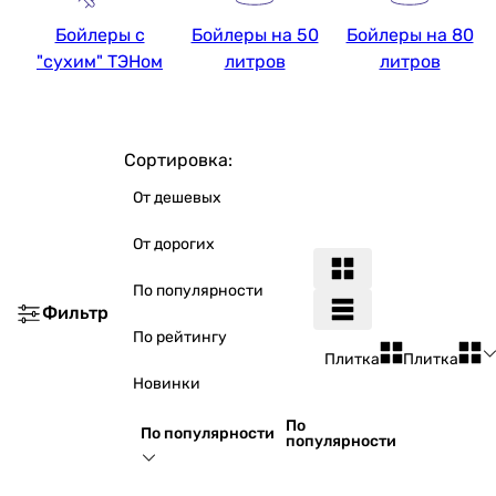
Бойлеры с
Бойлеры на 50
Бойлеры на 80
"сухим" ТЭНом
литров
литров
Сортировка:
От дешевых
От дорогих
По популярности
Фильтр
По рейтингу
Плитка
Плитка
Новинки
По
По популярности
популярности