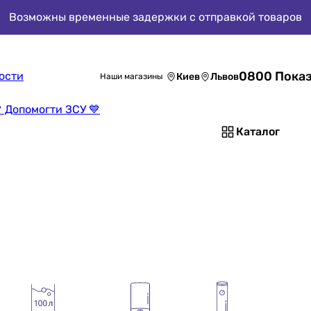
Возможны временные задержки с отправкой товаров
0800 Показ
ости
Киев
Львов
Наши магазины
 Допомогти ЗСУ 💙
Каталог