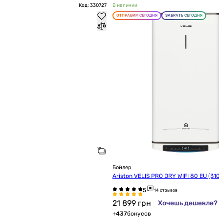
Код: 330727
В наличии
ОТПРАВИМ СЕГОДНЯ
ЗАБРАТЬ СЕГОДНЯ
Бойлер
Ariston VELIS PRO DRY WIFI 80 EU (31
14 отзывов
21 899
грн
Хочешь дешевле?
+
437
бонусов