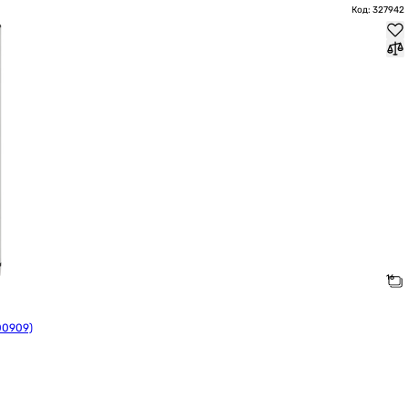
Код: 327942
00909)