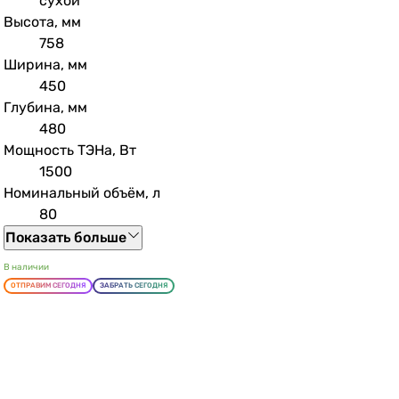
сухой
Высота, мм
758
Ширина, мм
450
Глубина, мм
480
Мощность ТЭНа, Вт
1500
Номинальный объём, л
80
Показать больше
В наличии
ОТПРАВИМ СЕГОДНЯ
ЗАБРАТЬ СЕГОДНЯ