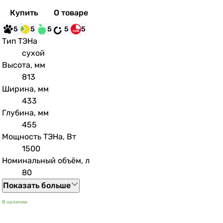
Купить
О товаре
5
5
5
5
5
Тип ТЭНа
сухой
Высота, мм
813
Ширина, мм
433
Глубина, мм
455
Мощность ТЭНа, Вт
1500
Номинальный объём, л
80
Показать больше
В наличии