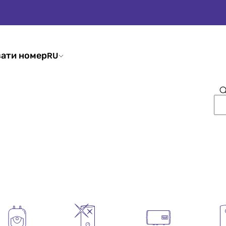
ати номер
RU