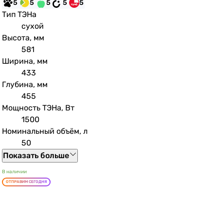
5
5
5
5
5
Тип ТЭНа
сухой
Высота, мм
581
Ширина, мм
433
Глубина, мм
455
Мощность ТЭНа, Вт
1500
Номинальный объём, л
50
Показать больше
В наличии
ОТПРАВИМ СЕГОДНЯ