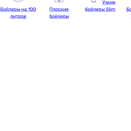
Узкие
Бойлеры на 100
Плоские
бойлеры Slim
Б
литров
бойлеры