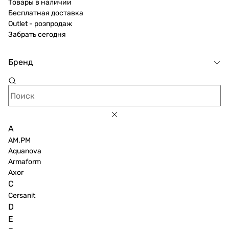
Товары в наличии
Бесплатная доставка
Outlet - розпродаж
Забрать сегодня
Бренд
A
AM.PM
Aquanova
Armaform
Axor
C
Cersanit
D
E