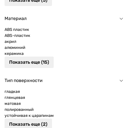
Показать еще (5)
Материал
ABS пластик
ABS-пластик
акрил
алюминий
керамика
Показать еще (15)
Тип поверхности
гладкая
глянцевая
матовая
полированный
устойчивая к царапинам
Показать еще (2)