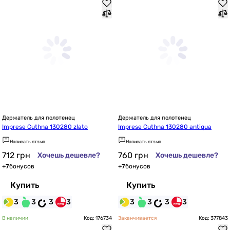
Держатель для полотенец
Держатель для полотенец
Imprese Cuthna 130280 zlato
Imprese Cuthna 130280 antiqua
Написать отзыв
Написать отзыв
712
грн
760
грн
Хочешь дешевле?
Хочешь дешевле?
+
7
бонусов
+
7
бонусов
Купить
Купить
3
3
3
3
3
3
3
3
В наличии
Код: 176734
Заканчивается
Код: 377843