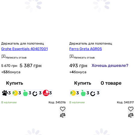
Держатель для полотенец
Держатель для полотенец
Grohe Essentials 40407001
Ferro Greta AGR05
Написать отзыв
Написать отзыв
5 387
грн
493
грн
Хочешь дешевле?
5 670 грн
+
53
бонуса
+
4
бонуса
Купить
Купить
О товаре
3
3
3
3
3
3
3
3
В наличии
Код: 345316
В наличии
Код: 345317