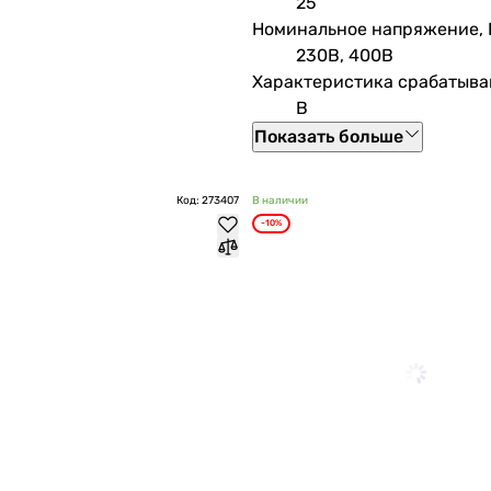
25
Номинальное напряжение, 
230В, 400В
Характеристика срабатыва
B
Показать больше
Код: 273407
В наличии
-10%