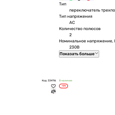
Тип
переключатель трехп
Тип напряжения
AC
Количество полюсов
2
Номинальное напряжение, 
230В
Показать больше
Код: 334116
В наличии
-10%