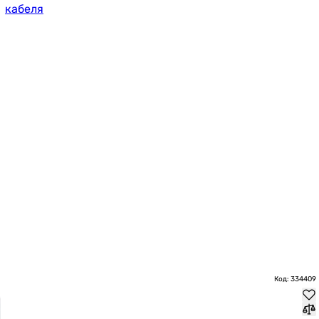
кабеля
Код: 334409