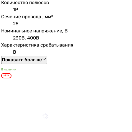
Количество полюсов
1P
Сечение провода , мм²
25
Номинальное напряжение, В
230В, 400В
Характеристика срабатывания
B
Показать больше
В наличии
-31%