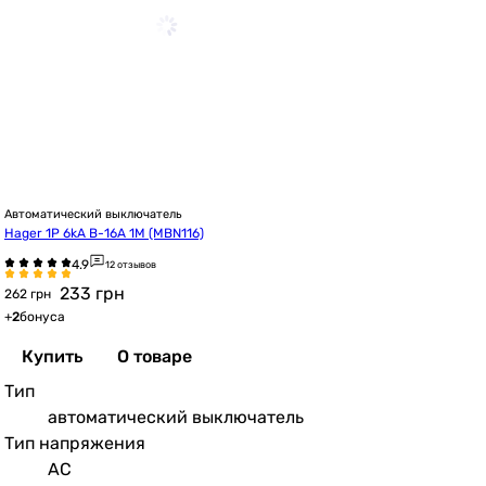
Автоматический выключатель
Hager 1P 6kA B-16A 1M (MBN116)
12 отзывов
233
грн
262 грн
+
2
бонуса
Купить
О товаре
Тип
автоматический выключатель
Тип напряжения
AC