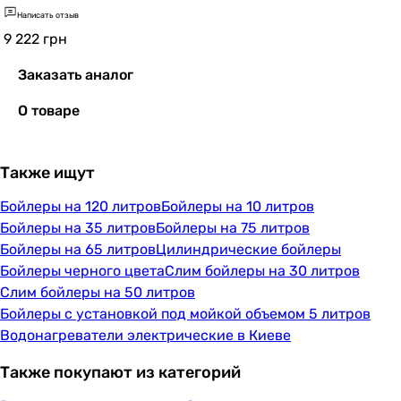
Написать отзыв
9 222
грн
Заказать аналог
О товаре
Также ищут
Бойлеры на 120 литров
Бойлеры на 10 литров
Бойлеры на 35 литров
Бойлеры на 75 литров
Бойлеры на 65 литров
Цилиндрические бойлеры
Бойлеры черного цвета
Слим бойлеры на 30 литров
Слим бойлеры на 50 литров
Бойлеры с установкой под мойкой объемом 5 литров
Водонагреватели электрические в Киеве
Также покупают из категорий