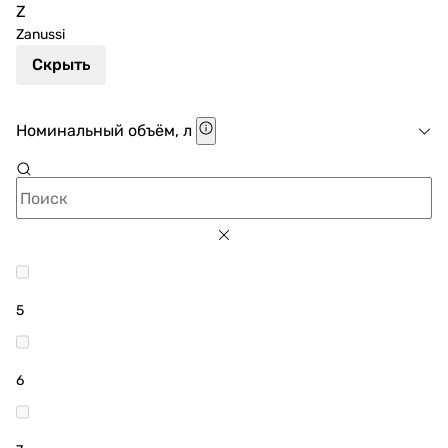
Z
Zanussi
Скрыть
Номинальный объём, л
5
6