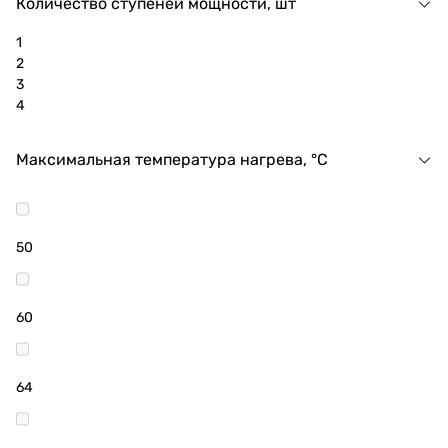
Количество ступеней мощности, шт
1
2
3
4
Максимальная температура нагрева, °C
50
60
64