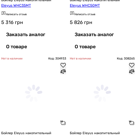
Бойлер Eleyus накопительный
Бойлер Eleyus накопительный
Eleyus WHC35MT
Eleyus WHC50MT
Написать отзыв
Написать отзыв
5 316
грн
5 826
грн
Заказать аналог
Заказать аналог
О товаре
О товаре
Нет в наличии
Код: 304933
Нет в наличии
Код: 308265
Бойлер Eleyus накопительный
Бойлер Eleyus накопительный