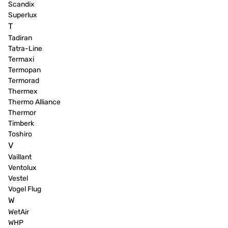
Scandix
Superlux
T
Tadiran
Tatra-Line
Termaxi
Termopan
Termorad
Thermex
Thermo Alliance
Thermor
Timberk
Toshiro
V
Vaillant
Ventolux
Vestel
Vogel Flug
W
WetAir
WHP