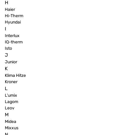
H
Haier
Hi-Therm
Hyundai
I
Interlux
IQ-therm
Isto
J
Junior
K
Klima Hitze
Kroner
L
L'umix
Lagom
Leov
M
Midea
Mixxus
N