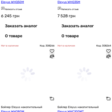
Eleyus WHQ50M
Eleyus WHQ35M
Написать отзыв
Написать отзыв
6 245
грн
7 528
грн
Заказать аналог
Заказать аналог
О товаре
О товаре
Нет в наличии
Код: 308266
Нет в наличии
Код: 308264
Бойлер Eleyus накопительный
Бойлер Eleyus накопительный
Eleyus WHQ80M
Eleyus WHC100MT