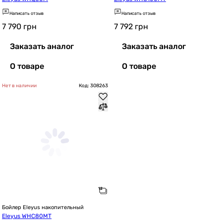
Написать отзыв
Написать отзыв
7 790
грн
7 792
грн
Заказать аналог
Заказать аналог
О товаре
О товаре
Нет в наличии
Код: 308263
Бойлер Eleyus накопительный
Eleyus WHC80MT