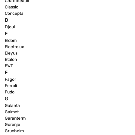
Chaffoteaux
Classic
Concepta
D
Djoul
E
Eldom
Electrolux
Eleyus
Etalon
EWT
F
Fagor
Ferroli
Fudo
G
Galanta
Galmet
Garanterm
Gorenje
Grunhelm