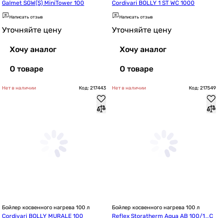
Galmet SGW(S) MiniTower 100
Cordivari BOLLY 1 ST WC 1000
Написать отзыв
Написать отзыв
Уточняйте цену
Уточняйте цену
Хочу аналог
Хочу аналог
О товаре
О товаре
Нет в наличии
Код: 217443
Нет в наличии
Код: 217549
Бойлер косвенного нагрева 100 л
Бойлер косвенного нагрева 100 л
Cordivari BOLLY MURALE 100
Reflex Storatherm Aqua AB 100/1_C