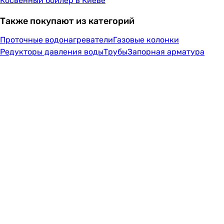
Косвенный бойлер в Киеве
Также покупают из категорий
Проточные водонагреватели
Газовые колонки
Редукторы давления воды
Трубы
Запорная арматура