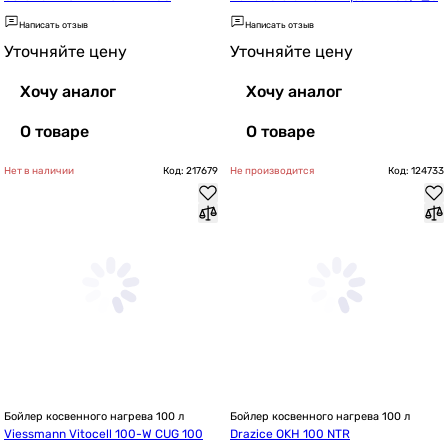
Написать отзыв
Написать отзыв
Уточняйте цену
Уточняйте цену
Хочу аналог
Хочу аналог
О товаре
О товаре
Нет в наличии
Код: 217679
Не производится
Код: 124733
Бойлер косвенного нагрева 100 л
Бойлер косвенного нагрева 100 л
Viessmann Vitocell 100-W CUG 100
Drazice OKH 100 NTR