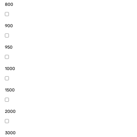
800
900
950
1000
1500
2000
3000