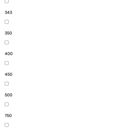
343
350
400
450
500
750