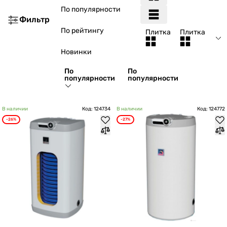
По популярности
Фильтр
По рейтингу
Плитка
Плитка
Новинки
По
По
популярности
популярности
В наличии
Код: 124734
В наличии
Код: 124772
-26%
-27%