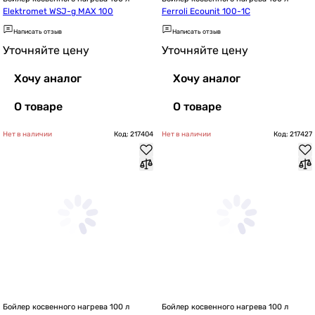
Elektromet WSJ-g MAX 100
Ferrolі Ecounit 100-1C
Написать отзыв
Написать отзыв
Уточняйте цену
Уточняйте цену
Хочу аналог
Хочу аналог
О товаре
О товаре
Нет в наличии
Код: 217404
Нет в наличии
Код: 217427
Бойлер косвенного нагрева 100 л
Бойлер косвенного нагрева 100 л