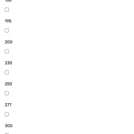
160
195
200
230
250
277
300