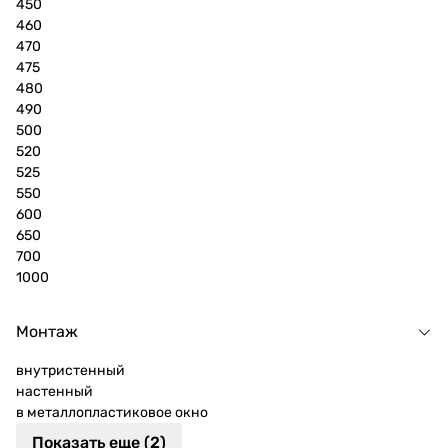
450
460
470
475
480
490
500
520
525
550
600
650
700
1000
Монтаж
внутристенный
настенный
в металлопластиковое окно
Показать еще (2)