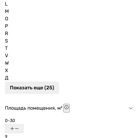
L
M
O
P
R
S
T
V
W
X
Д
Показать еще (25)
Площадь помещения, м²
0-30
9