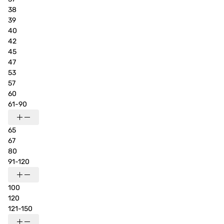
38
39
40
42
45
47
53
57
60
61-90
65
67
80
91-120
100
120
121-150