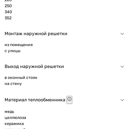
250
340
352
Монтаж наружной решетки
из помещения
с улицы
Выход наружной решетки
в оконный стояк
на стену
Материал теплообменника
медь
целлюлоза
керамика