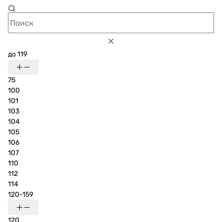
до 119
75
100
101
103
104
105
106
107
110
112
114
120-159
120