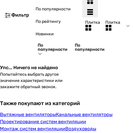
По популярности
Фильтр
По рейтингу
Плитка
Плитка
Новинки
По
По
популярности
популярности
Упс... Ничего не найдено
Попытайтесь выбрать другое
значение характеристики или
закажите обратный звонок.
Также покупают из категорий
Вытяжные вентиляторы
Канальные вентиляторы
Проектирование систем вентиляции
Монтаж систем вентиляции
Воздуховоды