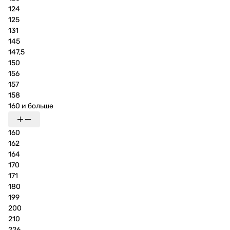
124
125
131
145
147,5
150
156
157
158
160 и больше
160
162
164
170
171
180
199
200
210
226