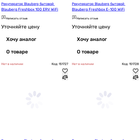
Рекуператор Blauberg бытовой 
Рекуператор Blauberg бытовой 
Blauberg Freshbox 100 ERV WiFi
Blauberg Freshbox E-100 WiFi
Написать отзыв
Написать отзыв
Уточняйте цену
Уточняйте цену
Хочу аналог
Хочу аналог
О товаре
О товаре
Нет в наличии
Код: 151727
Нет в наличии
Код: 151728