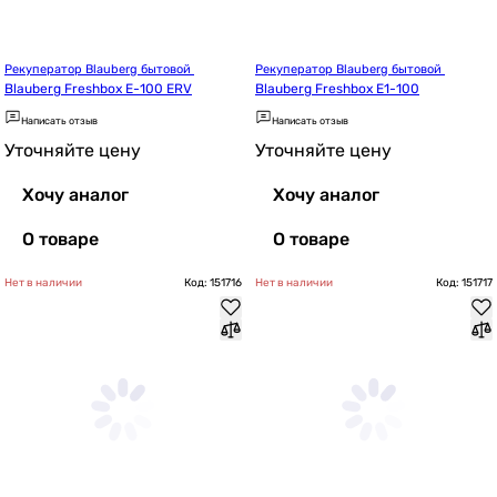
Рекуператор Blauberg бытовой 
Рекуператор Blauberg бытовой 
Blauberg Freshbox E-100 ERV
Blauberg Freshbox E1-100
Написать отзыв
Написать отзыв
Уточняйте цену
Уточняйте цену
Хочу аналог
Хочу аналог
О товаре
О товаре
Нет в наличии
Код: 151716
Нет в наличии
Код: 151717