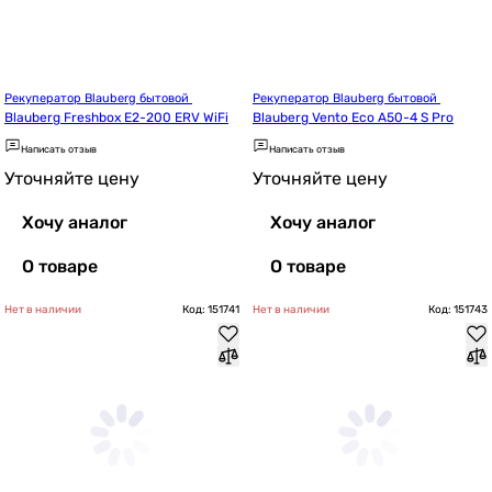
Рекуператор Blauberg бытовой 
Рекуператор Blauberg бытовой 
Blauberg Freshbox E2-200 ERV WiFi
Blauberg Vento Eco A50-4 S Pro
Написать отзыв
Написать отзыв
Уточняйте цену
Уточняйте цену
Хочу аналог
Хочу аналог
О товаре
О товаре
Нет в наличии
Код: 151741
Нет в наличии
Код: 151743