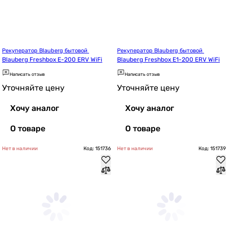
Рекуператор Blauberg бытовой 
Рекуператор Blauberg бытовой 
Blauberg Freshbox E-200 ERV WiFi
Blauberg Freshbox E1-200 ERV WiFi
Написать отзыв
Написать отзыв
Уточняйте цену
Уточняйте цену
Хочу аналог
Хочу аналог
О товаре
О товаре
Нет в наличии
Код: 151736
Нет в наличии
Код: 151739