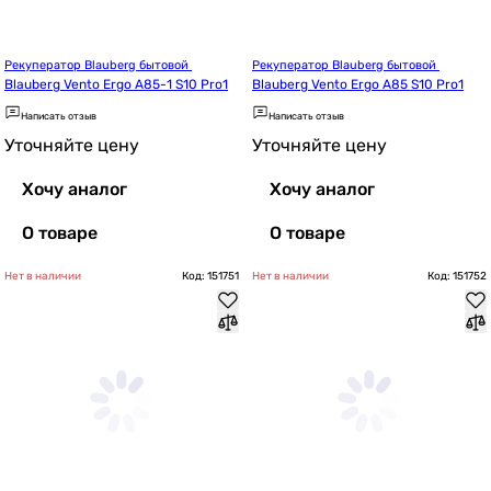
Рекуператор Blauberg бытовой 
Рекуператор Blauberg бытовой 
Blauberg Vento Ergo A85-1 S10 Pro1
Blauberg Vento Ergo A85 S10 Pro1
Написать отзыв
Написать отзыв
Уточняйте цену
Уточняйте цену
Хочу аналог
Хочу аналог
О товаре
О товаре
Нет в наличии
Код: 151751
Нет в наличии
Код: 151752