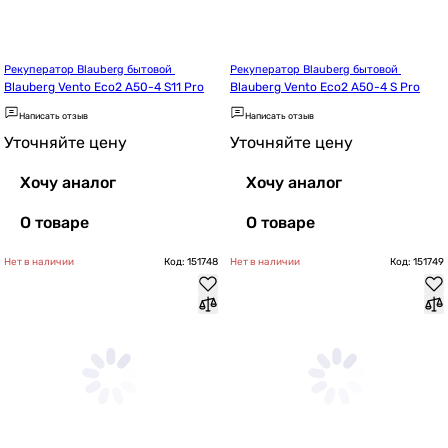
Рекуператор Blauberg бытовой 
Рекуператор Blauberg бытовой 
Blauberg Vento Eco2 A50-4 S11 Pro
Blauberg Vento Eco2 A50-4 S Pro
Написать отзыв
Написать отзыв
Уточняйте цену
Уточняйте цену
Хочу аналог
Хочу аналог
О товаре
О товаре
Нет в наличии
Код: 151748
Нет в наличии
Код: 151749