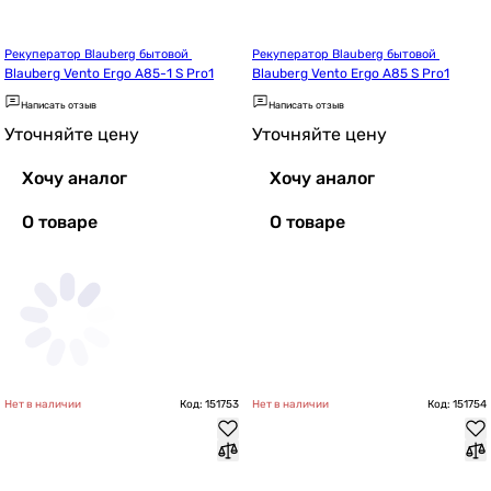
Рекуператор Blauberg бытовой 
Рекуператор Blauberg бытовой 
Blauberg Vento Ergo A85-1 S Pro1
Blauberg Vento Ergo A85 S Pro1
Написать отзыв
Написать отзыв
Уточняйте цену
Уточняйте цену
Хочу аналог
Хочу аналог
О товаре
О товаре
Нет в наличии
Код: 151753
Нет в наличии
Код: 151754