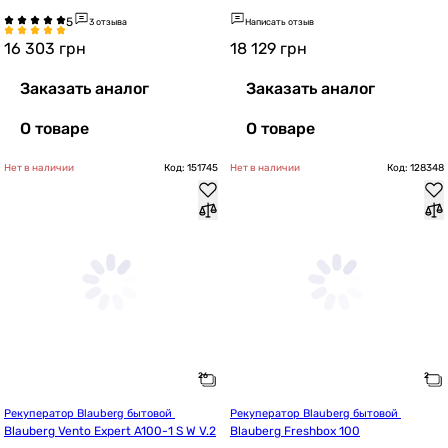
Matt
o
3 отзыва
Написать отзыв
16 303
грн
18 129
грн
Заказать аналог
Заказать аналог
О товаре
О товаре
Нет в наличии
Код: 151745
Нет в наличии
Код: 128348
Рекуператор Blauberg бытовой 
Рекуператор Blauberg бытовой 
Blauberg Vento Expert A100-1 S W V.2
Blauberg Freshbox 100