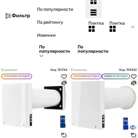
По популярности
Фильтр
По рейтингу
Плитка
Плитка
Новинки
По
По
популярности
популярности
В наличии
Код: 151744
В наличии
Код: 194332
ОТПРАВИМ СЕГОДНЯ
ОТПРАВИМ СЕГОДНЯ
ЗАБРАТЬ СЕГОДНЯ