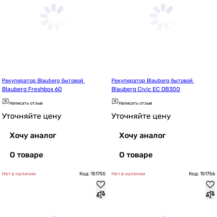
Рекуператор Blauberg бытовой 
Рекуператор Blauberg бытовой 
Blauberg Freshbox 60
Blauberg Civic EC DB300
Написать отзыв
Написать отзыв
Уточняйте цену
Уточняйте цену
Хочу аналог
Хочу аналог
О товаре
О товаре
Нет в наличии
Код: 151755
Нет в наличии
Код: 151756