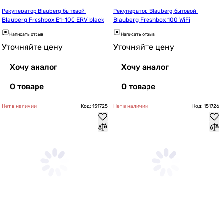
Рекуператор Blauberg бытовой 
Рекуператор Blauberg бытовой 
Blauberg Freshbox E1-100 ERV black
Blauberg Freshbox 100 WiFi
Написать отзыв
Написать отзыв
Уточняйте цену
Уточняйте цену
Хочу аналог
Хочу аналог
О товаре
О товаре
Нет в наличии
Код: 151725
Нет в наличии
Код: 151726