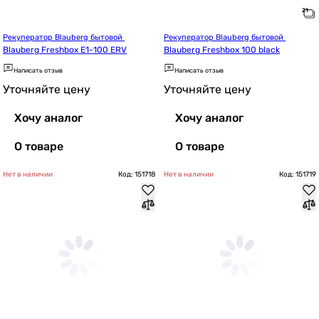
Рекуператор Blauberg бытовой 
Рекуператор Blauberg бытовой 
Blauberg Freshbox E1-100 ERV
Blauberg Freshbox 100 black
Написать отзыв
Написать отзыв
Уточняйте цену
Уточняйте цену
Хочу аналог
Хочу аналог
О товаре
О товаре
Нет в наличии
Код: 151718
Нет в наличии
Код: 151719