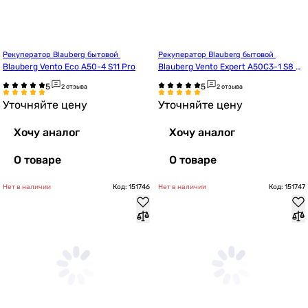
Рекуператор Blauberg бытовой 
Рекуператор Blauberg бытовой 
Blauberg Vento Eco A50-4 S11 Pro
Blauberg Vento Expert A50C3-1 S8 W
 V.2
2 отзыва
2 отзыва
Уточняйте цену
Уточняйте цену
Хочу аналог
Хочу аналог
О товаре
О товаре
Нет в наличии
Код: 151746
Нет в наличии
Код: 151747