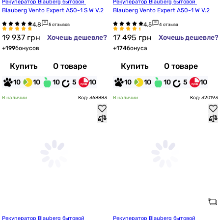
Рекуператор Blauberg бытовой 
Рекуператор Blauberg бытовой 
Blauberg Vento Expert A50-1 S W V.2
Blauberg Vento Expert A50-1 W V.2
5 отзывов
4 отзыва
19 937
грн
17 495
грн
Хочешь дешевле?
Хочешь дешевле?
+
199
бонусов
+
174
бонуса
Купить
О товаре
Купить
О товаре
10
10
10
5
10
10
10
10
5
10
В наличии
Код: 368883
В наличии
Код: 320193
Рекуператор Blauberg бытовой 
Рекуператор Blauberg бытовой 