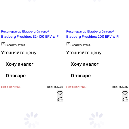
Рекуператор Blauberg бытовой 
Рекуператор Blauberg бытовой 
Blauberg Freshbox E2-100 ERV WiFi
Blauberg Freshbox 200 ERV WiFi
Написать отзыв
Написать отзыв
Уточняйте цену
Уточняйте цену
Хочу аналог
Хочу аналог
О товаре
О товаре
Нет в наличии
Код: 151734
Нет в наличии
Код: 151735