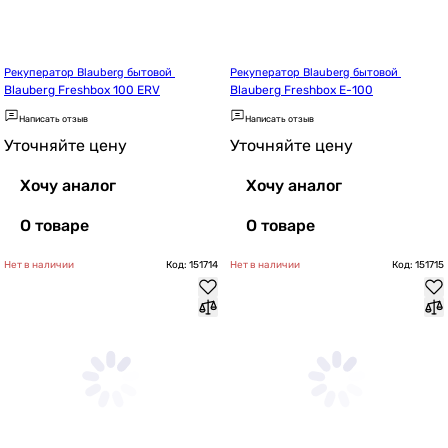
Рекуператор Blauberg бытовой 
Рекуператор Blauberg бытовой 
Blauberg Freshbox 100 ERV
Blauberg Freshbox E-100
Написать отзыв
Написать отзыв
Уточняйте цену
Уточняйте цену
Хочу аналог
Хочу аналог
О товаре
О товаре
Нет в наличии
Код: 151714
Нет в наличии
Код: 151715