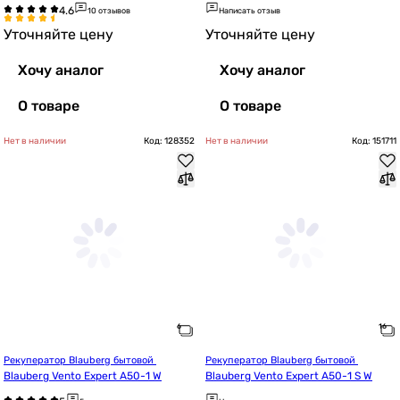
10 отзывов
Написать отзыв
Уточняйте цену
Уточняйте цену
Хочу аналог
Хочу аналог
О товаре
О товаре
Нет в наличии
Код: 128352
Нет в наличии
Код: 151711
Рекуператор Blauberg бытовой 
Рекуператор Blauberg бытовой 
Blauberg Vento Expert A50-1 W
Blauberg Vento Expert A50-1 S W