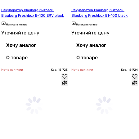
Рекуператор Blauberg бытовой 
Рекуператор Blauberg бытовой 
Blauberg Freshbox E-100 ERV black
Blauberg Freshbox E1-100 black
Написать отзыв
Написать отзыв
Уточняйте цену
Уточняйте цену
Хочу аналог
Хочу аналог
О товаре
О товаре
Нет в наличии
Код: 151723
Нет в наличии
Код: 151724