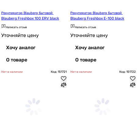
Рекуператор Blauberg бытовой 
Рекуператор Blauberg бытовой 
Blauberg Freshbox 100 ERV black
Blauberg Freshbox E-100 black
Написать отзыв
Написать отзыв
Уточняйте цену
Уточняйте цену
Хочу аналог
Хочу аналог
О товаре
О товаре
Нет в наличии
Код: 151721
Нет в наличии
Код: 151722