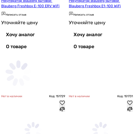
Рекуператор Blauberg бытовой 
Рекуператор Blauberg бытовой 
Blauberg Freshbox E-100 ERV WiFi
Blauberg Freshbox E1-100 WiFi
Написать отзыв
Написать отзыв
Уточняйте цену
Уточняйте цену
Хочу аналог
Хочу аналог
О товаре
О товаре
Нет в наличии
Код: 151729
Нет в наличии
Код: 151731