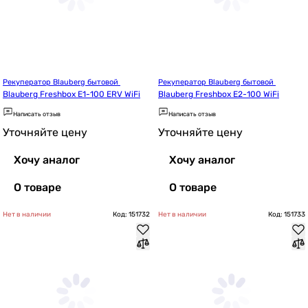
Рекуператор Blauberg бытовой 
Рекуператор Blauberg бытовой 
Blauberg Freshbox E1-100 ERV WiFi
Blauberg Freshbox E2-100 WiFi
Написать отзыв
Написать отзыв
Уточняйте цену
Уточняйте цену
Хочу аналог
Хочу аналог
О товаре
О товаре
Нет в наличии
Код: 151732
Нет в наличии
Код: 151733