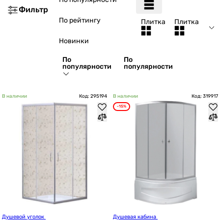
Фильтр
По рейтингу
Плитка
Плитка
Новинки
По
По
популярности
популярности
В наличии
Код: 295194
В наличии
Код: 319917
-15%
Душевой уголок 
Душевая кабина 