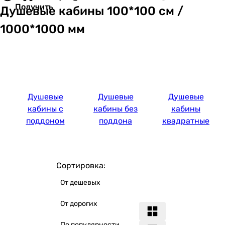
Получить
Душевые кабины 100*100 см /
1000*1000 мм
Душевые
Душевые
Душевые
кабины с
кабины без
кабины
поддоном
поддона
квадратные
Сортировка:
От дешевых
От дорогих
По популярности