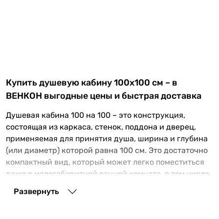
Купить душевую кабину 100х100 см – в
ВЕНКОН выгодные цены и быстрая доставка
Душевая кабина 100 на 100 – это конструкция,
состоящая из каркаса, стенок, поддона и дверец,
применяемая для принятия душа, ширина и глубина
(или диаметр) которой равна 100 см. Это достаточно
компактный вид, который может легко поместиться
даже в малогабаритной ванной комнате, в том числе
и вместе с ванной. Такие душевые кабины
Развернуть
используются в квартирах, домах, отелях, хостелах,
спортзалах и многих других местах, в первую