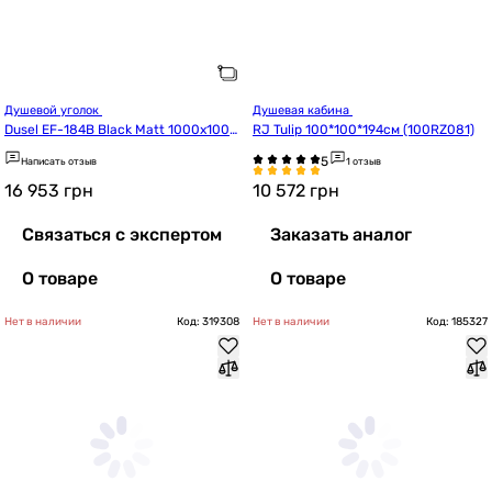
Душевой уголок 
Душевая кабина 
Dusel EF-184B Black Matt 1000x1000
RJ Tulip 100*100*194см (100RZ081)
x1900
Написать отзыв
1 отзыв
16 953
грн
10 572
грн
Связаться с экспертом
Заказать аналог
О товаре
О товаре
Нет в наличии
Код: 319308
Нет в наличии
Код: 185327