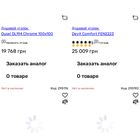
Душевой уголок 
Душевой уголок 
Dusel DL194 Chrome 100x100
Devit Comfort FEN2223
Написать отзыв
1 отзыв
19 768
грн
25 009
грн
Заказать аналог
Заказать аналог
О товаре
О товаре
Нет в наличии
Код: 295176
Нет в наличии
Код: 295192