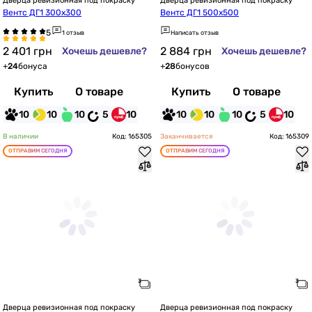
Дверца ревизионная под покраску
Дверца ревизионная под покраску
Вентс ДГ1 300х300
Вентс ДГ1 500х500
1 отзыв
Написать отзыв
2 401
грн
2 884
грн
Хочешь дешевле?
Хочешь дешевле?
+
24
бонуса
+
28
бонусов
Купить
О товаре
Купить
О товаре
10
10
10
5
10
10
10
10
5
10
В наличии
Код: 165305
Заканчивается
Код: 165309
ОТПРАВИМ СЕГОДНЯ
ОТПРАВИМ СЕГОДНЯ
Дверца ревизионная под покраску
Дверца ревизионная под покраску