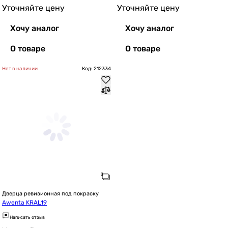
Уточняйте цену
Уточняйте цену
Хочу аналог
Хочу аналог
О товаре
О товаре
Нет в наличии
Код: 212334
Дверца ревизионная под покраску
Awenta KRAL19
Написать отзыв