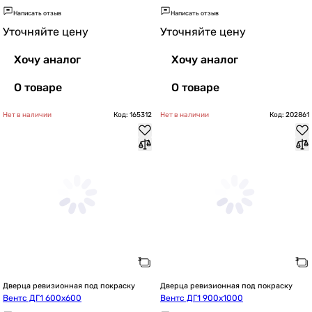
Написать отзыв
Написать отзыв
Уточняйте цену
Уточняйте цену
Хочу аналог
Хочу аналог
О товаре
О товаре
Нет в наличии
Код: 165312
Нет в наличии
Код: 202861
Дверца ревизионная под покраску
Дверца ревизионная под покраску
Вентс ДГ1 600х600
Вентс ДГ1 900х1000