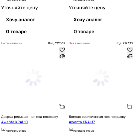
Уточняйте цену
Уточняйте цену
Хочу аналог
Хочу аналог
О товаре
О товаре
Нет в наличии
Код: 212332
Нет в наличии
Код: 212333
Дверца ревизионная под покраску
Дверца ревизионная под покраску
Awenta KRAL10
Awenta KRAL17
Написать отзыв
Написать отзыв