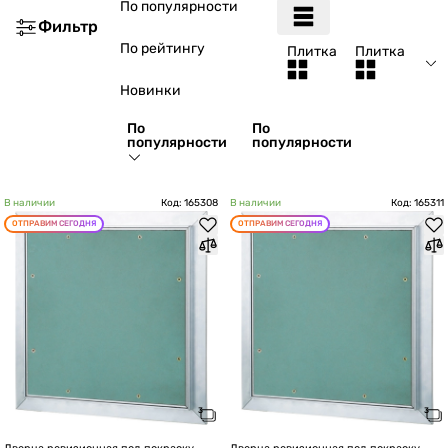
По популярности
Фильтр
По рейтингу
Плитка
Плитка
Новинки
По
По
популярности
популярности
В наличии
Код: 165308
В наличии
Код: 165311
ОТПРАВИМ СЕГОДНЯ
ОТПРАВИМ СЕГОДНЯ