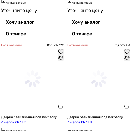
Написать отзыв
Написать отзыв
Уточняйте цену
Уточняйте цену
Хочу аналог
Хочу аналог
О товаре
О товаре
Нет в наличии
Код: 212329
Нет в наличии
Код: 212331
Дверца ревизионная под покраску
Дверца ревизионная под покраску
Awenta KRAL2
Awenta KRAL4
Написать отзыв
Написать отзыв