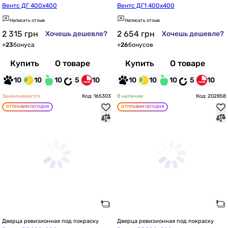
Вентс ДГ 400х400
Вентс ДГ1 400х400
Написать отзыв
Написать отзыв
2 315
грн
2 654
грн
Хочешь дешевле?
Хочешь дешевле?
+
23
бонуса
+
26
бонусов
Купить
О товаре
Купить
О товаре
10
10
10
5
10
10
10
10
5
10
Заканчивается
Код: 165303
В наличии
Код: 202858
ОТПРАВИМ СЕГОДНЯ
ОТПРАВИМ СЕГОДНЯ
Дверца ревизионная под покраску
Дверца ревизионная под покраску