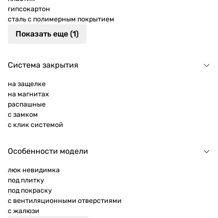
гипсокартон
сталь с полимерным покрытием
Показать еще (1)
Система закрытия
на защелке
на магнитах
распашные
с замком
с клик системой
Особенности модели
люк невидимка
под плитку
под покраску
с вентиляционными отверстиями
с жалюзи