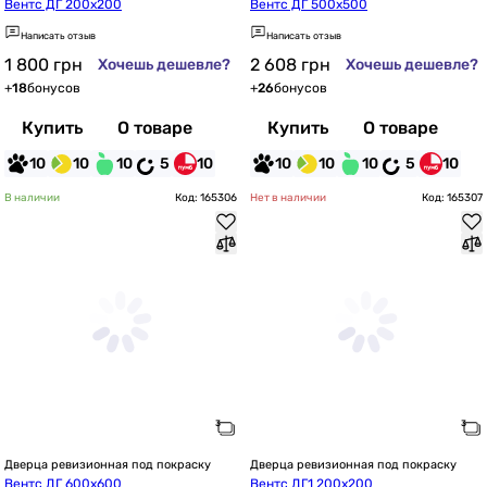
Вентс ДГ 200х200
Вентс ДГ 500х500
Написать отзыв
Написать отзыв
1 800
грн
2 608
грн
Хочешь дешевле?
Хочешь дешевле?
+
18
бонусов
+
26
бонусов
Купить
О товаре
Купить
О товаре
10
10
10
5
10
10
10
10
5
10
В наличии
Код: 165306
Нет в наличии
Код: 165307
Дверца ревизионная под покраску
Дверца ревизионная под покраску
Вентс ДГ 600х600
Вентс ДГ1 200х200