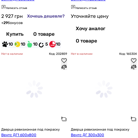
Написать отзыв
Написать отзыв
2 927
грн
Уточняйте цену
Хочешь дешевле?
+
29
бонусов
Хочу аналог
Купить
О товаре
О товаре
10
10
10
5
10
Нет в наличии
Код: 202859
Нет в наличии
Код: 165304
Дверца ревизионная под покраску
Дверца ревизионная под покраску
Вентс ДГ1 600х800
Вентс ДГ 300х300