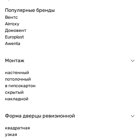
Популярные бренды
Вентс
Airroxy
Домовент
Europlast
Awenta
Монтаж
настенный
потолочный
в гипсокартон
скрытый
накладной
Форма дверцы ревизионной
квадратная
узкая