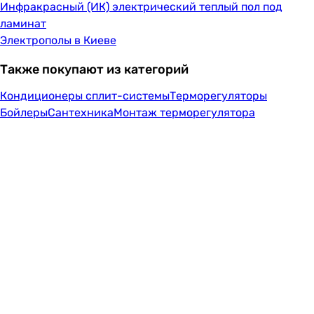
Инфракрасный (ИК) электрический теплый пол под
ламинат
Электрополы в Киеве
Также покупают из категорий
Кондиционеры сплит-системы
Терморегуляторы
Бойлеры
Сантехника
Монтаж терморегулятора