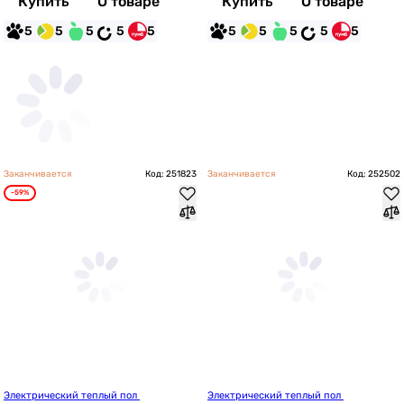
Купить
О товаре
Купить
О товаре
5
5
5
5
5
5
5
5
5
5
Заканчивается
Код: 251823
Заканчивается
Код: 252502
-59%
Электрический теплый пол 
Электрический теплый пол 