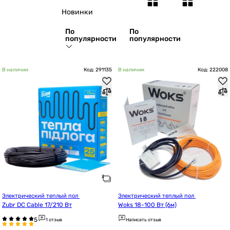
Новинки
По
По
популярности
популярности
В наличии
Код: 291135
В наличии
Код: 222008
Электрический теплый пол 
Электрический теплый пол 
Zubr DC Cable 17/210 Вт
Woks 18-100 Вт (6м)
1 отзыв
Написать отзыв