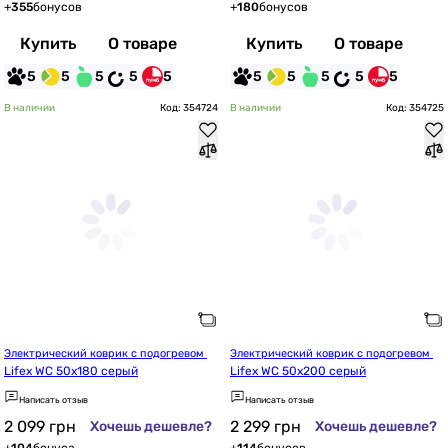
+
355
бонусов
+
180
бонусов
Купить
О товаре
Купить
О товаре
5
5
5
5
5
5
5
5
5
5
В наличии
Код: 354724
В наличии
Код: 354725
Электрический коврик с подогревом 
Электрический коврик с подогревом 
Lifex WC 50x180 серый
Lifex WC 50x200 серый
Написать отзыв
Написать отзыв
2 099
грн
2 299
грн
Хочешь дешевле?
Хочешь дешевле?