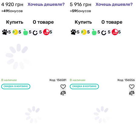
4 920
грн
5 916
грн
Хочешь дешевле?
Хочешь дешевле?
+
49
бонусов
+
59
бонусов
Купить
О товаре
Купить
О товаре
5
5
5
5
5
5
5
5
5
5
В наличии
Код: 136581
В наличии
Код: 136556
СКИДКА В КОРЗИНЕ
СКИДКА В КОРЗИНЕ