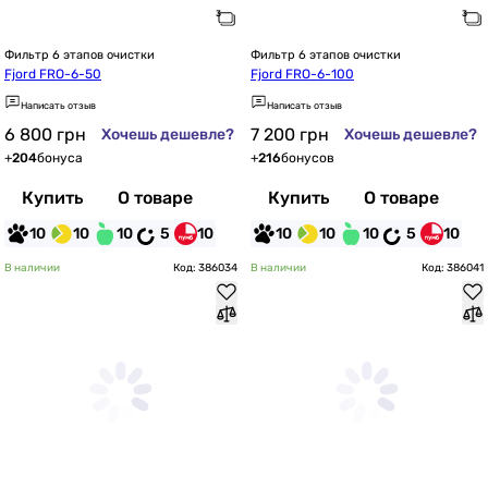
Фильтр 6 этапов очистки
Фильтр 6 этапов очистки
Fjord FRO-6-50
Fjord FRO-6-100
Написать отзыв
Написать отзыв
6 800
грн
7 200
грн
Хочешь дешевле?
Хочешь дешевле?
+
204
бонуса
+
216
бонусов
Купить
О товаре
Купить
О товаре
10
10
10
5
10
10
10
10
5
10
В наличии
Код: 386034
В наличии
Код: 386041