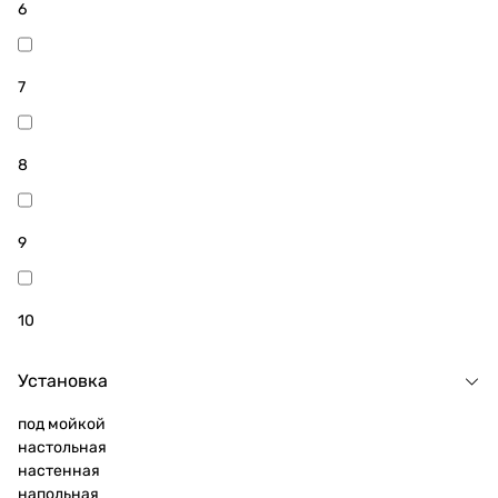
6
7
8
9
10
Установка
под мойкой
настольная
настенная
напольная