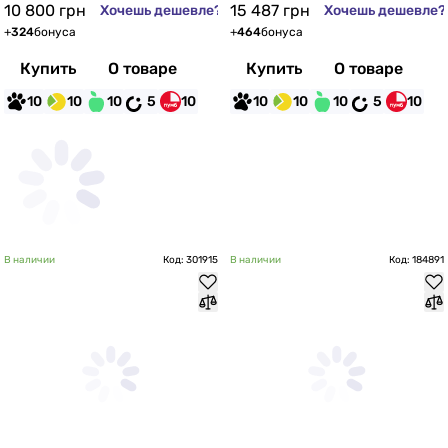
10 800
грн
15 487
грн
Хочешь дешевле?
Хочешь дешевле?
+
324
бонуса
+
464
бонуса
Купить
О товаре
Купить
О товаре
10
10
10
5
10
10
10
10
5
10
В наличии
Код: 301915
В наличии
Код: 184891