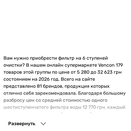
Вам нужно приобрести фильтр на 6 ступеней
очистки? В нашем онлайн супермаркете Vencon 179
товаров этой группы по цене от 5 280 до 32 623 грн
состоянием на 2026 год. Всего на сайте
представлено 81 брендов, продукция которых
отлично себя зарекомендовала. Благодаря большому
разбросу цен со средней стоимостью одного
шестиступенчатого фильтра воды 12 770 грн, каждый
наш клиент сможет подобрать для себя оптимальную
модель на свой бюджет. При выборе водоочистного
Развернуть
прибора важно обратить внимание на такие