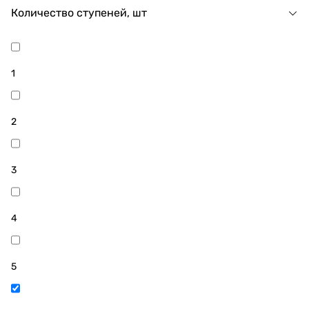
Количество ступеней, шт
1
2
3
4
5