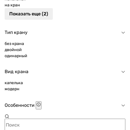
на кран
Показать еще (2)
Тип крану
без крана
двойной
одинарный
Вид крана
капелька
модерн
Особенности