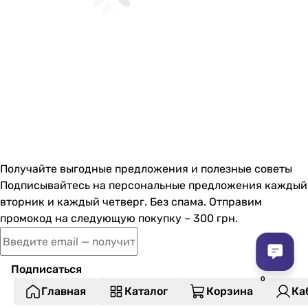
Получайте выгодные предложения и полезные советы
Подписывайтесь на персональные предложения каждый
вторник и каждый четверг. Без спама. Отправим
промокод на следующую покупку – 300 грн.
Подписаться
Главная
Каталог
Корзина
Ка