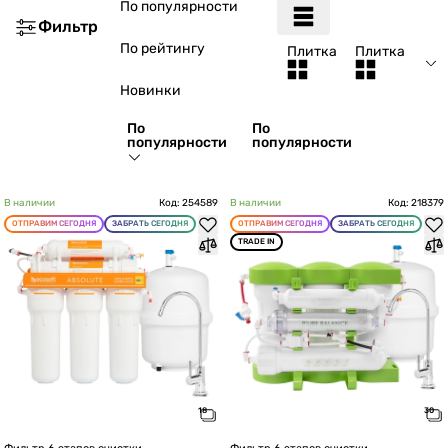
По популярности
Фильтр
По рейтингу
Плитка
Плитка
Новинки
По
По
популярности
популярности
В наличии
Код: 254589
В наличии
Код: 218379
ОТПРАВИМ СЕГОДНЯ
ЗАБРАТЬ СЕГОДНЯ
ОТПРАВИМ СЕГОДНЯ
ЗАБРАТЬ СЕГОДНЯ
TRADE IN