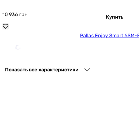
10 936
грн
Купить
Pallas Enjoy Smart 6SM-
13 665
грн
Купить
Показать все характеристики
Pallas Enjoy Cool 5CL-
12 843
грн
Купить