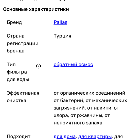
Основные характеристики
Бренд
Pallas
Страна
Турция
регистрации
бренда
Тип
обратный осмос
фильтра
для воды
Эффективная
от органических соединений,
очистка
от бактерий, от механических
загрязнений, от накипи, от
хлора, от ржавчины, от
неприятного запаха
Подходит
для дома
,
для квартиры
, для