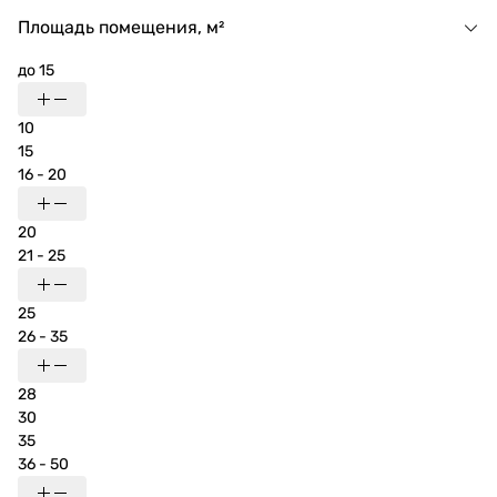
Площадь помещения, м²
до 15
10
15
16 - 20
20
21 - 25
25
26 - 35
28
30
35
36 - 50