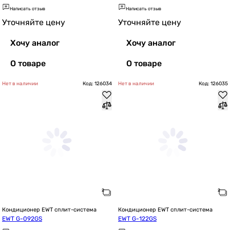
Написать отзыв
Написать отзыв
Уточняйте цену
Уточняйте цену
Хочу аналог
Хочу аналог
О товаре
О товаре
Нет в наличии
Код: 126034
Нет в наличии
Код: 126035
Кондиционер EWT сплит-система
Кондиционер EWT сплит-система
EWT G-092GS
EWT G-122GS