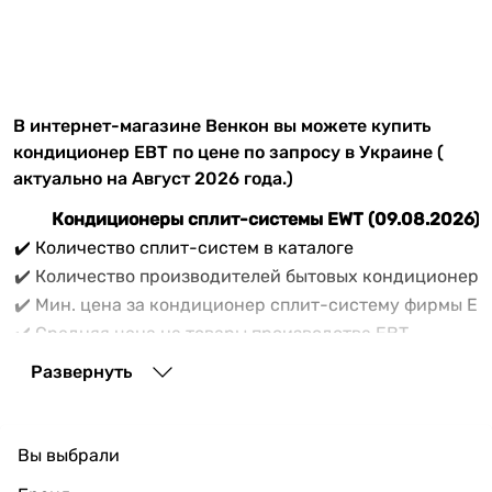
В интернет-магазине Венкон вы можете купить
кондиционер ЕВТ по цене по запросу в Украине (
актуально на Август 2026 года.)
Кондиционеры сплит-системы EWT (09.08.2026)
✔️ Количество сплит-систем в каталоге
✔️ Количество производителей бытовых кондиционеро
✔️ Мин. цена за кондиционер сплит-систему фирмы ЕВ
✔️ Средняя цена на товары производства ЕВТ
✔️ Максимальная цена на товары производителя EWT
Развернуть
Вам нужно купить
сплит-систему ЕВТ
? В списке
товаров бытовых кондиционеров EWT интернет-
магазина Vencon продаётся 21 товарных единиц
Вы выбрали
актуальных моделей сплит кондиционеров