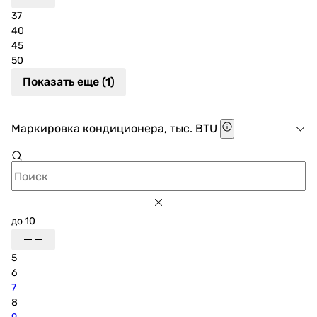
37
40
45
50
Показать еще (1)
Маркировка кондиционера, тыс. BTU
до 10
5
6
7
8