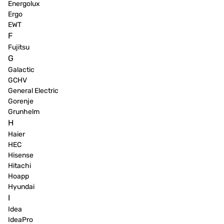
Energolux
Ergo
EWT
F
Fujitsu
G
Galactic
GCHV
General Electric
Gorenje
Grunhelm
H
Haier
HEC
Hisense
Hitachi
Hoapp
Hyundai
I
Idea
IdeaPro