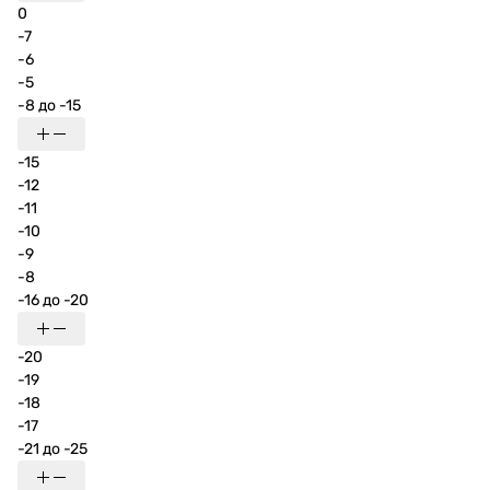
0
-7
-6
-5
-8 до -15
-15
-12
-11
-10
-9
-8
-16 до -20
-20
-19
-18
-17
-21 до -25