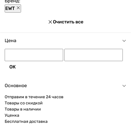
производителя EWT по цене по запросу
Бренд:
EWT
Очистить все
Цена
ОК
Основное
Отправим в течение 24 часов
Товары со скидкой
Товары в наличии
Уценка
Бесплатная доставка