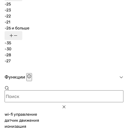
-25
-23
-22
-21
-26 и больше
-35
-30
-28
-27
Функции
wi-fi управление
датчик движения
ионизация