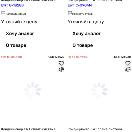
Кондиционер EWT сплит-система
Кондиционер EWT сплит-система
EWT G-182GS
EWT C-09GAM
Написать отзыв
Написать отзыв
Уточняйте цену
Уточняйте цену
Хочу аналог
Хочу аналог
О товаре
О товаре
Нет в наличии
Код: 126027
Нет в наличии
Код: 126028
Кондиционер EWT сплит-система
Кондиционер EWT сплит-система