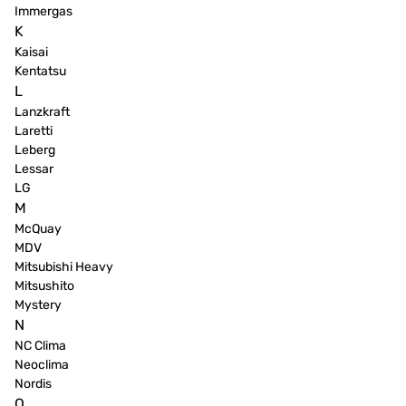
Immergas
K
Kaisai
Kentatsu
L
Lanzkraft
Laretti
Leberg
Lessar
LG
M
McQuay
MDV
Mitsubishi Heavy
Mitsushito
Mystery
N
NC Clima
Neoclima
Nordis
O