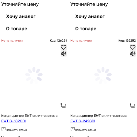
Уточняйте цену
Уточняйте цену
Хочу аналог
Хочу аналог
О товаре
О товаре
Нет в наличии
Код: 126251
Нет в наличии
Код: 126252
Кондиционер EWT сплит-система
Кондиционер EWT сплит-система
EWT G-182GDI
EWT G-242GDI
Написать отзыв
Написать отзыв