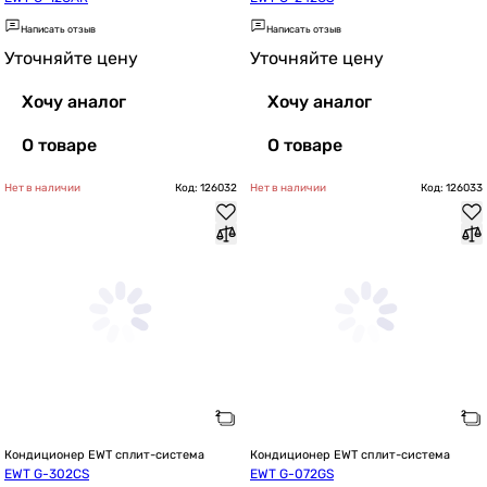
Написать отзыв
Написать отзыв
Уточняйте цену
Уточняйте цену
Хочу аналог
Хочу аналог
О товаре
О товаре
Нет в наличии
Код: 126032
Нет в наличии
Код: 126033
Кондиционер EWT сплит-система
Кондиционер EWT сплит-система
EWT G-302CS
EWT G-072GS