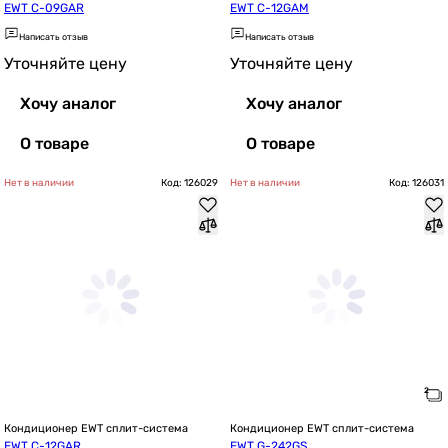
EWT C-09GAR
EWT C-12GAM
Написать отзыв
Написать отзыв
Уточняйте цену
Уточняйте цену
Хочу аналог
Хочу аналог
О товаре
О товаре
Нет в наличии
Код: 126029
Нет в наличии
Код: 126031
Кондиционер EWT сплит-система
Кондиционер EWT сплит-система
EWT C-12GAR
EWT G-242GS