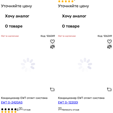
Уточняйте цену
Уточняйте цену
Хочу аналог
Хочу аналог
О товаре
О товаре
Нет в наличии
Код: 126049
Нет в наличии
Код: 126249
Кондиционер EWT сплит-система
Кондиционер EWT сплит-система
EWT G-242GAS
EWT G-122GDI
1 отзыв
Написать отзыв