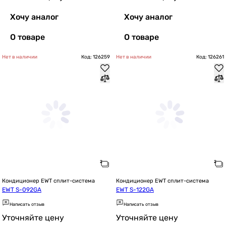
Хочу аналог
Хочу аналог
О товаре
О товаре
Нет в наличии
Код: 126259
Нет в наличии
Код: 126261
Кондиционер EWT сплит-система
Кондиционер EWT сплит-система
EWT S-092GA
EWT S-122GA
Написать отзыв
Написать отзыв
Уточняйте цену
Уточняйте цену