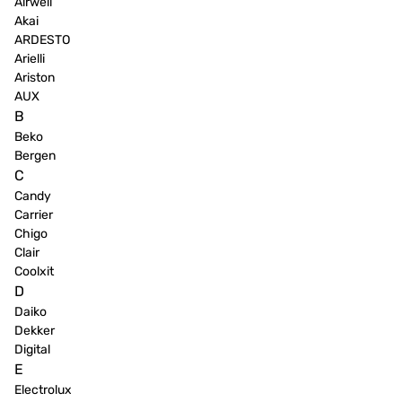
Airwell
Akai
ARDESTO
Arielli
Ariston
AUX
B
Beko
Bergen
C
Candy
Carrier
Chigo
Clair
Coolxit
D
Daiko
Dekker
Digital
E
Electrolux