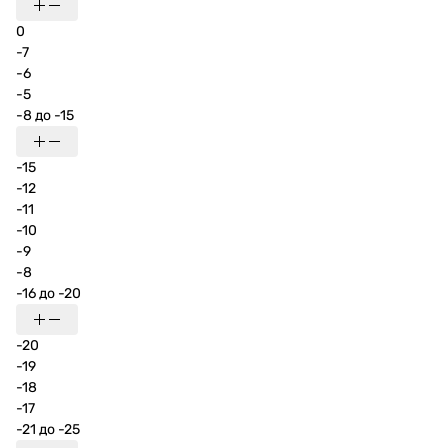
0
-7
-6
-5
-8 до -15
-15
-12
-11
-10
-9
-8
-16 до -20
-20
-19
-18
-17
-21 до -25