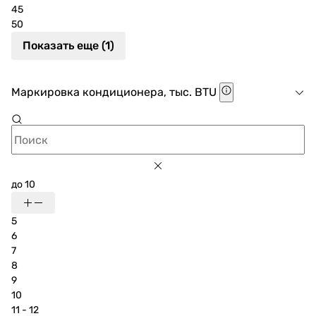
45
50
Показать еще (1)
Маркировка кондиционера, тыс. BTU
до 10
5
6
7
8
9
10
11 - 12