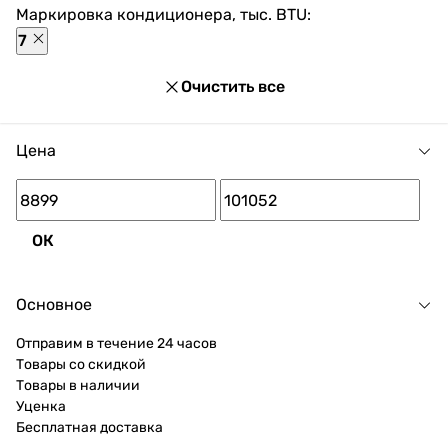
скидок для каждого покупателя.
Маркировка кондиционера, тыс. BTU:
7
Очистить все
Цена
ОК
Основное
Отправим в течение 24 часов
Товары со скидкой
Товары в наличии
Уценка
Бесплатная доставка