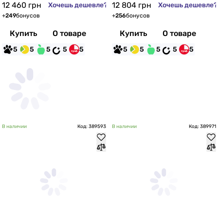
12 460
грн
12 804
грн
Хочешь дешевле?
Хочешь дешевле?
+
249
бонусов
+
256
бонусов
Купить
О товаре
Купить
О товаре
5
5
5
5
5
5
5
5
5
5
В наличии
Код: 389593
В наличии
Код: 389971