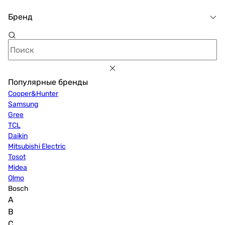
Бренд
Популярные бренды
Cooper&Hunter
Samsung
Gree
TCL
Daikin
Mitsubishi Electric
Tosot
Midea
Olmo
Bosch
A
B
C