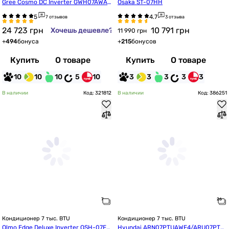
Gree Cosmo DC Inverter GWH07AWAX
Osaka ST-07HH
A-K6DNA1B
7 отзывов
3 отзыва
24 723
грн
10 791
грн
Хочешь дешевле?
11 990 грн
+
494
бонуса
+
215
бонусов
Купить
О товаре
Купить
О товаре
10
10
10
5
10
3
3
3
3
3
В наличии
Код: 321812
В наличии
Код: 386251
Кондиционер 7 тыс. BTU
Кондиционер 7 тыс. BTU
Olmo Edge Deluxe Inverter OSH-07FR
Hyundai ARN07PTUAWF4/ARU07PTU