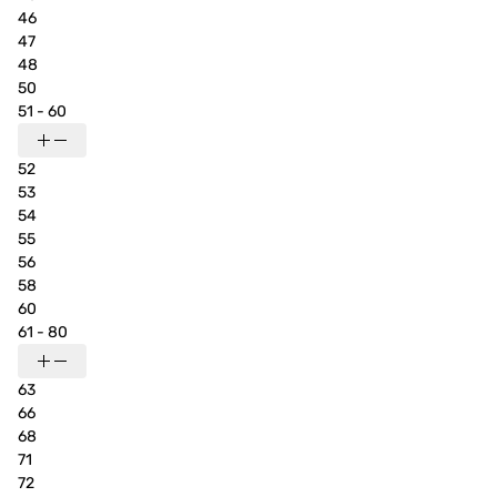
46
47
48
50
51 - 60
52
53
54
55
56
58
60
61 - 80
63
66
68
71
72