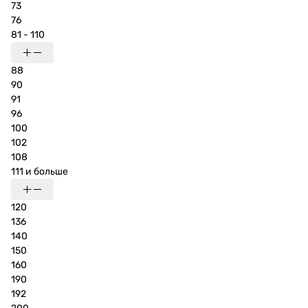
73
76
81 - 110
88
90
91
96
100
102
108
111 и больше
120
136
140
150
160
190
192