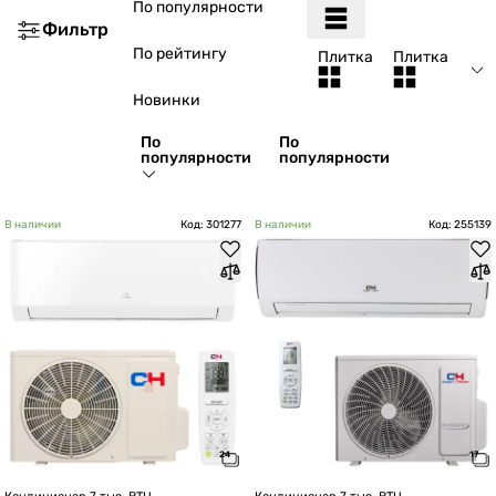
По популярности
Фильтр
По рейтингу
Плитка
Плитка
Новинки
По
По
популярности
популярности
В наличии
Код: 301277
В наличии
Код: 255139