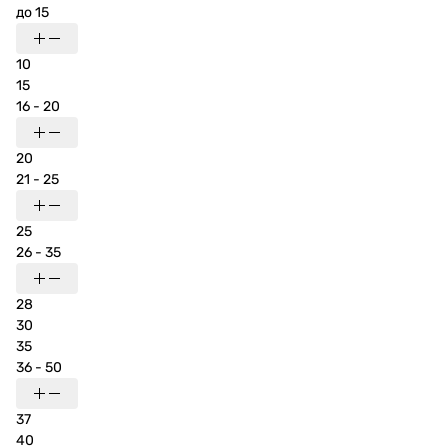
до 15
10
15
16 - 20
20
21 - 25
25
26 - 35
28
30
35
36 - 50
37
40