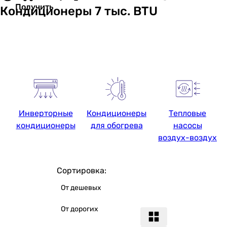
Получить
Кондиционеры 7 тыс. BTU
Инверторные
Кондиционеры
Тепловые
кондиционеры
для обогрева
насосы
воздух-воздух
Сортировка:
От дешевых
От дорогих