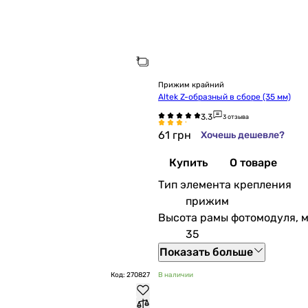
Прижим крайний
Altek Z-образный в сборе (35 мм)
3 отзыва
61
грн
Хочешь дешевле?
Купить
О товаре
Тип элемента крепления
прижим
Высота рамы фотомодуля, 
35
Показать больше
Код: 270827
В наличии