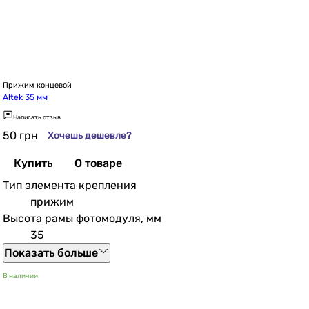
Прижим концевой
Altek 35 мм
Написать отзыв
50
грн
Хочешь дешевле?
Купить
О товаре
Тип элемента крепления
прижим
Высота рамы фотомодуля, мм
35
Показать больше
В наличии