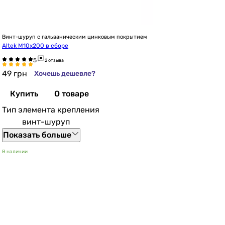
Винт-шуруп с гальваническим цинковым покрытием
Altek М10х200 в сборе
2 отзыва
49
грн
Хочешь дешевле?
Купить
О товаре
Тип элемента крепления
винт-шуруп
Показать больше
В наличии