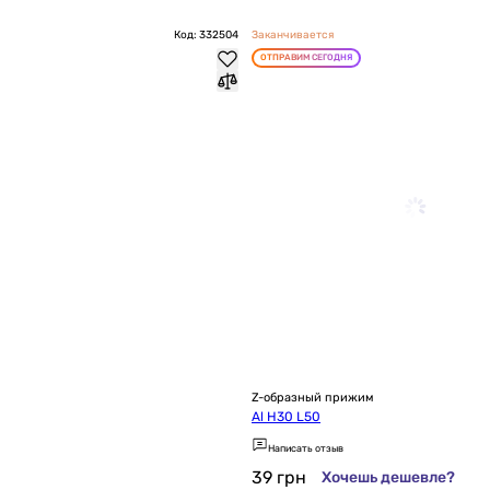
Код: 332504
Заканчивается
ОТПРАВИМ СЕГОДНЯ
Z-образный прижим
Al H30 L50
Написать отзыв
39
грн
Хочешь дешевле?