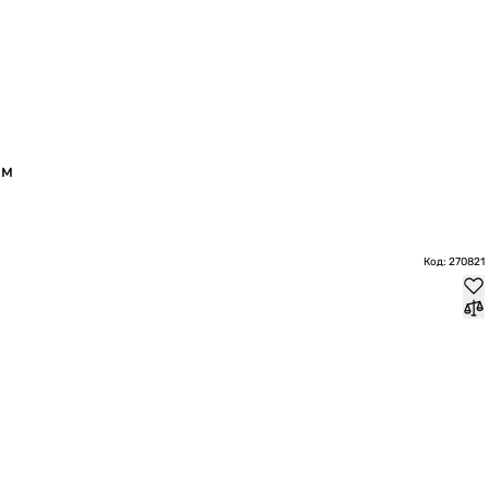
мм
Код: 270821