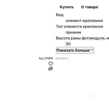
Купить
О товаре
Вид
элемент крепления
Тип элемента крепления
прижим
Высота рамы фотомодуля, 
30
Показать больше
Код: 270839
В наличии