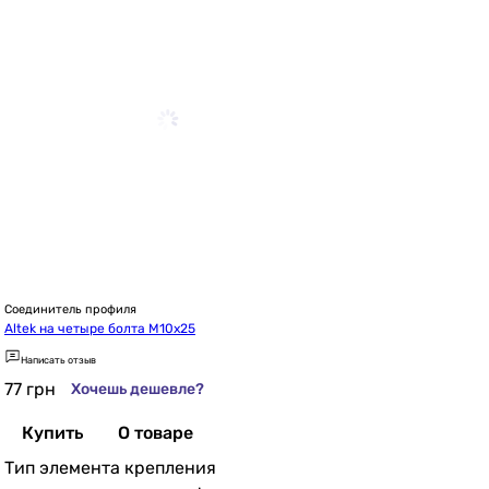
Соединитель профиля
Altek на четыре болта М10х25
Написать отзыв
77
грн
Хочешь дешевле?
Купить
О товаре
Тип элемента крепления