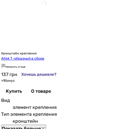
Кронштейн крепления
Altek Т-образный в сборе
Написать отзыв
137
грн
Хочешь дешевле?
+
1
бонус
Купить
О товаре
Вид
элемент крепления
Тип элемента крепления
кронштейн
Показать больше