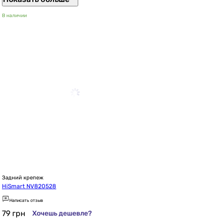
В наличии
Задний крепеж
HiSmart NV820528
Написать отзыв
79
грн
Хочешь дешевле?