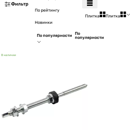
Фильтр
По рейтингу
Плитка
Плитка
Новинки
По
По популярности
популярности
В наличии