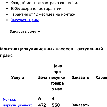
Каждый монтаж застрахован на 1 млн.
100% сохранение гарантии
Гарантия от 12 месяцев на монтаж
Смотреть цены
Заказать услугу
Монтаж циркуляционных насосов - актуальный
прайс
Цена
при
Услуга
Цена
покупке
Заказать
Харак
товара
у нас
6
4
Монтаж
472
530
Заказать
циркуляционного