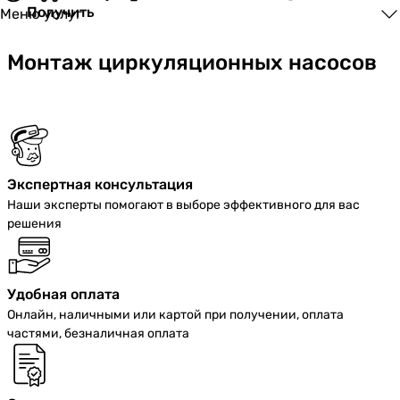
Получить
Меню услуг
Монтаж циркуляционных насосов
Экспертная консультация
Наши эксперты помогают в выборе эффективного для вас
решения
Удобная оплата
Онлайн, наличными или картой при получении, оплата
частями, безналичная оплата