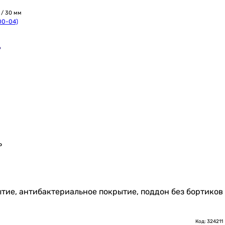
 / 30 мм
00-04)
?
ь
тие, антибактериальное покрытие, поддон без бортиков
Код: 324211