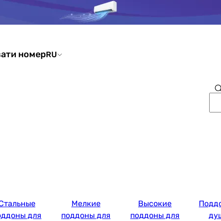
ати номер
RU
Стальные
Мелкие
Высокие
Подд
оддоны для
поддоны для
поддоны для
ду