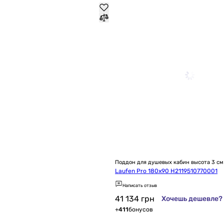
Поддон для душевых кабин высота 3 см
Laufen Pro 180x90 H2119510770001
Написать отзыв
41 134
грн
Хочешь дешевле?
+
411
бонусов