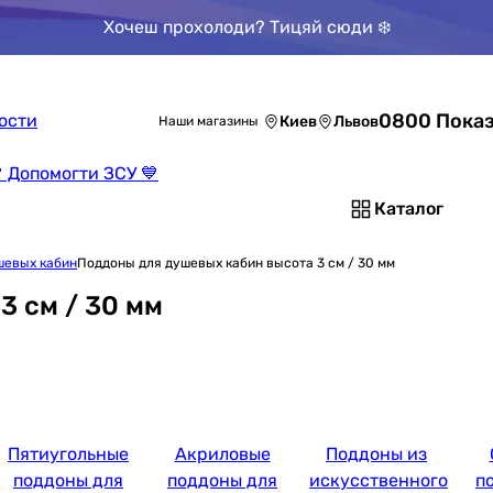
Хочеш прохолоди? Тицяй сюди ❄️
0800 Показ
ости
Киев
Львов
Наши магазины
 Допомогти ЗСУ 💙
Каталог
шевых кабин
Поддоны для душевых кабин высота 3 см / 30 мм
3 см / 30 мм
Пятиугольные
Акриловые
Поддоны из
поддоны для
поддоны для
искусственного
п