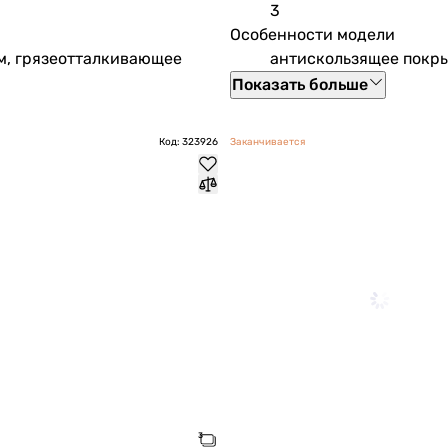
3
Особенности модели
м, грязеотталкивающее
антискользящее покры
Показать больше
Код: 323926
Заканчивается