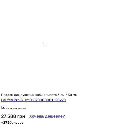
Поддон для душевых кабин высота 3 см / 30 мм
Laufen Pro S H2101870000001 120x90
Написать отзыв
27 588
грн
Хочешь дешевле?
+
275
бонусов