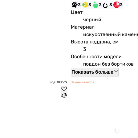
3
3
3
3
3
Цвет
черный
Материал
искусственный камен
Высота поддона, см
3
Особенности модели
поддон без бортиков
Показать больше
Код: 180369
Заканчивается