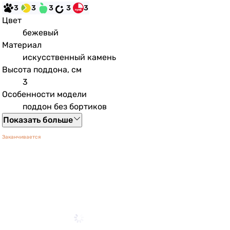
3
3
3
3
3
Цвет
бежевый
Материал
искусственный камень
Высота поддона, см
3
Особенности модели
поддон без бортиков
Показать больше
Заканчивается