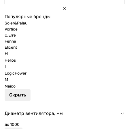
Популярные бренды
Soler&Palau
Vortice
O.Erre
Fenne
Elicent
H
Helios
L
LogicPower
M
Maico
Скрыть
Диаметр вентилятора, мм
до 1000