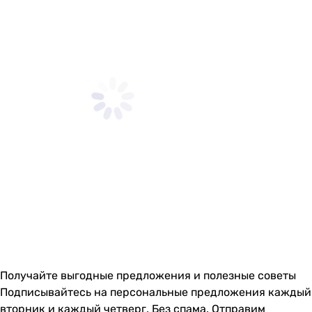
Получайте выгодные предложения и полезные советы
Подписывайтесь на персональные предложения каждый
вторник и каждый четверг. Без спама. Отправим