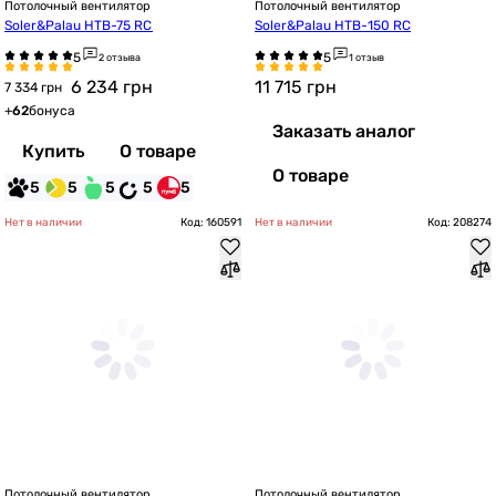
Потолочный вентилятор
Потолочный вентилятор
Soler&Palau HTB-75 RC
Soler&Palau HTB-150 RC
2 отзыва
1 отзыв
6 234
грн
11 715
грн
7 334 грн
+
62
бонуса
Заказать аналог
Купить
О товаре
О товаре
5
5
5
5
5
Нет в наличии
Код: 160591
Нет в наличии
Код: 208274
Потолочный вентилятор
Потолочный вентилятор