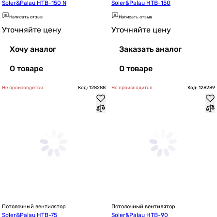
Soler&Palau HTB-150 N
Soler&Palau HTB-150
Написать отзыв
Написать отзыв
Уточняйте цену
Уточняйте цену
Хочу аналог
Заказать аналог
О товаре
О товаре
Не производится
Код: 128288
Не производится
Код: 128289
Потолочный вентилятор
Потолочный вентилятор
Soler&Palau HTB-75
Soler&Palau HTB-90