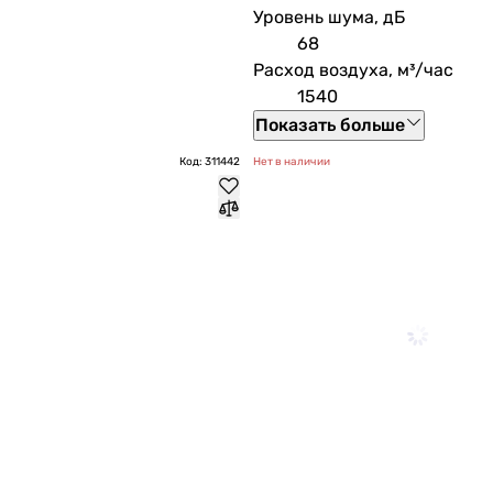
Уровень шума, дБ
68
Расход воздуха, м³/час
1540
Показать больше
Код: 311442
Нет в наличии