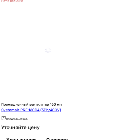
Нет в наличии
Промышленный вентилятор 160 мм
Systemair PRF 160D4 (3Ph/400V)
Написать отзыв
Уточняйте цену
Хочу аналог
О товаре