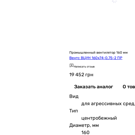
Промышленный вентилятор 160 мм
Вентс ВЦУН 160х74-0,75-2 ПР
Написать отзыв
19 452
грн
Заказать аналог
О то
Вид
для агрессивных сред
Тип
центробежный
Диаметр, мм
160