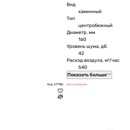
Вид
каминный
Тип
центробежный
Диаметр, мм
160
Уровень шума, дБ
42
Расход воздуха, м³/час
540
Показать больше
Код: 277185
Нет в наличии