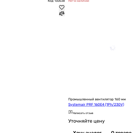
Код: 130538
Нет в наличии
Промышленный вентилятор 160 мм
Systemair PRF 160E4 (1Ph/230V)
Написать отзыв
Уточняйте цену
Хочу аналог
О товаре