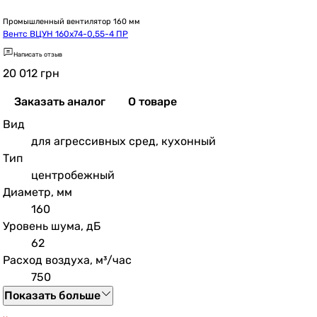
Промышленный вентилятор 160 мм
Вентс ВЦУН 160х74-0,55-4 ПР
Написать отзыв
20 012
грн
Заказать аналог
О товаре
Вид
для агрессивных сред, кухонный
Тип
центробежный
Диаметр, мм
160
Уровень шума, дБ
62
Расход воздуха, м³/час
750
Показать больше