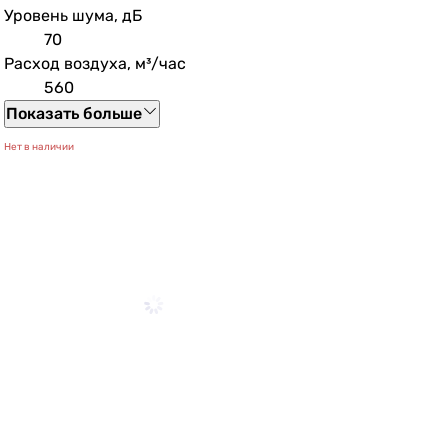
Уровень шума, дБ
70
Расход воздуха, м³/час
560
Показать больше
Нет в наличии