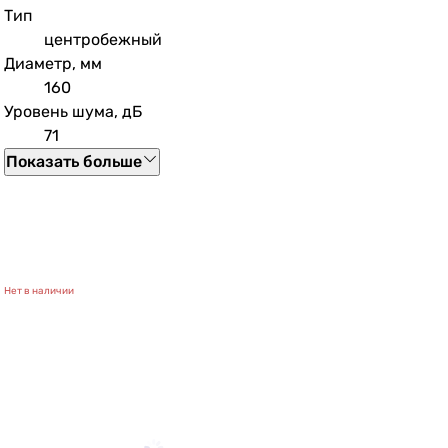
Тип
центробежный
Диаметр, мм
160
Уровень шума, дБ
71
Показать больше
Нет в наличии