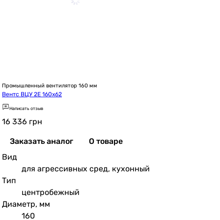
Промышленный вентилятор 160 мм
Вентс ВЦУ 2Е 160х62
Написать отзыв
16 336
грн
Заказать аналог
О товаре
Вид
для агрессивных сред, кухонный
Тип
центробежный
Диаметр, мм
160