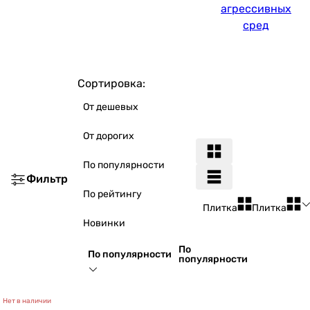
агрессивных
сред
Сортировка:
От дешевых
От дорогих
По популярности
Фильтр
По рейтингу
Плитка
Плитка
Новинки
По
По популярности
популярности
Нет в наличии