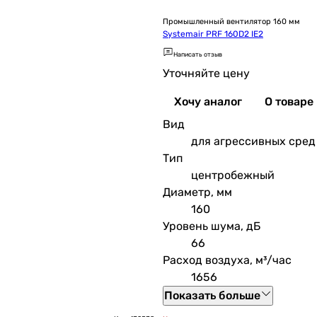
Промышленный вентилятор 160 мм
Systemair PRF 160D2 IE2
Написать отзыв
Уточняйте цену
Хочу аналог
О товаре
Вид
для агрессивных сред
Тип
центробежный
Диаметр, мм
160
Уровень шума, дБ
66
Расход воздуха, м³/час
1656
Показать больше