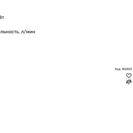
Вт
льность, л/мин
Код: 150303