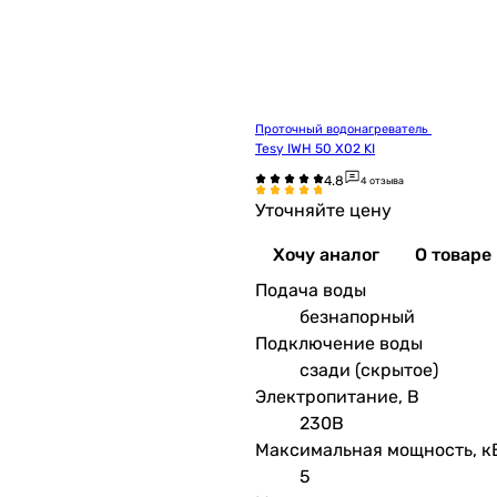
Проточный водонагреватель 
Tesy IWH 50 X02 KI
4 отзыва
Уточняйте цену
Хочу аналог
О товаре
Подача воды
безнапорный
Подключение воды
сзади (скрытое)
Электропитание, В
230В
Максимальная мощность, к
5