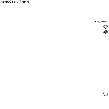
льность, л/мин
Код: 201311