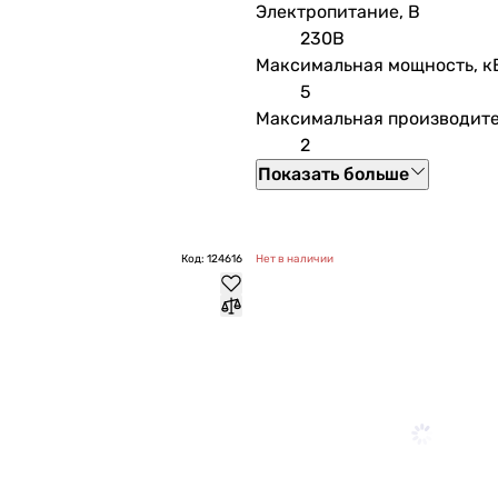
Электропитание, В
230В
Максимальная мощность, к
5
Максимальная производите
2
Показать больше
Код: 124616
Нет в наличии