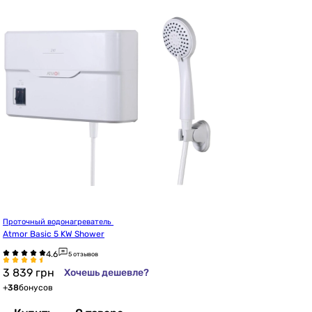
Проточный водонагреватель 
Atmor Basic 5 KW Shower
5 отзывов
3 839
грн
Хочешь дешевле?
+
38
бонусов