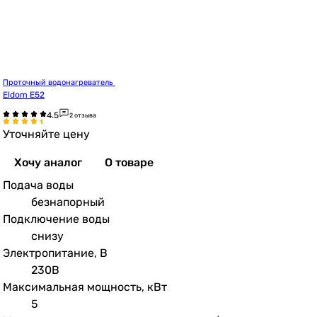
Проточный водонагреватель 
Eldom E52
2 отзыва
Уточняйте цену
Хочу аналог
О товаре
Подача воды
безнапорный
Подключение воды
снизу
Электропитание, В
230В
Максимальная мощность, кВт
5