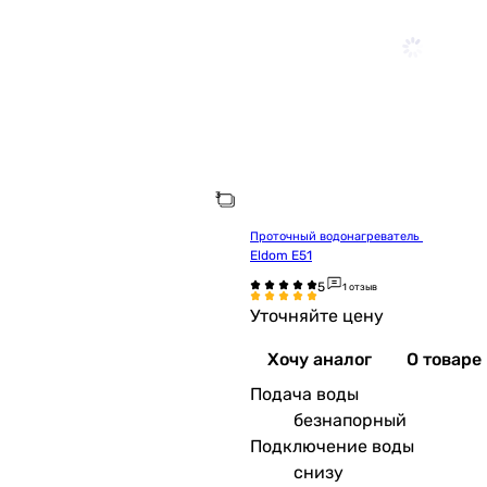
Проточный водонагреватель 
Eldom E51
1 отзыв
Уточняйте цену
Хочу аналог
О товаре
Подача воды
безнапорный
Подключение воды
снизу