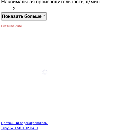
Максимальная производительность, л/мин
2
Показать больше
Нет в наличии
Проточный водонагреватель 
Tesy IWH 50 X02 BA H