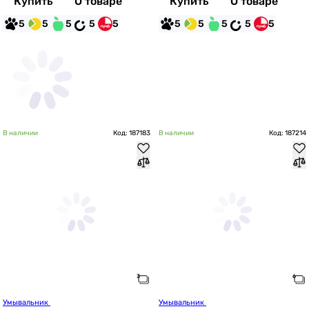
Купить
О товаре
Купить
О товаре
5
5
5
5
5
5
5
5
5
5
В наличии
Код: 187183
В наличии
Код: 187214
Умывальник 
Умывальник 