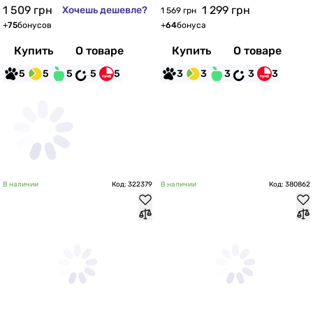
1 509
грн
1 299
грн
Хочешь дешевле?
1 569 грн
+
75
бонусов
+
64
бонуса
Купить
О товаре
Купить
О товаре
5
5
5
5
5
3
3
3
3
3
В наличии
Код: 322379
В наличии
Код: 380862