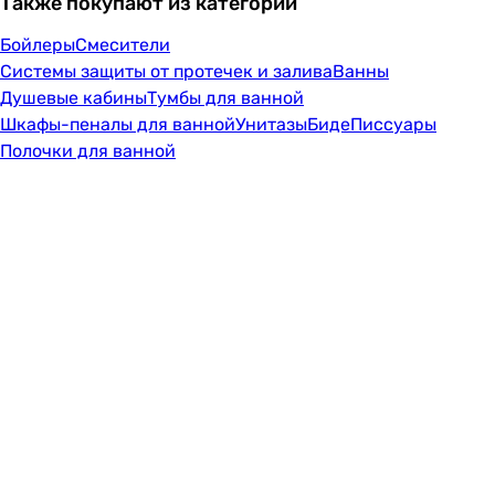
Также покупают из категорий
Бойлеры
Смесители
Системы защиты от протечек и залива
Ванны
Душевые кабины
Тумбы для ванной
Шкафы-пеналы для ванной
Унитазы
Биде
Писсуары
Полочки для ванной