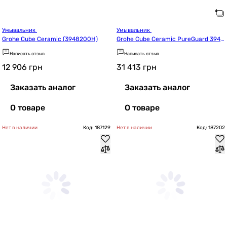
Умывальник 
Умывальник 
Grohe Cube Ceramic (3948200H)
Grohe Cube Ceramic PureGuard 3947
600H
Написать отзыв
Написать отзыв
12 906
грн
31 413
грн
Заказать аналог
Заказать аналог
О товаре
О товаре
Нет в наличии
Код: 187129
Нет в наличии
Код: 187202