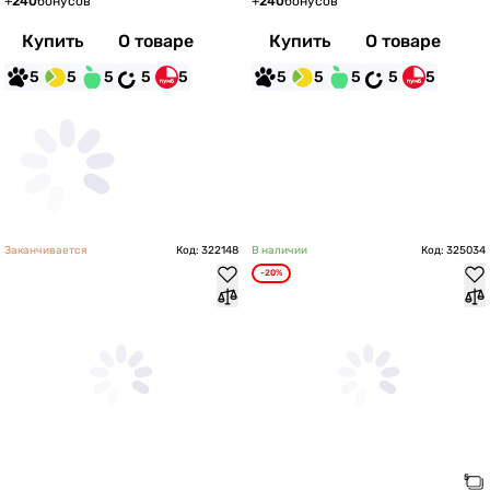
+
240
бонусов
+
240
бонусов
Купить
О товаре
Купить
О товаре
5
5
5
5
5
5
5
5
5
5
Заканчивается
Код: 322148
В наличии
Код: 325034
-20%