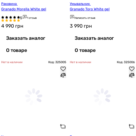
Раковина 
Умывальник 
Granado Morella White gel
Granado Toro White gel
1 отзыв
Написать отзыв
4 990
грн
3 990
грн
Заказать аналог
Заказать аналог
О товаре
О товаре
Нет в наличии
Код: 325005
Нет в наличии
Код: 325006