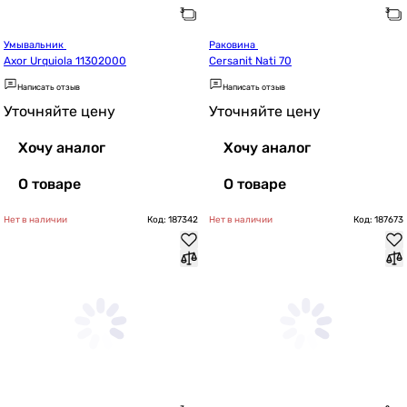
Умывальник 
Раковина 
Axor Urquiola 11302000
Cersanit Nati 70
Написать отзыв
Написать отзыв
Уточняйте цену
Уточняйте цену
Хочу аналог
Хочу аналог
О товаре
О товаре
Нет в наличии
Код: 187342
Нет в наличии
Код: 187673