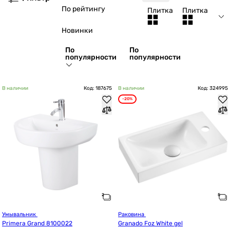
По рейтингу
Плитка
Плитка
Новинки
По
По
популярности
популярности
В наличии
Код: 187675
В наличии
Код: 324995
-20%
Умывальник 
Раковина 
Primera Grand 8100022
Granado Foz White gel