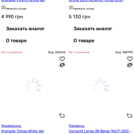
Granado Viveiro White gel
Grohe Euro Ceramic (39327000)
Написать отзыв
Написать отзыв
4 990
грн
5 130
грн
Заказать аналог
Заказать аналог
О товаре
О товаре
Нет в наличии
Код: 325014
Нет в наличии
Код: 380793
Умывальник 
Раковина 
Granado Tolosa White gel
Cersanit Larga 38 Beige (K677-057/C