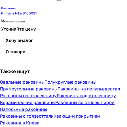
Раковина 
Primera Nika 8100021
Написать отзыв
Уточняйте цену
Хочу аналог
О товаре
Также ищут
Овальные раковины
Полукруглые раковины
Прямоугольные раковины
Раковины на полупьедестал
Раковины на столешницу
Раковины под столешницу
Керамические раковины
Раковины со столешницой
Напольные раковины
Раковины с грязеотталкивающим покрытием
Раковина в Киеве