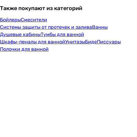
Также покупают из категорий
Бойлеры
Смесители
Системы защиты от протечек и залива
Ванны
Душевые кабины
Тумбы для ванной
Шкафы-пеналы для ванной
Унитазы
Биде
Писсуары
Полочки для ванной