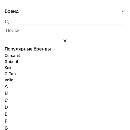
Бренд
Популярные бренды
Cersanit
Geberit
Kolo
Q-Tap
Volle
A
B
C
D
E
F
G