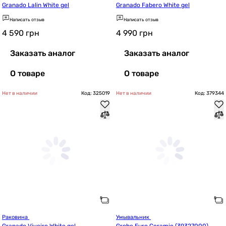
Granado Lalin White gel
Granado Fabero White gel
Написать отзыв
Написать отзыв
4 590
грн
4 990
грн
Заказать аналог
Заказать аналог
О товаре
О товаре
Нет в наличии
Код: 325019
Нет в наличии
Код: 379344
Раковина 
Умывальник 