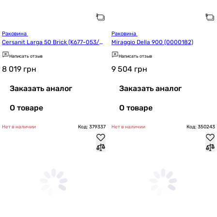
Раковина 
Раковина 
Cersanit Larga 50 Brick (K677-053/C
Miraggio Della 900 (0000182)
CWT1001466401)
Написать отзыв
Написать отзыв
8 019
грн
9 504
грн
Заказать аналог
Заказать аналог
О товаре
О товаре
Нет в наличии
Код: 379337
Нет в наличии
Код: 350243