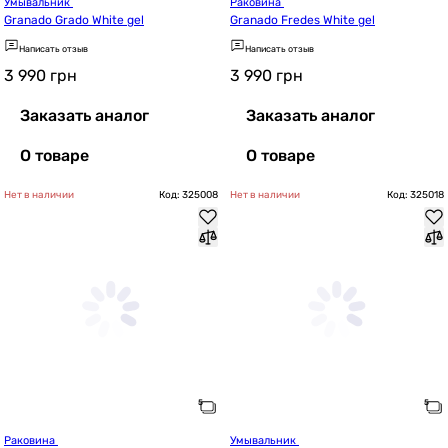
Умывальник 
Раковина 
Granado Grado White gel
Granado Fredes White gel
Написать отзыв
Написать отзыв
3 990
грн
3 990
грн
Заказать аналог
Заказать аналог
О товаре
О товаре
Нет в наличии
Код: 325008
Нет в наличии
Код: 325018
Раковина 
Умывальник 