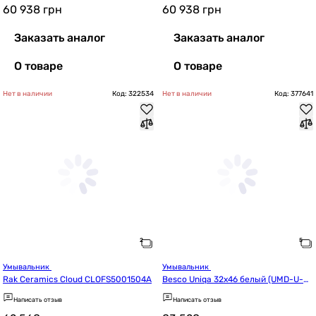
60 938
грн
60 938
грн
Заказать аналог
Заказать аналог
О товаре
О товаре
Нет в наличии
Код: 322534
Нет в наличии
Код: 377641
Умывальник 
Умывальник 
Rak Ceramics Cloud CLOFS5001504A
Besco Uniqa 32x46 белый (UMD-U-W
O)
Написать отзыв
Написать отзыв