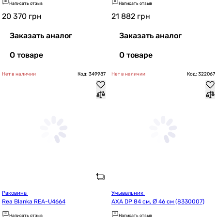
Написать отзыв
Написать отзыв
20 370
грн
21 882
грн
Заказать аналог
Заказать аналог
О товаре
О товаре
Нет в наличии
Код: 349987
Нет в наличии
Код: 322067
Раковина 
Умывальник 
Rea Blanka REA-U4664
AXA DP 84 см, Ø 46 см (8330007)
Написать отзыв
Написать отзыв