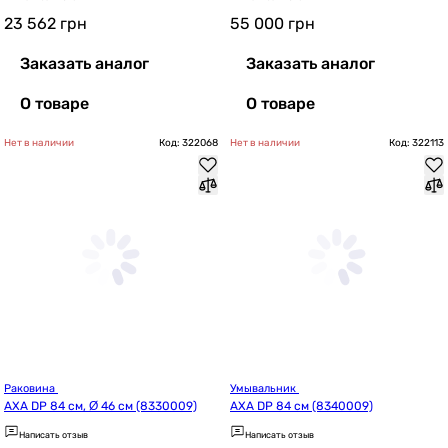
23 562
грн
55 000
грн
Заказать аналог
Заказать аналог
О товаре
О товаре
Нет в наличии
Код: 322068
Нет в наличии
Код: 322113
Раковина 
Умывальник 
AXA DP 84 см, Ø 46 см (8330009)
AXA DP 84 см (8340009)
Написать отзыв
Написать отзыв