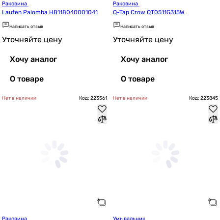
Раковина 
Раковина 
Laufen Palomba H8118040001041
Q-Tap Crow QT0511G315W
Написать отзыв
Написать отзыв
Уточняйте цену
Уточняйте цену
Хочу аналог
Хочу аналог
О товаре
О товаре
Нет в наличии
Код: 223561
Нет в наличии
Код: 223845
Раковина 
Умывальник 