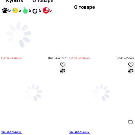
Купить
О товаре
О товаре
5
5
5
5
5
Нет в наличии
Код: 332827
Нет в наличии
Код: 261663
Умывальник 
Умывальник 