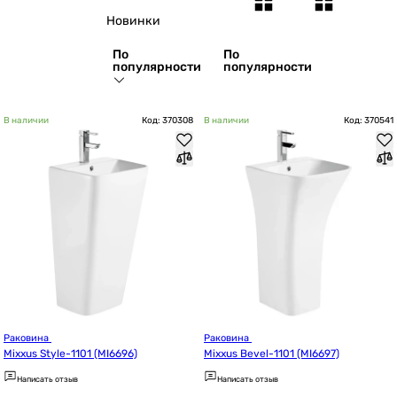
Новинки
По
По
популярности
популярности
В наличии
Код: 370308
В наличии
Код: 370541
Раковина 
Раковина 
Mixxus Style-1101 (MI6696)
Mixxus Bevel-1101 (MI6697)
Написать отзыв
Написать отзыв