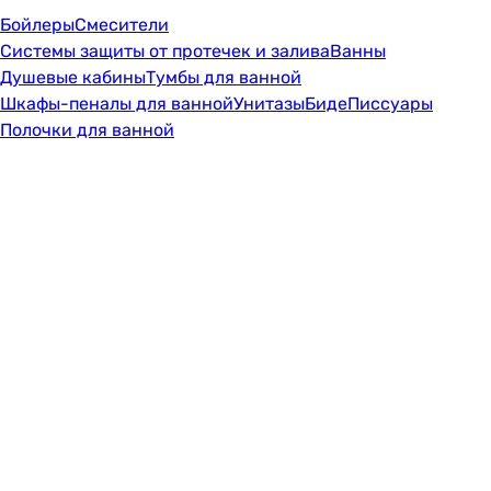
Бойлеры
Смесители
Системы защиты от протечек и залива
Ванны
Душевые кабины
Тумбы для ванной
Шкафы-пеналы для ванной
Унитазы
Биде
Писсуары
Полочки для ванной