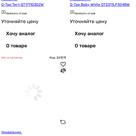
Q-Tap Tern QT1711G302W
Q-Tap Baby White QT2311LP304BW
Написать отзыв
Написать отзыв
Уточняйте цену
Уточняйте цену
Хочу аналог
Хочу аналог
О товаре
О товаре
Нет в наличии
Код: 261519
Умывальник 