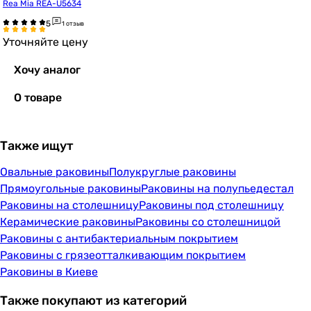
Rea Mia REA-U5634
1 отзыв
Уточняйте цену
Хочу аналог
О товаре
Также ищут
Овальные раковины
Полукруглые раковины
Прямоугольные раковины
Раковины на полупьедестал
Раковины на столешницу
Раковины под столешницу
Керамические раковины
Раковины со столешницой
Раковины с антибактериальным покрытием
Раковины с грязеотталкивающим покрытием
Раковины в Киеве
Также покупают из категорий