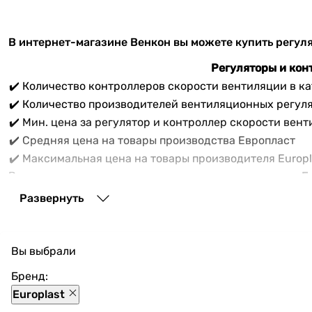
В интернет-магазине Венкон вы можете купить регулят
Регуляторы и кон
✔️ Количество контроллеров скорости вентиляции в ка
✔️ Количество производителей вентиляционных регул
✔️ Мин. цена за регулятор и контроллер скорости вен
✔️ Средняя цена на товары производства Европласт
✔️ Максимальная цена на товары производителя Europl
Вам нужно купить
контроллер скорости вентиляции Е
продаётся 2 товарных единиц актуальных моделей контр
Развернуть
Вы выбрали
Бренд:
Europlast