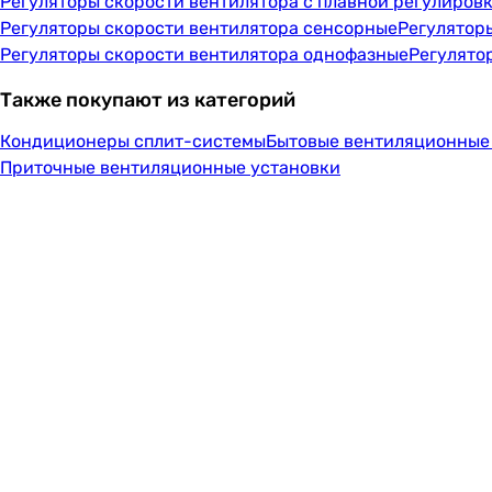
Регуляторы скорости вентилятора с плавной регулиров
Регуляторы скорости вентилятора сенсорные
Регулятор
Регуляторы скорости вентилятора однофазные
Регулято
Также покупают из категорий
Кондиционеры сплит-системы
Бытовые вентиляционные
Приточные вентиляционные установки