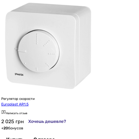
Регулятор скорости
Europlast AR1.5
Написать отзыв
2 025
грн
Хочешь дешевле?
+
20
бонусов