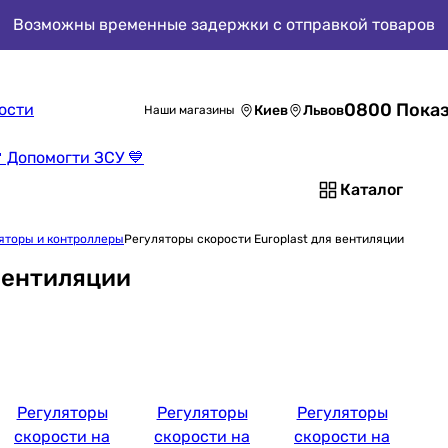
Возможны временные задержки с отправкой товаров
0800 Показ
ости
Киев
Львов
Наши магазины
 Допомогти ЗСУ 💙
Каталог
яторы и контроллеры
Регуляторы скорости Europlast для вентиляции
вентиляции
Регуляторы
Регуляторы
Регуляторы
скорости на
скорости на
скорости на