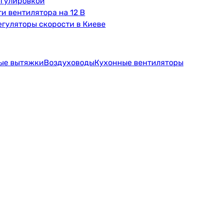
егулировкой
и вентилятора на 12 В
гуляторы скорости в Киеве
ые вытяжки
Воздуховоды
Кухонные вентиляторы