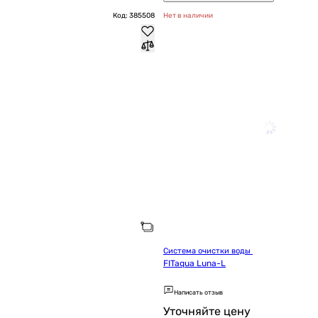
Код: 385508
Нет в наличии
Система очистки воды 
FITaqua Luna-L
Написать отзыв
Уточняйте цену