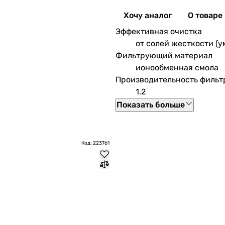
Хочу аналог
О товаре
Эффективная очистка
от солей жесткости (у
Фильтрующий материал
ионообменная смола
Производительность фильтр
1.2
Показать больше
Код: 223761