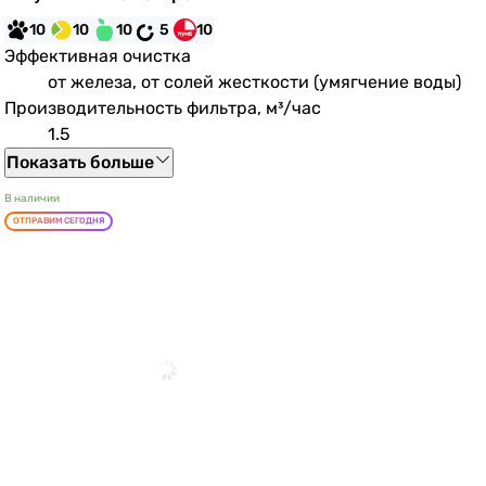
10
10
10
5
10
Эффективная очистка
от железа, от солей жесткости (умягчение воды)
Производительность фильтра, м³/час
1.5
Показать больше
В наличии
ОТПРАВИМ СЕГОДНЯ