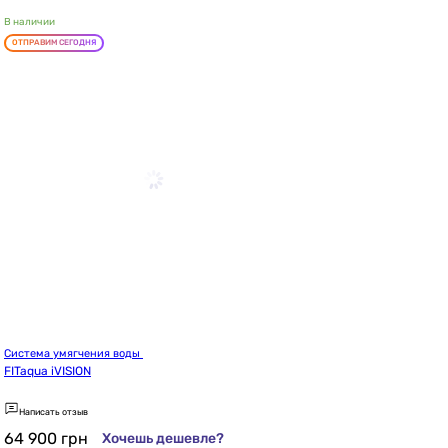
В наличии
ОТПРАВИМ СЕГОДНЯ
Система умягчения воды 
FITaqua iVISION
Написать отзыв
64 900
грн
Хочешь дешевле?