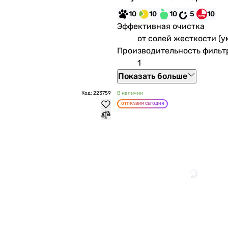
10
10
10
5
10
Эффективная очистка
от солей жесткости (у
Производительность фильтр
1
Показать больше
Код: 223759
В наличии
ОТПРАВИМ СЕГОДНЯ