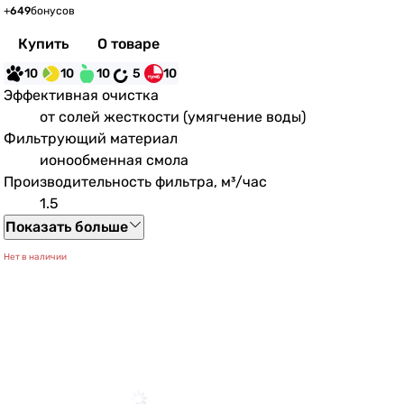
+
649
бонусов
Купить
О товаре
10
10
10
5
10
Эффективная очистка
от солей жесткости (умягчение воды)
Фильтрующий материал
ионообменная смола
Производительность фильтра, м³/час
1.5
Показать больше
Нет в наличии