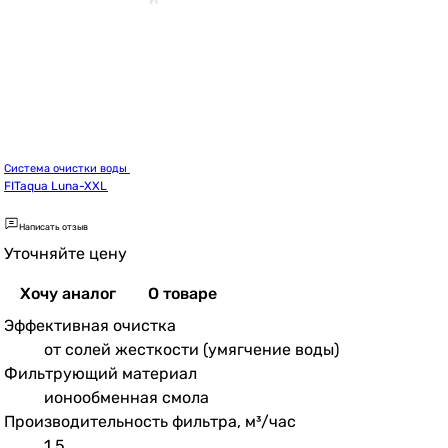
Система очистки воды 
FITaqua Luna-XXL
Написать отзыв
Уточняйте цену
Хочу аналог
О товаре
Эффективная очистка
от солей жесткости (умягчение воды)
Фильтрующий материал
ионообменная смола
Производительность фильтра, м³/час
1.5