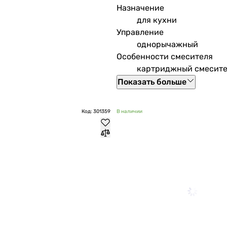
Назначение
для кухни
Управление
однорычажный
Особенности смесителя
картриджный смесите
Показать больше
Код: 301359
В наличии