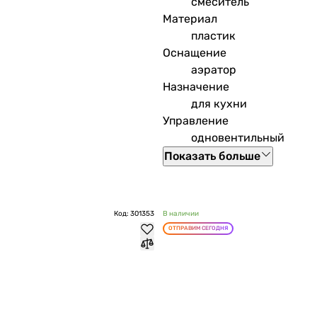
смеситель
Материал
пластик
Оснащение
аэратор
Назначение
для кухни
Управление
одновентильный
Показать больше
Код: 301353
В наличии
ОТПРАВИМ СЕГОДНЯ