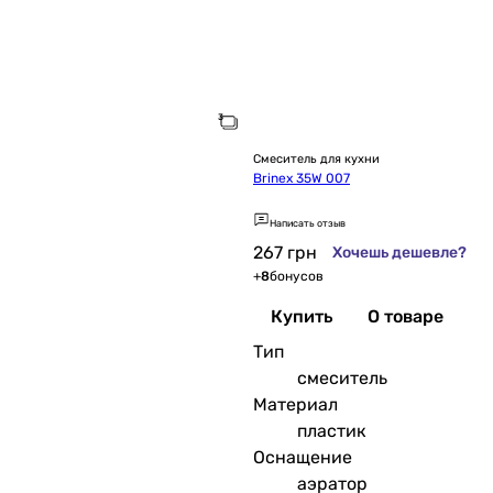
Смеситель для кухни
Brinex 35W 007
Написать отзыв
267
грн
Хочешь дешевле?
+
8
бонусов
Купить
О товаре
Тип
смеситель
Материал
пластик
Оснащение
аэратор