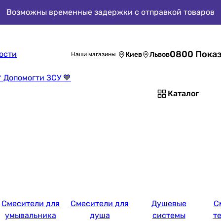
Возможны временные задержки с отправкой товаров
0800 Показ
ости
Киев
Львов
Наши магазины
 Допомогти ЗСУ 💙
Каталог
Смесители для
Смесители для
Душевые
С
умывальника
душа
системы
т