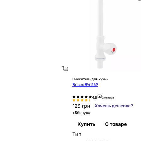
Смеситель для кухни
Brinex BW 269
2 отзыва
123
грн
Хочешь дешевле?
+
3
бонуса
Купить
О товаре
Тип