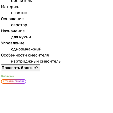
смеситель
Материал
пластик
Оснащение
аэратор
Назначение
для кухни
Управление
однорычажный
Особенности смесителя
картриджный смеситель
Показать больше
В наличии
ОТПРАВИМ СЕГОДНЯ