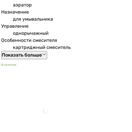
аэратор
Назначение
для умывальника
Управление
однорычажный
Особенности смесителя
картриджный смеситель
Показать больше
В наличии