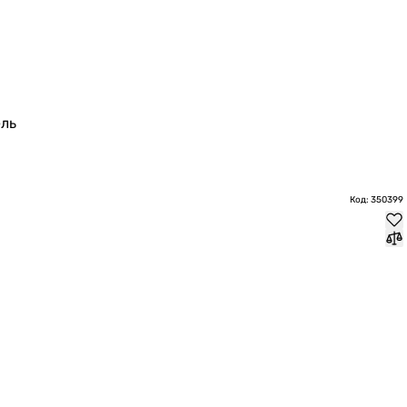
ль
Код: 350399