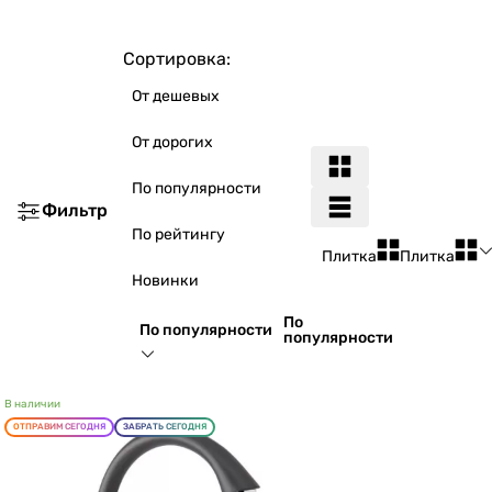
Сортировка:
От дешевых
От дорогих
По популярности
Фильтр
По рейтингу
Плитка
Плитка
Новинки
По
По популярности
популярности
В наличии
ОТПРАВИМ СЕГОДНЯ
ЗАБРАТЬ СЕГОДНЯ