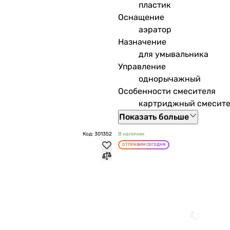
пластик
Оснащение
аэратор
Назначение
для умывальника
Управление
однорычажный
Особенности смесителя
картриджный смесите
Показать больше
Код: 301352
В наличии
ОТПРАВИМ СЕГОДНЯ