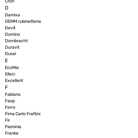
Cron
D
Damixa
DEMM rubinetteria
Devit
Domino
Dornbracht
Duravit
Dusel
E
EcoMix
Elleci
Excellent
F
Fabiano
Faop
Ferro
Fima Carlo Frattini
Fir
Flaminia
Franke