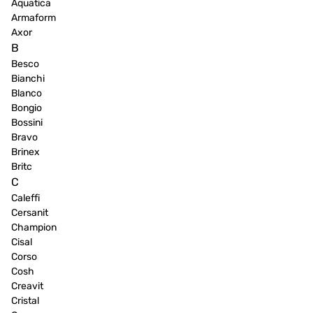
Aquatica
Armaform
Axor
B
Besco
Bianchi
Blanco
Bongio
Bossini
Bravo
Brinex
Britc
C
Caleffi
Cersanit
Champion
Cisal
Corso
Cosh
Creavit
Cristal