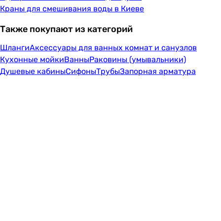
Краны для смешивания воды в Киеве
Также покупают из категорий
Шланги
Аксессуары для ванных комнат и санузлов
Кухонные мойки
Ванны
Раковины (умывальники)
Душевые кабины
Сифоны
Трубы
Запорная арматура