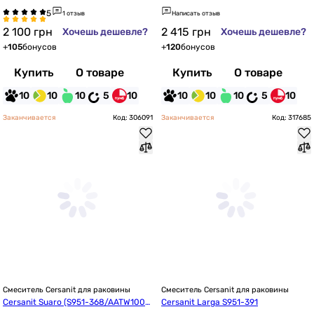
1 отзыв
Написать отзыв
2 100
грн
2 415
грн
Хочешь дешевле?
Хочешь дешевле?
+
105
бонусов
+
120
бонусов
Купить
О товаре
Купить
О товаре
10
10
10
5
10
10
10
10
5
10
Заканчивается
Код: 306091
Заканчивается
Код: 317685
Смеситель Cersanit для раковины
Смеситель Cersanit для раковины
Cersanit Suaro (S951-368/AATW1000
Cersanit Larga S951-391