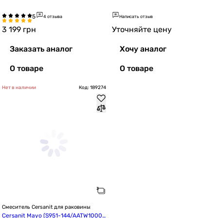
0956352)
213731)
4 отзыва
Написать отзыв
3 199
грн
Уточняйте цену
Заказать аналог
Хочу аналог
О товаре
О товаре
Нет в наличии
Код: 189274
Смеситель Cersanit для раковины
Cersanit Mayo (S951-144/AATW10002