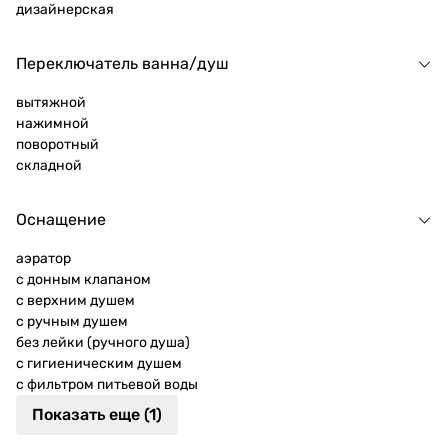
дизайнерская
Переключатель ванна/душ
вытяжной
нажимной
поворотный
складной
Оснащение
аэратор
с донным клапаном
с верхним душем
с ручным душем
без лейки (ручного душа)
с гигиеническим душем
с фильтром питьевой воды
Показать еще (1)