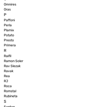
Omnires
Oras
P
Paffoni
Perla
Plamix
Potato
Presto
Primera
R
Raifil
Ramon Soler
Rav Slezak
Ravak
Rea
RJ
Roca
Romstal
Rubineta
S
Santan