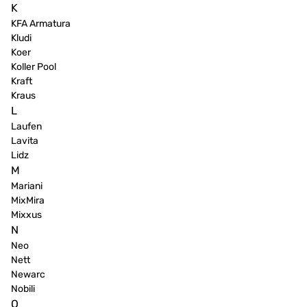
K
KFA Armatura
Kludi
Koer
Koller Pool
Kraft
Kraus
L
Laufen
Lavita
Lidz
M
Mariani
MixMira
Mixxus
N
Neo
Nett
Newarc
Nobili
O