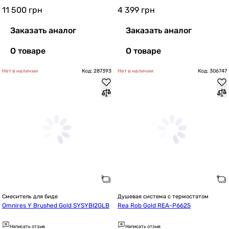
11 500
грн
4 399
грн
Заказать аналог
Заказать аналог
О товаре
О товаре
Нет в наличии
Код: 287393
Нет в наличии
Код: 306747
Смеситель для биде
Душевая система с термостатом
Omnires Y Brushed Gold SYSYBI2GLB
Rea Rob Gold REA-P6625
Написать отзыв
Написать отзыв