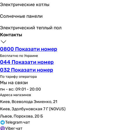
Электрические котлы
Солнечные панели
Электрический теплый пол
Контакты
0800 Показати номер
Бесплатно по Украине
044 Показати номер
032 Показати номер
По тарифу оператора
Мы на связи
пн - вс: 09:01 - 20:00
Адреса магазинов
Киев, Всеволода Змиенко, 21
Киев, Здолбуновская 7 Г (NOVUS)
Львов, Порохова, 20 Б
Telegram чат
Viber чат