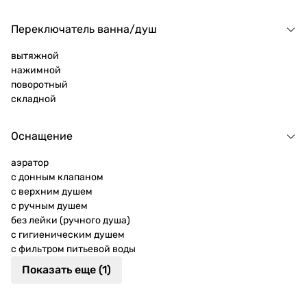
Переключатель ванна/душ
вытяжной
нажимной
поворотный
складной
Оснащение
аэратор
с донным клапаном
с верхним душем
с ручным душем
без лейки (ручного душа)
с гигиеническим душем
с фильтром питьевой воды
Показать еще (1)