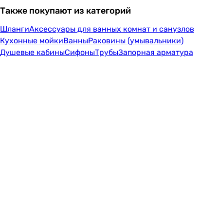
Также покупают из категорий
Шланги
Аксессуары для ванных комнат и санузлов
Кухонные мойки
Ванны
Раковины (умывальники)
Душевые кабины
Сифоны
Трубы
Запорная арматура