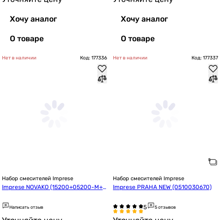
Хочу аналог
Хочу аналог
О товаре
О товаре
Нет в наличии
Код: 177336
Нет в наличии
Код: 177337
Набор смесителей Imprese
Набор смесителей Imprese
Imprese NOVAKO (15200+05200-M+R
Imprese PRAHA NEW (0510030670)
670SD)
Написать отзыв
5 отзывов