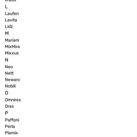
L
Laufen
Lavita
Lidz
M
Mariani
MixMira
Mixxus
N
Neo
Nett
Newarc
Nobili
O
Omnires
Oras
P
Paffoni
Perla
Plamix