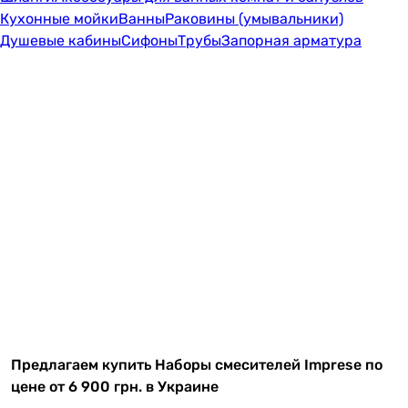
Кухонные мойки
Ванны
Раковины (умывальники)
Душевые кабины
Сифоны
Трубы
Запорная арматура
Предлагаем купить Наборы смесителей Imprese по
цене от 6 900 грн. в Украине