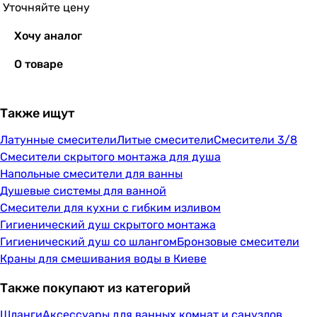
Уточняйте цену
Хочу аналог
О товаре
Также ищут
Латунные смесители
Литые смесители
Смесители 3/8
Смесители скрытого монтажа для душа
Напольные смесители для ванны
Душевые системы для ванной
Cмесители для кухни с гибким изливом
Гигиенический душ скрытого монтажа
Гигиенический душ со шлангом
Бронзовые смесители
Краны для смешивания воды в Киеве
Также покупают из категорий
Шланги
Аксессуары для ванных комнат и санузлов