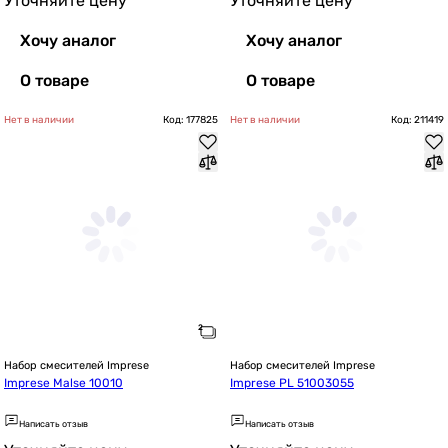
Уточняйте цену
Уточняйте цену
Хочу аналог
Хочу аналог
О товаре
О товаре
Нет в наличии
Код: 177825
Нет в наличии
Код: 211419
Набор смесителей Imprese
Набор смесителей Imprese
Imprese Malse 10010
Imprese PL 51003055
Написать отзыв
Написать отзыв