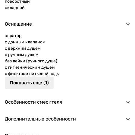
поворотный
складной
Оснащение
аэратор
с донным клапаном
с верхним душем
с ручным душем
без лейки (ручного душа)
с гигиеническим душем
с фильтром питьевой воды
Показать еще (1)
Особенности смесителя
Дополнительные особенности