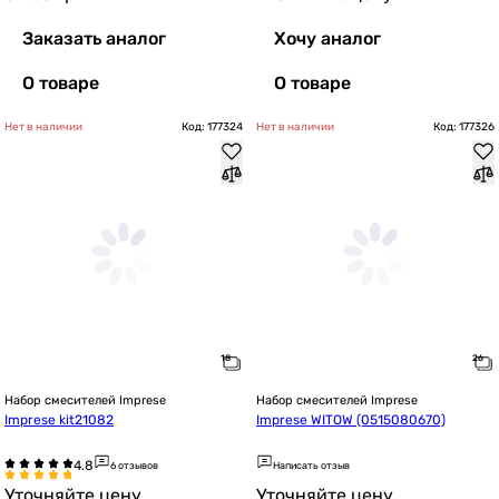
Заказать аналог
Хочу аналог
О товаре
О товаре
Нет в наличии
Код: 177324
Нет в наличии
Код: 177326
Набор смесителей Imprese
Набор смесителей Imprese
Imprese kit21082
Imprese WITOW (0515080670)
6 отзывов
Написать отзыв
Уточняйте цену
Уточняйте цену