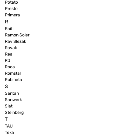
Potato
Presto
Primera
R
Raifil
Ramon Soler
Rav Slezak
Ravak
Rea
RJ
Roca
Romstal
Rubineta
S
Santan
Sanwerk
Slat
Steinberg
T
TAU
Teka