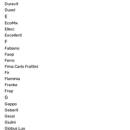
Duravit
Dusel
E
EcoMix
Elleci
Excellent
F
Fabiano
Faop
Ferro
Fima Carlo Frattini
Fir
Flaminia
Franke
Frap
G
Gappo
Geberit
Gessi
Giulini
Globus Lux