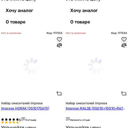
Хочу аналог
Хочу аналог
О товаре
О товаре
Нет в наличии
Код: 177333
Нет в наличии
Код: 177334
Набор смесителей Imprese
Набор смесителей Imprese
Imprese HORAK (0510170670)
Imprese MALSE (05010+10010+R670
SD)
3 отзыва
Написать отзыв
Уточняйте цену
Уточняйте цену