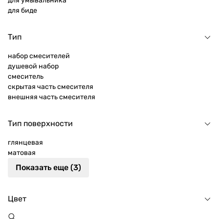
для умывальника
для биде
Тип
набор смесителей
душевой набор
смеситель
скрытая часть смесителя
внешняя часть смесителя
Тип поверхности
глянцевая
матовая
Показать еще (3)
Цвет