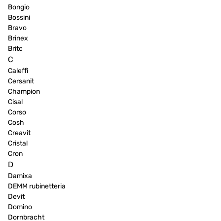
Bongio
Bossini
Bravo
Brinex
Britc
C
Caleffi
Cersanit
Champion
Cisal
Corso
Cosh
Creavit
Cristal
Cron
D
Damixa
DEMM rubinetteria
Devit
Domino
Dornbracht