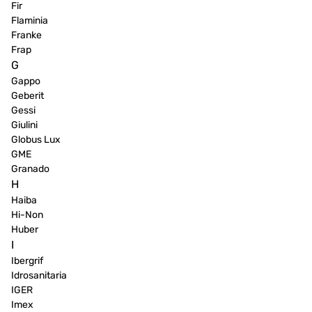
Fir
Flaminia
Franke
Frap
G
Gappo
Geberit
Gessi
Giulini
Globus Lux
GME
Granado
H
Haiba
Hi-Non
Huber
I
Ibergrif
Idrosanitaria
IGER
Imex