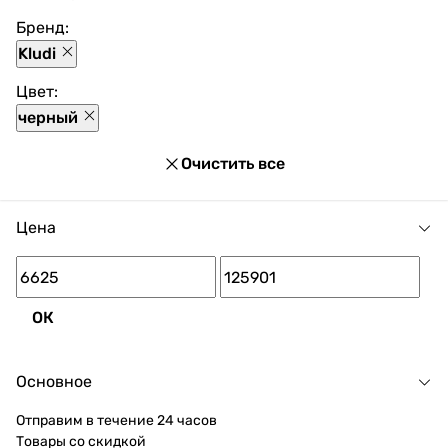
магазине доступны разнообразные способы оплаты,
Бренд:
покупка в кредит и множество акций и скидок для
Kludi
каждого покупателя.
Цвет:
черный
Очистить все
Цена
ОК
Основное
Отправим в течение 24 часов
Товары со скидкой