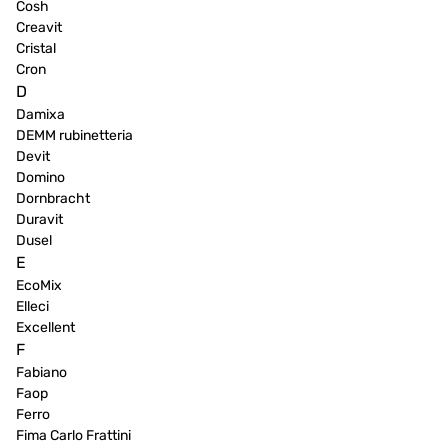
Cosh
Creavit
Cristal
Cron
D
Damixa
DEMM rubinetteria
Devit
Domino
Dornbracht
Duravit
Dusel
E
EcoMix
Elleci
Excellent
F
Fabiano
Faop
Ferro
Fima Carlo Frattini