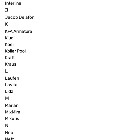
Interline
J
Jacob Delafon
K
KFA Armatura
Kludi
Koer
Koller Pool
Kraft
Kraus
L
Laufen
Lavita
Lidz
M
Mariani
MixMira
Mixxus
N
Neo
Nett