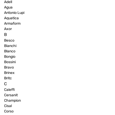
Adell
Agua
Antonio Lupi
Aquatica
Armaform
Axor
B
Besco
Bianchi
Blanco
Bongio
Bossini
Bravo
Brinex
Britc
C
Caleffi
Cersanit
Champion
Cisal
Corso