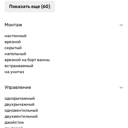
Показать еще (60)
Монтаж
настенный
врезной
скрытый
напольный
врезной на борт ванны
встраиваемый
на унитаз
Управление
однорычажный
двухрычажный
одновентильный
двухвентильный
джойстик