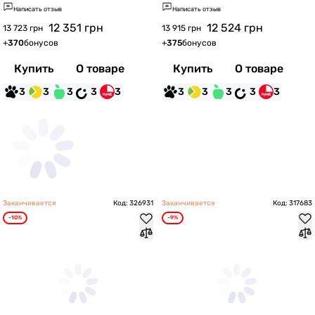
Написать отзыв
Написать отзыв
12 351
грн
12 524
грн
13 723 грн
13 915 грн
+
370
бонусов
+
375
бонусов
Купить
О товаре
Купить
О товаре
3
3
3
3
3
3
3
3
3
3
Заканчивается
Код: 326931
Заканчивается
Код: 317683
-10%
-9%