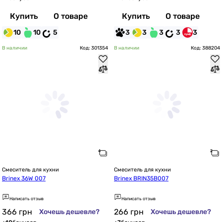
Купить
О товаре
Купить
О товаре
10
10
5
3
3
3
3
3
В наличии
Код: 301354
В наличии
Код: 388204
Смеситель для кухни
Смеситель для кухни
Brinex 36W 007
Brinex BRIN35B007
Написать отзыв
Написать отзыв
366
грн
266
грн
Хочешь дешевле?
Хочешь дешевле?