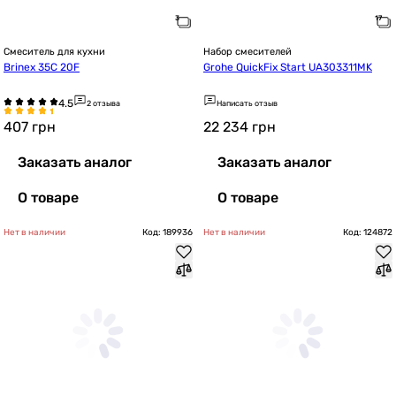
Смеситель для кухни
Набор смесителей
Brinex 35С 20F
Grohe QuickFix Start UA303311MK
2 отзыва
Написать отзыв
407
грн
22 234
грн
Заказать аналог
Заказать аналог
О товаре
О товаре
Нет в наличии
Код: 189936
Нет в наличии
Код: 124872