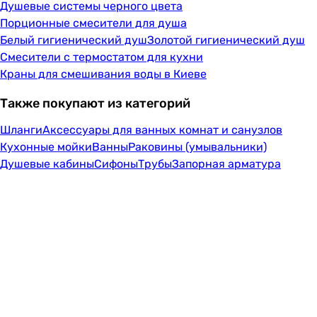
Душевые системы черного цвета
Порционные смесители для душа
Белый гигиенический душ
Золотой гигиенический душ
Смесители с термостатом для кухни
Краны для смешивания воды в Киеве
Также покупают из категорий
Шланги
Аксессуары для ванных комнат и санузлов
Кухонные мойки
Ванны
Раковины (умывальники)
Душевые кабины
Сифоны
Трубы
Запорная арматура