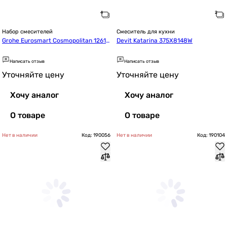
Набор смесителей
Смеситель для кухни
Grohe Eurosmart Cosmopolitan 12611
Devit Katarina 375X8148W
5MK
Написать отзыв
Написать отзыв
Уточняйте цену
Уточняйте цену
Хочу аналог
Хочу аналог
О товаре
О товаре
Нет в наличии
Код: 190056
Нет в наличии
Код: 190104