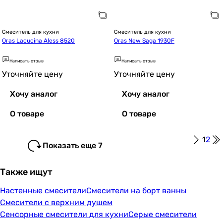
Смеситель для кухни
Смеситель для кухни
Oras Lacucina Aless 8520
Oras New Saga 1930F
Написать отзыв
Написать отзыв
Уточняйте цену
Уточняйте цену
Хочу аналог
Хочу аналог
О товаре
О товаре
1
2
Показать еще 7
Также ищут
Настенные смесители
Смесители на борт ванны
Смесители с верхним душем
Сенсорные смесители для кухни
Серые смесители