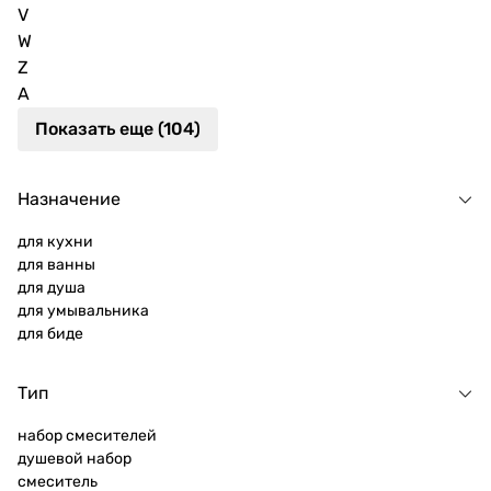
V
W
Z
А
Показать еще (104)
Назначение
для кухни
для ванны
для душа
для умывальника
для биде
Тип
набор смесителей
душевой набор
смеситель