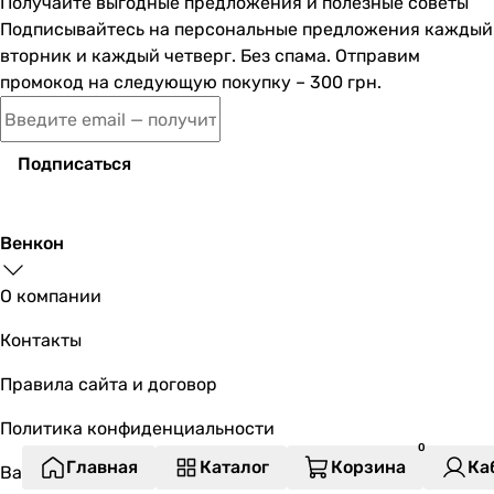
Получайте выгодные предложения и полезные советы
Подписывайтесь на персональные предложения каждый
вторник и каждый четверг. Без спама. Отправим
промокод на следующую покупку – 300 грн.
Подписаться
Венкон
О компании
Контакты
Правила сайта и договор
Политика конфиденциальности
Главная
Каталог
Корзина
Ка
Вакансии