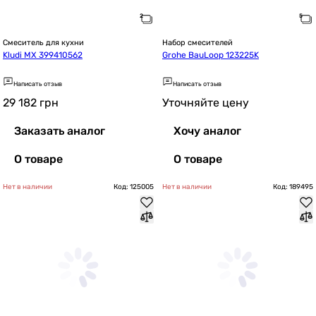
Смеситель для кухни
Набор смесителей
Kludi MX 399410562
Grohe BauLoop 123225K
Написать отзыв
Написать отзыв
29 182
грн
Уточняйте цену
Заказать аналог
Хочу аналог
О товаре
О товаре
Нет в наличии
Код: 125005
Нет в наличии
Код: 189495