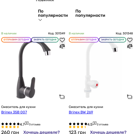
По
По
популярности
популярности
В наличии
Код: 301349
В наличии
Код: 301348
ОТПРАВИМ СЕГОДНЯ
ЗАБРАТЬ СЕГОДНЯ
ОТПРАВИМ СЕГОДНЯ
ЗАБРАТЬ СЕГОДНЯ
Смеситель для кухни
Смеситель для кухни
Brinex 35B 007
Brinex BW 269
3 отзыва
2 отзыва
260
грн
123
грн
Хочешь дешевле?
Хочешь дешевле?