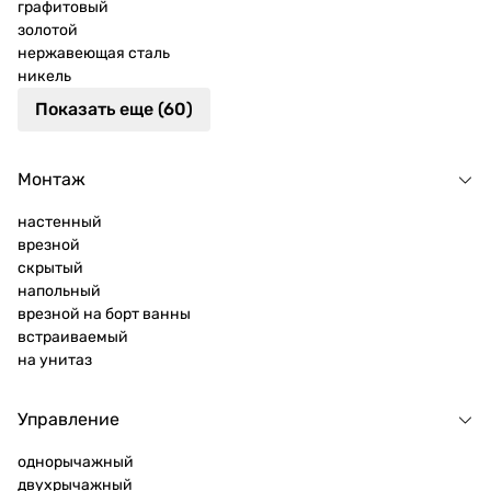
графитовый
золотой
нержавеющая сталь
никель
Показать еще (60)
Монтаж
настенный
врезной
скрытый
напольный
врезной на борт ванны
встраиваемый
на унитаз
Управление
однорычажный
двухрычажный