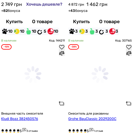
2 749
грн
1 462
грн
Хочешь дешевле?
4 872 грн
+
82
бонуса
+
43
бонуса
Купить
О товаре
Купить
О товаре
10
10
10
5
10
3
3
3
3
3
В наличии
Код: 144211
В наличии
Код: 307165
-10%
-38%
Внешняя часть смесителя
Смеситель для раковины
Kludi Bozz 382450576
Grohe BauClassic 2029200C
3 отзыва
1 отзыв