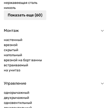
нержавеющая сталь
никель
Показать еще (60)
Монтаж
настенный
врезной
скрытый
напольный
врезной на борт ванны
встраиваемый
на унитаз
Управление
однорычажный
двухрычажный
одновентильный
двухвентильный