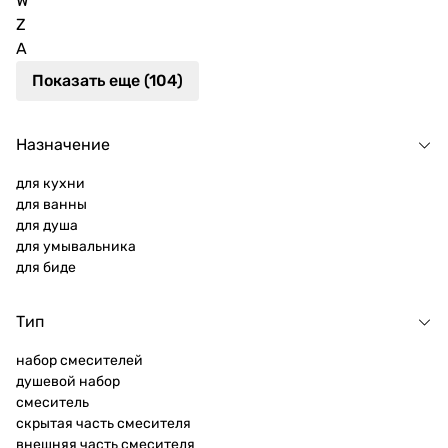
W
Z
А
Показать еще (104)
Назначение
для кухни
для ванны
для душа
для умывальника
для биде
Тип
набор смесителей
душевой набор
смеситель
скрытая часть смесителя
внешняя часть смесителя