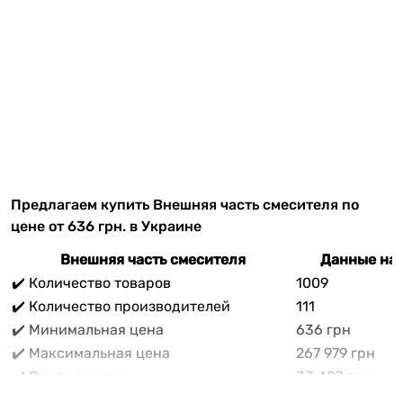
Предлагаем купить Внешняя часть смесителя по
цене от 636 грн. в Украине
Внешняя часть смесителя
Данные на 
✔️ Количество товаров
1009
✔️ Количество производителей
111
✔️ Минимальная цена
636 грн
✔️ Максимальная цена
267 979 грн
✔️ Средняя цена
33 407 грн
В прайс-каталоге vencon.ua Внешняя часть