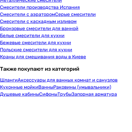
Металлические смесители
Смесители производства Испания
Смесители с аэратором
Серые смесители
Смесители с каскадным изливом
Бронзовые смесители для ванной
Белые смесители для кухни
Бежевые смесители для кухни
Польские смесители для кухни
Краны для смешивания воды в Киеве
Также покупают из категорий
Шланги
Аксессуары для ванных комнат и санузлов
Кухонные мойки
Ванны
Раковины (умывальники)
Душевые кабины
Сифоны
Трубы
Запорная арматура