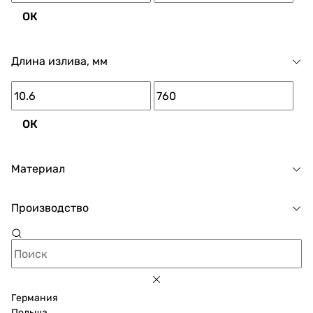
ОК
Длина излива, мм
ОК
Материал
Производство
Германия
Польша