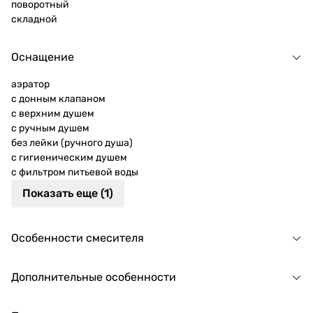
поворотный
складной
Оснащение
аэратор
с донным клапаном
с верхним душем
с ручным душем
без лейки (ручного душа)
с гигиеническим душем
с фильтром питьевой воды
Показать еще (1)
Особенности смесителя
Дополнительные особенности