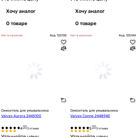
Хочу аналог
Хочу аналог
О товаре
О товаре
Нет в наличии
Код: 125135
Нет в наличии
Код: 125144
Смеситель для умывальника
Смеситель для умывальника
Valvex Aurora 2445100
Valvex Conne 2448940
2 отзыва
2 отзыва
Уточняйте цену
Уточняйте цену