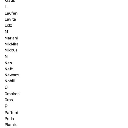
Kraus
L
Laufen
Lavita
Lidz
M
Mariani
MixMira
Mixxus
N
Neo
Nett
Newarc
Nobili
O
Omnires
Oras
P
Paffoni
Perla
Plamix