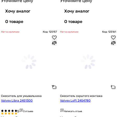
Уточняйте цену
Уточняйте цену
Хочу аналог
Хочу аналог
О товаре
О товаре
Нет в наличии
Код: 125157
Нет в наличии
Код: 125161
Смеситель для умывальника
Смеситель скрытого монтажа
Valvex Libra 2451300
Valvex Loft 2454780
2 отзыва
Написать отзыв