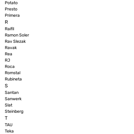
Potato
Presto
Primera
R
Raifil
Ramon Soler
Rav Slezak
Ravak
Rea
RJ
Roca
Romstal
Rubineta
S
Santan
Sanwerk
Slat
Steinberg
T
TAU
Teka