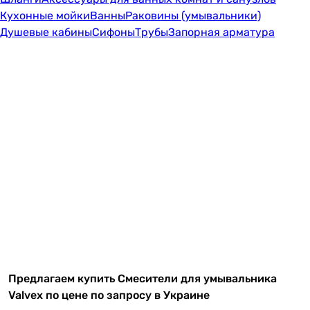
Кухонные мойки
Ванны
Раковины (умывальники)
Душевые кабины
Сифоны
Трубы
Запорная арматура
Предлагаем купить Смесители для умывальника
Valvex по цене по запросу в Украине