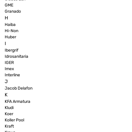
GME
Granado
H
Haiba
Hi-Non
Huber
I
Ibergrif
Idrosanitaria
IGER
Imex
Interline
J
Jacob Delafon
K
KFA Armatura
Kludi
Koer
Koller Pool
Kraft