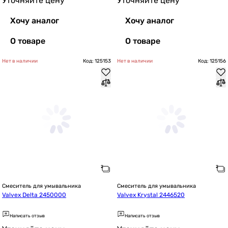
Уточняйте цену
Уточняйте цену
Хочу аналог
Хочу аналог
О товаре
О товаре
Нет в наличии
Код: 125153
Нет в наличии
Код: 125156
Смеситель для умывальника
Смеситель для умывальника
Valvex Delta 2450000
Valvex Krystal 2446520
Написать отзыв
Написать отзыв