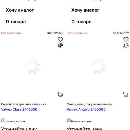
Хочу аналог
Хочу аналог
О товаре
О товаре
Нет в наличии
Код: 125125
Нет в наличии
Код: 125129
Смеситель для умывальника
Смеситель для умывальника
Valvex Class 2446000
Valvex Angelo 2453000
Написать отзыв
Написать отзыв
Уточняйте цену
Уточняйте цену