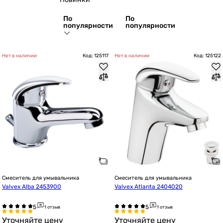
По
По
популярности
популярности
Нет в наличии
Код: 125117
Нет в наличии
Код: 125122
Смеситель для умывальника
Смеситель для умывальника
Valvex Alba 2453900
Valvex Atlanta 2404020
1 отзыв
1 отзыв
Уточняйте цену
Уточняйте цену