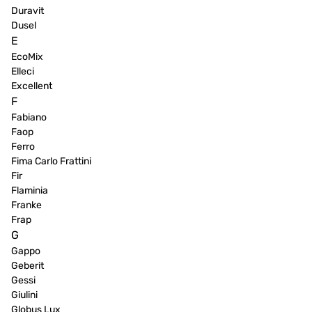
Duravit
Dusel
E
EcoMix
Elleci
Excellent
F
Fabiano
Faop
Ferro
Fima Carlo Frattini
Fir
Flaminia
Franke
Frap
G
Gappo
Geberit
Gessi
Giulini
Globus Lux