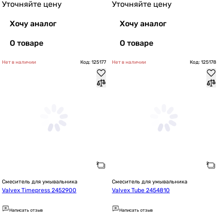
Уточняйте цену
Уточняйте цену
Хочу аналог
Хочу аналог
О товаре
О товаре
Нет в наличии
Код: 125177
Нет в наличии
Код: 125178
Смеситель для умывальника
Смеситель для умывальника
Valvex Timepress 2452900
Valvex Tube 2454810
Написать отзыв
Написать отзыв