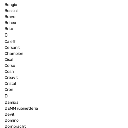
Bongio
Bossini
Bravo
Brinex
Britc
C
Caleffi
Cersanit
Champion
Cisal
Corso
Cosh
Creavit
Cristal
Cron
D
Damixa
DEMM rubinetteria
Devit
Domino
Dornbracht