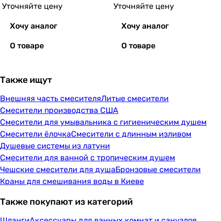
Уточняйте цену
Уточняйте цену
Хочу аналог
Хочу аналог
О товаре
О товаре
Также ищут
Внешняя часть смесителя
Литые смесители
Смесители производства США
Смесители для умывальника с гигиеническим душем
Смесители ёлочка
Смесители с длинным изливом
Душевые системы из латуни
Смесители для ванной с тропическим душем
Чешские смесители для душа
Бронзовые смесители
Краны для смешивания воды в Киеве
Также покупают из категорий
Шланги
Аксессуары для ванных комнат и санузлов