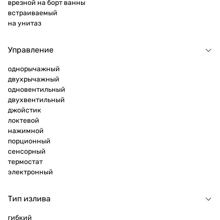
врезной на борт ванны
встраиваемый
на унитаз
Управление
однорычажный
двухрычажный
одновентильный
двухвентильный
джойстик
локтевой
нажимной
порционный
сенсорный
термостат
электронный
Тип излива
гибкий