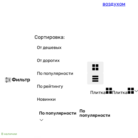
воздухом
Сортировка:
От дешевых
От дорогих
По популярности
Фильтр
По рейтингу
Плитка
Плитка
Новинки
По
По популярности
популярности
В наличии