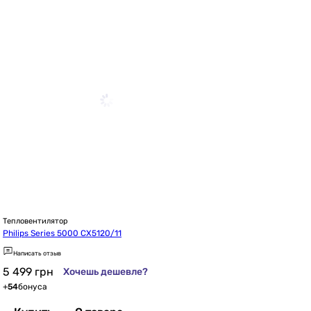
Тепловентилятор
Philips Series 5000 CX5120/11
Написать отзыв
5 499
грн
Хочешь дешевле?
+
54
бонуса