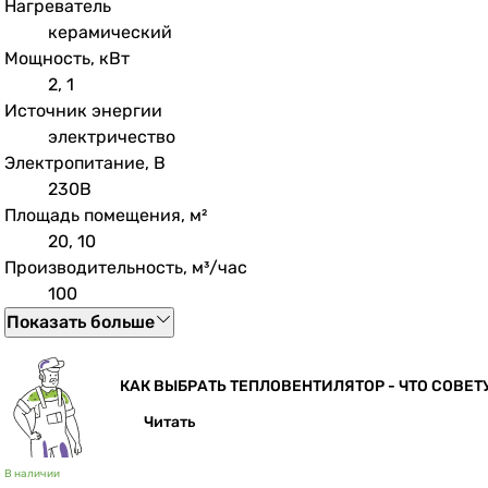
Нагреватель
керамический
Мощность, кВт
2, 1
Источник энергии
электричество
Электропитание, В
230В
Площадь помещения, м²
20, 10
Производительность, м³/час
100
Показать больше
КАК ВЫБРАТЬ ТЕПЛОВЕНТИЛЯТОР - ЧТО СОВЕ
Читать
В наличии