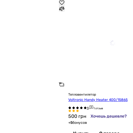
Тепловентилятор
Voltronic Handy Heater 400/15865
1 отзыв
500
грн
Хочешь дешевле?
+
5
бонусов