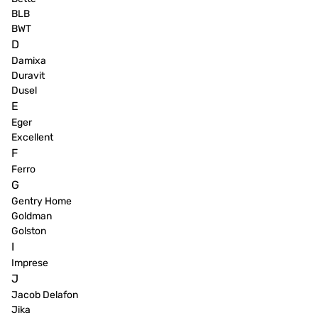
BLB
BWT
D
Damixa
Duravit
Dusel
E
Eger
Excellent
F
Ferro
G
Gentry Home
Goldman
Golston
I
Imprese
J
Jacob Delafon
Jika