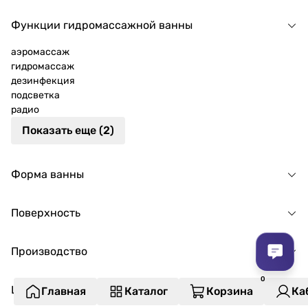
Функции гидромассажной ванны
аэромассаж
гидромассаж
дезинфекция
подсветка
радио
Показать еще (2)
Форма ванны
Поверхность
Производство
Цвет
Главная
Каталог
Корзина
Ка