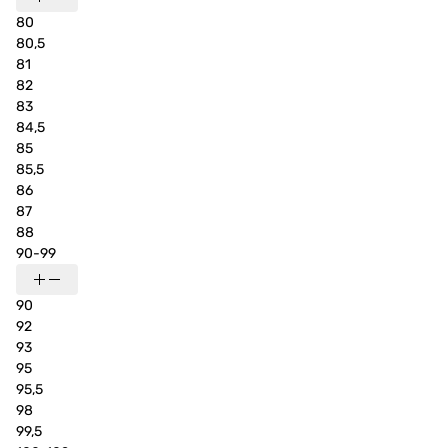
80
80,5
81
82
83
84,5
85
85,5
86
87
88
90-99
90
92
93
95
95,5
98
99,5