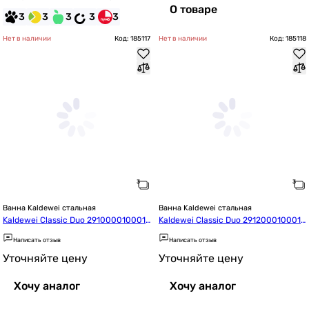
О товаре
3
3
3
3
3
Нет в наличии
Код: 185117
Нет в наличии
Код: 185118
Ванна Kaldewei стальная
Ванна Kaldewei стальная
Kaldewei Classic Duo 291000010001
Kaldewei Classic Duo 291200010001
 180*80
 Oval Mod.111
Написать отзыв
Написать отзыв
Уточняйте цену
Уточняйте цену
Хочу аналог
Хочу аналог