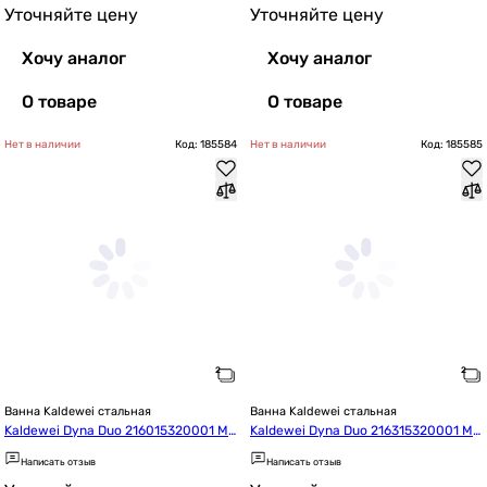
Уточняйте цену
Уточняйте цену
Хочу аналог
Хочу аналог
О товаре
О товаре
Нет в наличии
Код: 185584
Нет в наличии
Код: 185585
Ванна Kaldewei стальная
Ванна Kaldewei стальная
Kaldewei Dyna Duo 216015320001 Mo
Kaldewei Dyna Duo 216315320001 Mo
d.610 170*75
d.611 180*80
Написать отзыв
Написать отзыв