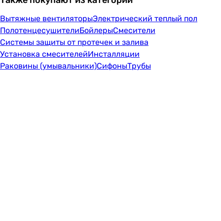
Также покупают из категорий
Вытяжные вентиляторы
Электрический теплый пол
Полотенцесушители
Бойлеры
Смесители
Системы защиты от протечек и залива
Установка смесителей
Инсталляции
Раковины (умывальники)
Сифоны
Трубы