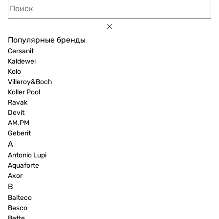
Популярные бренды
Cersanit
Kaldewei
Kolo
Villeroy&Boch
Koller Pool
Ravak
Devit
AM.PM
Geberit
A
Antonio Lupi
Aquaforte
Axor
B
Balteco
Besco
Bette