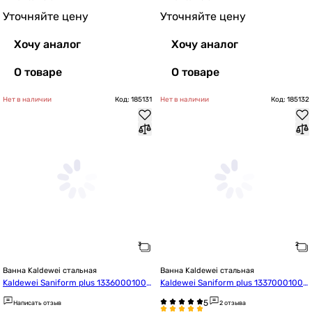
Уточняйте цену
Уточняйте цену
Хочу аналог
Хочу аналог
О товаре
О товаре
Нет в наличии
Код: 185131
Нет в наличии
Код: 185132
Ванна Kaldewei стальная
Ванна Kaldewei стальная
Kaldewei Saniform plus 13360001000
Kaldewei Saniform plus 13370001000
1 170*75
1 Mod.337 180*80
Написать отзыв
2 отзыва