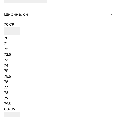
Ширина, см
70-79
70
71
72
72,5
73
74
75
75,5
76
77
78
79
79,5
80-89