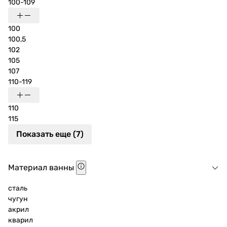
100-109
100
100,5
102
105
107
110-119
110
115
Показать еще (7)
Материал ванны
сталь
чугун
акрил
кварил