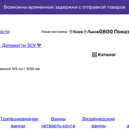
Возможны временные задержки с отправкой товаров
0800 Показ
ости
Киев
Львов
Наши магазины
 Допомогти ЗСУ 💙
Каталог
риной 105 см / 1050 мм
Трапециевидные
Ванны
Дизайнерские
ванны
четверть круга
ванны