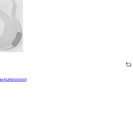
A4610ZN000000)