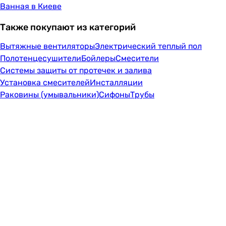
Ванная в Киеве
Также покупают из категорий
Вытяжные вентиляторы
Электрический теплый пол
Полотенцесушители
Бойлеры
Смесители
Системы защиты от протечек и залива
Установка смесителей
Инсталляции
Раковины (умывальники)
Сифоны
Трубы