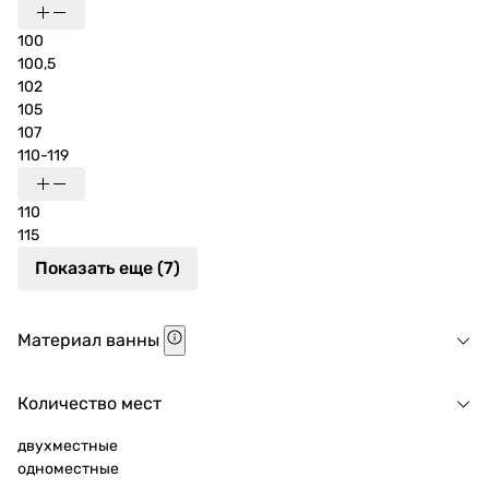
100
100,5
102
105
107
110-119
110
115
Показать еще (7)
Материал ванны
Количество мест
двухместные
одноместные