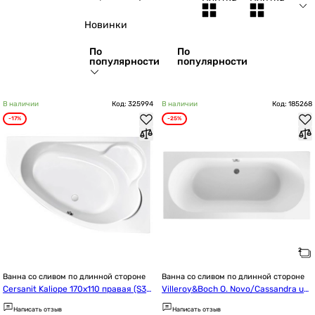
Новинки
По
По
популярности
популярности
В наличии
Код: 325994
В наличии
Код: 185268
-17%
-25%
Ванна со сливом по длинной стороне
Ванна со сливом по длинной стороне
Cersanit Kaliope 170x110 правая (S30
Villeroy&Boch O. Novo/Cassandra uB
1-115/AZBA1000140590)
A180CAS2V-01
Написать отзыв
Написать отзыв