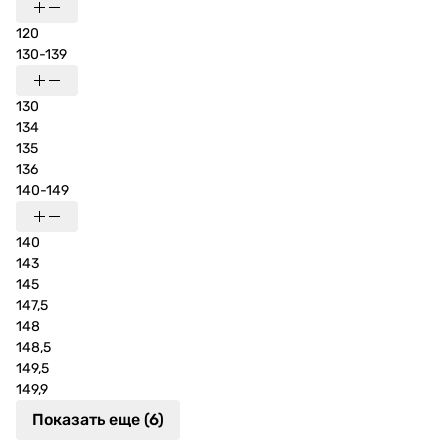
120
130-139
130
134
135
136
140-149
140
143
145
147,5
148
148,5
149,5
149,9
Показать еще (6)