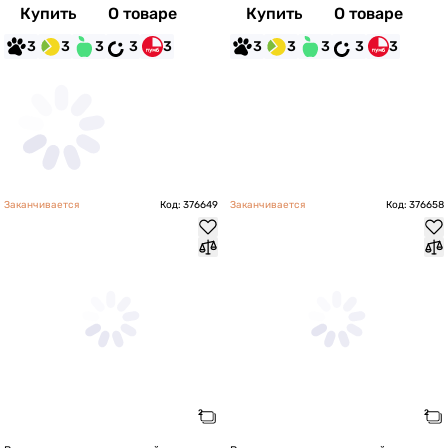
Купить
О товаре
Купить
О товаре
3
3
3
3
3
3
3
3
3
3
Заканчивается
Код: 376649
Заканчивается
Код: 376658