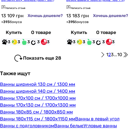
Написать отзыв
Написать отзыв
13 109
грн
13 183
грн
Хочешь дешевле?
Хочешь дешевле?
+
393
бонуса
+
395
бонусов
Купить
О товаре
Купить
О товаре
3
3
3
3
3
3
3
3
3
3
1
2
3
...
10
Показать еще 28
Также ищут
Ванны шириной 130 см / 1300 мм
Ванны шириной 140 см / 1400 мм
Ванны 170х100 см / 1700х1000 мм
Ванны 170х130 см / 1700х1300 мм
Ванны 180х85 см / 1800х850 мм
Ванны 180х115 см / 1800х1150 мм
Ванны в левый угол
Ванны с подголовником
Ванны белые
Угловые ванны