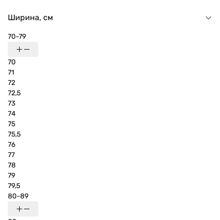
Ширина, см
70-79
70
71
72
72,5
73
74
75
75,5
76
77
78
79
79,5
80-89