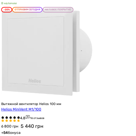
В наличии
-20%
ОТПРАВИМ СЕГОДНЯ
МАТОВОЕ ПОКРЫТИЕ
Вытяжной вентилятор Helios 100 мм
Helios MiniVent M1/100
16 отзывов
5 440
грн
6 800 грн
+
54
бонуса