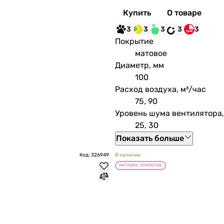
Купить
О товаре
3
3
3
3
3
Покрытие
матовое
Диаметр, мм
100
Расход воздуха, м³/час
75, 90
Уровень шума вентилятора,
25, 30
Показать больше
Код: 326949
В наличии
МАТОВОЕ ПОКРЫТИЕ