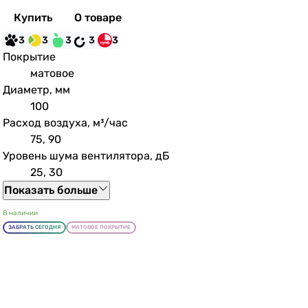
Купить
О товаре
3
3
3
3
3
Покрытие
матовое
Диаметр, мм
100
Расход воздуха, м³/час
75, 90
Уровень шума вентилятора, дБ
25, 30
Показать больше
В наличии
ЗАБРАТЬ СЕГОДНЯ
МАТОВОЕ ПОКРЫТИЕ