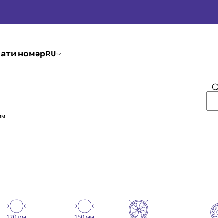
ати номер
RU
мм