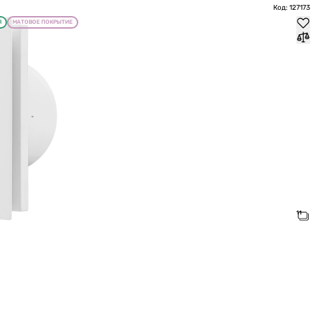
Код: 127173
Я
МАТОВОЕ ПОКРЫТИЕ