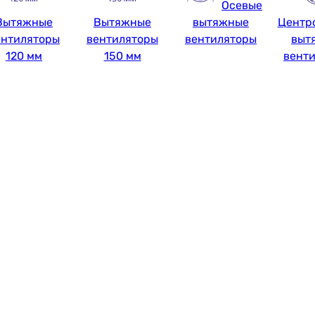
Осевые
Вытяжные
Вытяжные
вытяжные
Центр
ентиляторы
вентиляторы
вентиляторы
выт
120 мм
150 мм
вент