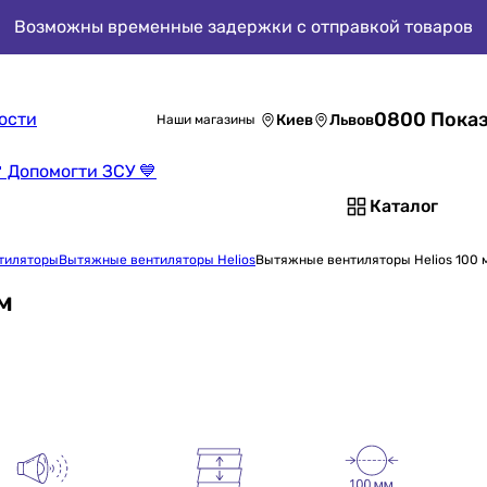
Возможны временные задержки с отправкой товаров
0800 Показ
ости
Киев
Львов
Наши магазины
 Допомогти ЗСУ 💙
Каталог
тиляторы
Вытяжные вентиляторы Helios
Вытяжные вентиляторы Helios 100 
м