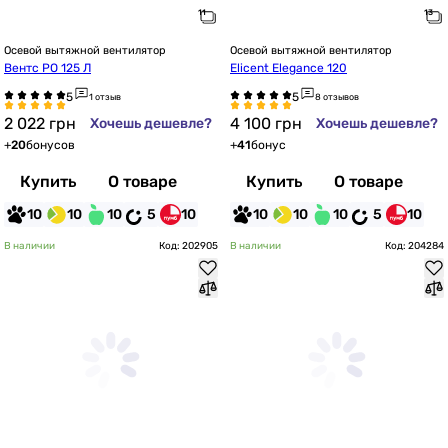
Осевой вытяжной вентилятор
Осевой вытяжной вентилятор
Вентс РО 125 Л
Elicent Elegance 120
1 отзыв
8 отзывов
2 022
грн
4 100
грн
Хочешь дешевле?
Хочешь дешевле?
+
20
бонусов
+
41
бонус
Купить
О товаре
Купить
О товаре
10
10
10
5
10
10
10
10
5
10
В наличии
Код: 202905
В наличии
Код: 204284