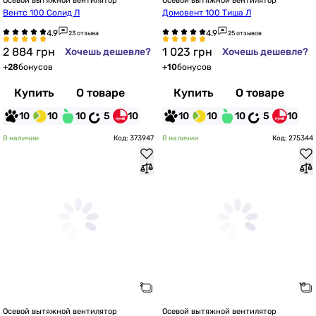
Осевой вытяжной вентилятор
Осевой вытяжной вентилятор
Вентс 100 Солид Л
Домовент 100 Тиша Л
23 отзыва
25 отзывов
2 884
грн
1 023
грн
Хочешь дешевле?
Хочешь дешевле?
+
28
бонусов
+
10
бонусов
Купить
О товаре
Купить
О товаре
10
10
10
5
10
10
10
10
5
10
В наличии
Код: 373947
В наличии
Код: 275344
Осевой вытяжной вентилятор
Осевой вытяжной вентилятор