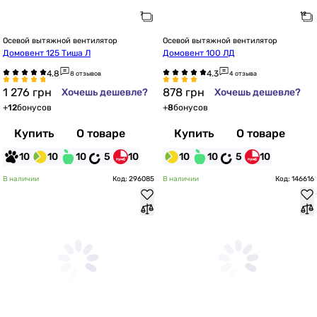
Осевой вытяжной вентилятор
Осевой вытяжной вентилятор
Домовент 125 Тиша Л
Домовент 100 ЛД
8 отзывов
4 отзыва
1 276
грн
878
грн
Хочешь дешевле?
Хочешь дешевле?
+
12
бонусов
+
8
бонусов
Купить
О товаре
Купить
О товаре
10
10
10
5
10
10
10
5
10
В наличии
Код: 296085
В наличии
Код: 146616