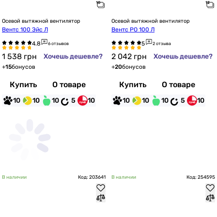
Осевой вытяжной вентилятор
Осевой вытяжной вентилятор
Вентс 100 Эйс Л
Вентс РО 100 Л
6 отзывов
2 отзыва
1 538
грн
2 042
грн
Хочешь дешевле?
Хочешь дешевле?
+
15
бонусов
+
20
бонусов
Купить
О товаре
Купить
О товаре
10
10
10
5
10
10
10
10
5
10
В наличии
Код: 203641
В наличии
Код: 254595