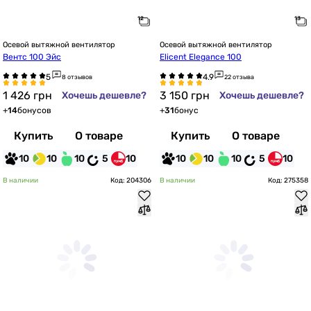
Осевой вытяжной вентилятор
Осевой вытяжной вентилятор
Вентс 100 Эйс
Elicent Elegance 100
8 отзывов
22 отзыва
1 426
грн
3 150
грн
Хочешь дешевле?
Хочешь дешевле?
+
14
бонусов
+
31
бонус
Купить
О товаре
Купить
О товаре
10
10
10
5
10
10
10
10
5
10
В наличии
Код: 204306
В наличии
Код: 275358