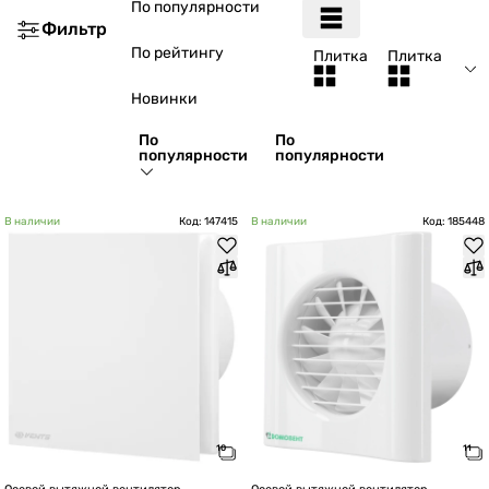
По популярности
Фильтр
По рейтингу
Плитка
Плитка
Новинки
По
По
популярности
популярности
В наличии
Код: 147415
В наличии
Код: 185448