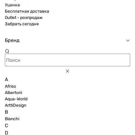
Уценка
Бесплатная доставка
Outlet - розпродаж
Забрать сегодня
Бренд
A
Afriso
Albertoni
Aqua-World
ArttiDesign
B
Bianchi
C
D