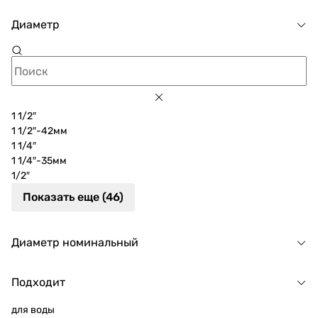
Диаметр
1 1/2″
1 1/2″-42мм
1 1/4″
1 1/4″-35мм
1/2″
Показать еще (46)
Диаметр номинальный
Подходит
для воды