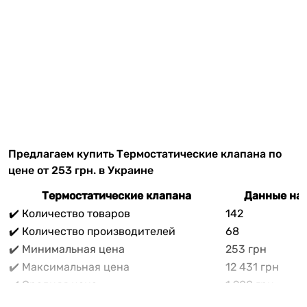
Предлагаем купить Термостатические клапана по
цене от 253 грн. в Украине
Термостатические клапана
Данные на 
✔️ Количество товаров
142
✔️ Количество производителей
68
✔️ Минимальная цена
253 грн
✔️ Максимальная цена
12 431 грн
✔️ Средняя цена
1 908 грн
В прайс-каталоге vencon.ua Термостатические