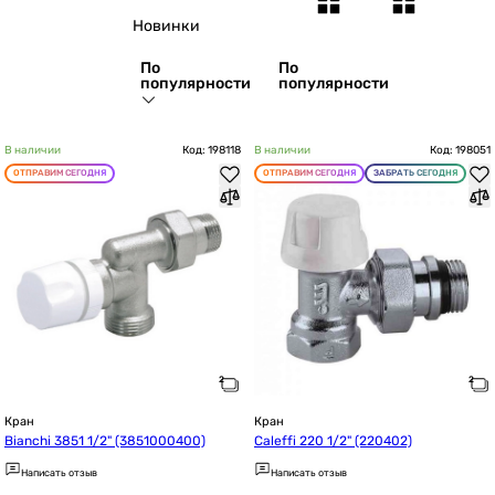
Новинки
По
По
популярности
популярности
В наличии
Код: 198118
В наличии
Код: 198051
ОТПРАВИМ СЕГОДНЯ
ОТПРАВИМ СЕГОДНЯ
ЗАБРАТЬ СЕГОДНЯ
Кран
Кран
Bianchi 3851 1/2" (3851000400)
Caleffi 220 1/2" (220402)
Написать отзыв
Написать отзыв