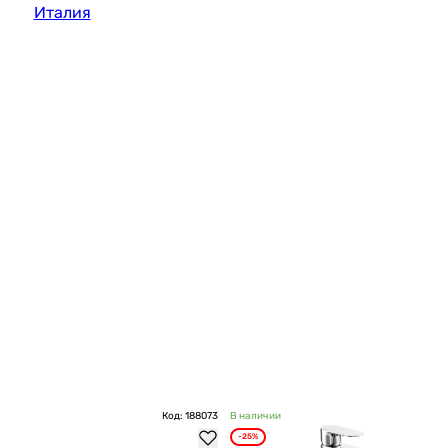
Италия
Код: 188073
В наличии
-25%