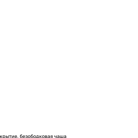
крытие, безободковая чаша