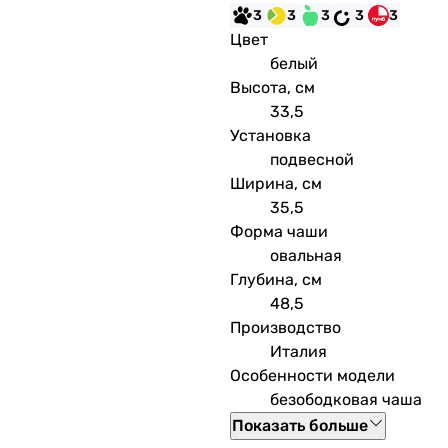
3
3
3
3
3
Цвет
белый
Высота, см
33,5
Установка
подвесной
Ширина, см
35,5
Форма чаши
овальная
Глубина, см
48,5
Производство
Италия
Особенности модели
безободковая чаша
Показать больше