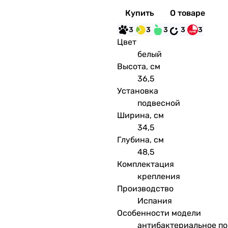
Купить
О товаре
3
3
3
3
3
Цвет
белый
Высота, см
36,5
Установка
подвесной
Ширина, см
34,5
Глубина, см
48,5
Комплектация
крепления
Производство
Испания
Особенности модели
антибактериальное по