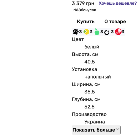
3 379
грн
Хочешь дешевле?
+
168
бонусов
Купить
О товаре
3
3
3
3
3
Цвет
белый
Высота, см
40,5
Установка
напольный
Ширина, см
35,5
Глубина, см
52,5
Производство
Украина
Показать больше