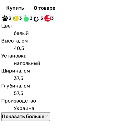
Купить
О товаре
3
3
3
3
3
Цвет
белый
Высота, см
40,5
Установка
напольный
Ширина, см
37,5
Глубина, см
57,5
Производство
Украина
Показать больше