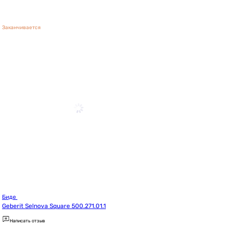
Заканчивается
Биде 
Geberit Selnova Square 500.271.01.1
Написать отзыв