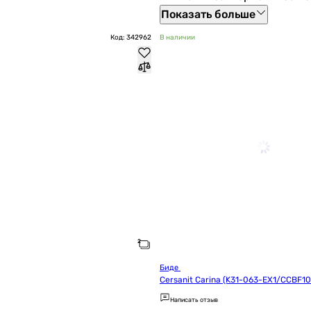
Показать больше
Код: 342962
В наличии
Биде 
Cersanit Carina (K31-063-EX1/CCBF1
Написать отзыв