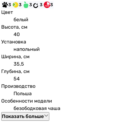
3
3
3
3
3
Цвет
белый
Высота, см
40
Установка
напольный
Ширина, см
35,5
Глубина, см
54
Производство
Польша
Особенности модели
безободковая чаша
Показать больше