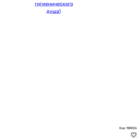
гигиенического
душа)
Код: 188026