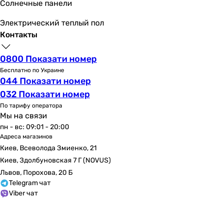
Солнечные панели
Электрический теплый пол
Контакты
0800 Показати номер
Бесплатно по Украине
044 Показати номер
032 Показати номер
По тарифу оператора
Мы на связи
пн - вс: 09:01 - 20:00
Адреса магазинов
Киев, Всеволода Змиенко, 21
Киев, Здолбуновская 7 Г (NOVUS)
Львов, Порохова, 20 Б
Telegram чат
Viber чат