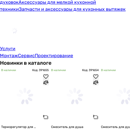
духовок
Аксессуары для мелкой кухонной
техники
Запчасти и аксессуары для кухонных вытяжек
Услуги
Монтаж
Сервис
Проектирование
Новинки в каталоге
В наличии
Код: 391655
В наличии
Код: 391654
В наличии
Терморегулятор для 
Смеситель для душа
Смеситель для ду