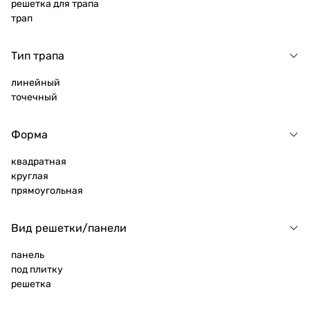
решетка для трапа
трап
Тип трапа
линейный
точечный
Форма
квадратная
круглая
прямоугольная
Вид решетки/панели
панель
под плитку
решетка