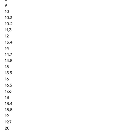
9
10
10,3
10.2
11,3
12
13.4
14
14,7
14,8
15
15,5
16
16,5
17,6
18
18,4
18,8
19
19,7
20