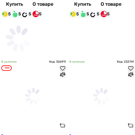
Купить
О товаре
Купить
О товаре
5
5
5
5
5
5
5
5
В наличии
Код: 326911
В наличии
Код: 232741
-14%