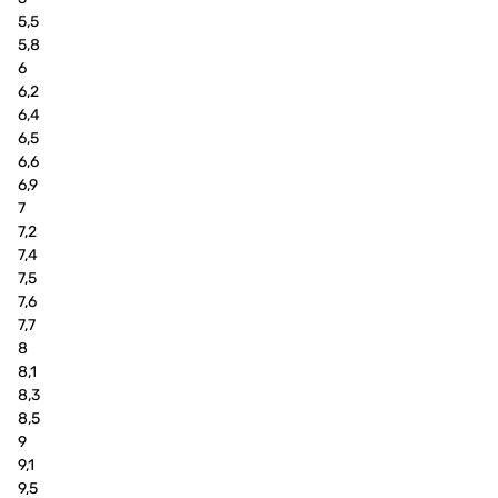
5,5
5,8
6
6,2
6,4
6,5
6,6
6,9
7
7,2
7,4
7,5
7,6
7,7
8
8,1
8,3
8,5
9
9,1
9,5