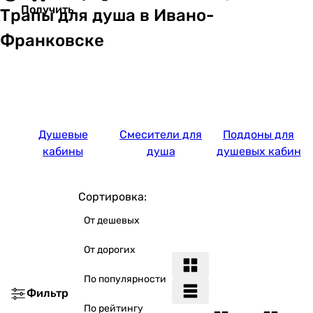
Получить
Трапы для душа в Ивано-
Франковске
Душевые
Смесители для
Поддоны для
кабины
душа
душевых кабин
Сортировка:
От дешевых
От дорогих
По популярности
Фильтр
По рейтингу