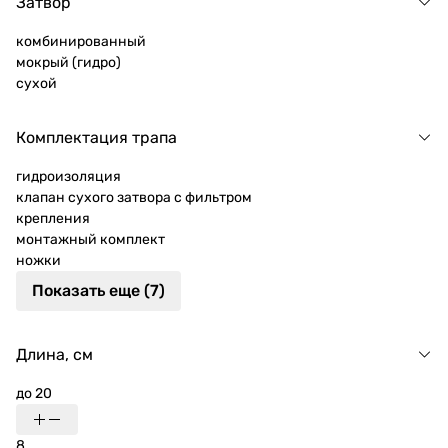
Затвор
комбинированный
мокрый (гидро)
сухой
Комплектация трапа
гидроизоляция
клапан сухого затвора с фильтром
крепления
монтажный комплект
ножки
Показать еще (7)
Длина, см
до 20
8