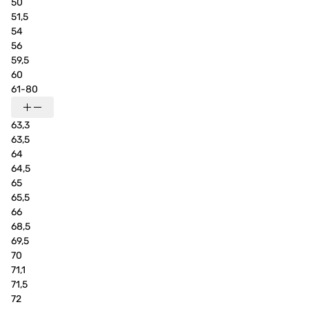
50
51,5
54
56
59,5
60
61-80
63,3
63,5
64
64,5
65
65,5
66
68,5
69,5
70
71,1
71,5
72