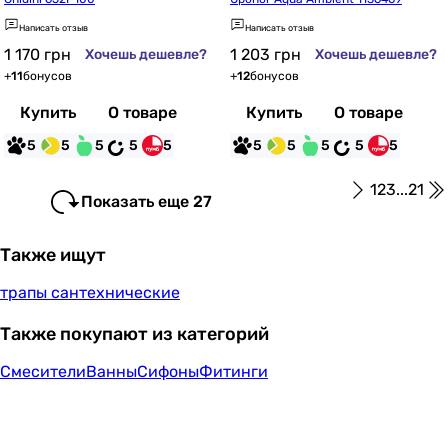
Написать отзыв
Написать отзыв
1 170
грн
1 203
грн
Хочешь дешевле?
Хочешь дешевле?
+
11
бонусов
+
12
бонусов
Купить
О товаре
Купить
О товаре
5
5
5
5
5
5
5
5
5
5
1
2
3
...
21
Показать еще 27
Также ищут
трапы сантехнические
Также покупают из категорий
Смесители
Ванны
Сифоны
Фитинги