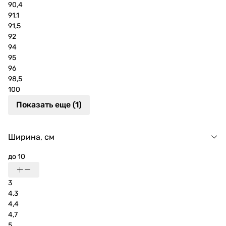
90,4
91,1
91,5
92
94
95
96
98,5
100
Показать еще (1)
Ширина, см
до 10
3
4,3
4,4
4,7
5