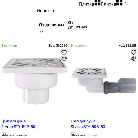
Плитка
Плитка
Новинки
От
От дешевых
дешевых
В наличии
Код: 382286
В наличии
Код: 382285
Трап для душа 
Трап для душа 
Styron STY-509-50
Styron STY-508-50
Написать отзыв
Написать отзыв