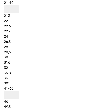
21-40
21,3
22
22,6
22,7
24
26,5
28
28,5
30
31,6
32
35,8
36
39,1
41-60
46
49,5