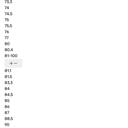
73,3
74
74,5
75
75,5
76
77
80
80,4
81-100
81,1
81,5
83,3
84
84,5
85
86
87
88,5
90