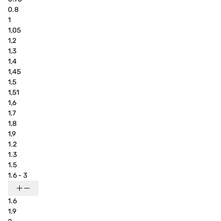
0.8
1
1,05
1,2
1,3
1,4
1,45
1,5
1,51
1,6
1,7
1,8
1,9
1.2
1.3
1.5
1.6 - 3
1.6
1.9