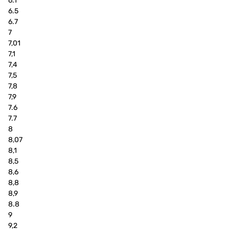
6.1
6.5
6.7
7
7,01
7,1
7,4
7,5
7,8
7,9
7.6
7.7
8
8,07
8,1
8,5
8,6
8,8
8,9
8.8
9
9,2