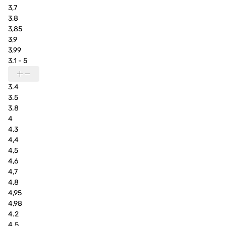
3,7
3,8
3,85
3,9
3,99
3.1 - 5
3.4
3.5
3.8
4
4,3
4,4
4,5
4,6
4,7
4,8
4,95
4,98
4.2
4.5