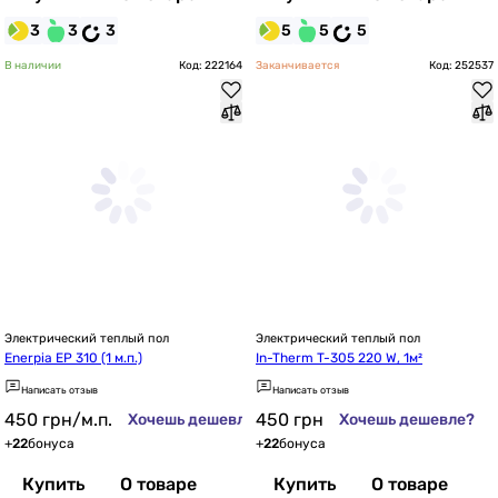
3
3
3
5
5
5
В наличии
Код: 222164
Заканчивается
Код: 252537
Электрический теплый пол
Электрический теплый пол
Enerpia EP 310 (1 м.п.)
In-Therm T-305 220 W, 1м²
Написать отзыв
Написать отзыв
450
грн
/м.п.
450
грн
Хочешь дешевле?
Хочешь дешевле?
+
22
бонуса
+
22
бонуса
Купить
О товаре
Купить
О товаре