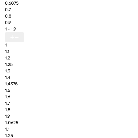
0,6875
0,7
0,8
0,9
1 - 1.9
1
1,1
1,2
1,25
1,3
1,4
1,4375
1,5
1,6
1,7
1,8
1,9
1.0625
1.1
1.25