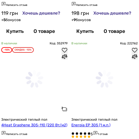
Написать отзыв
Написать отзыв
119
грн
198
грн
Хочешь дешевле?
Хочешь дешевле?
+
5
бонусов
+
9
бонусов
Купить
О товаре
Купить
О товаре
В наличии
Код: 352979
В наличии
Код: 222162
-10%
СКИДКА -10%
Электрический теплый пол
Электрический теплый пол
4Heat Graphene 305-110 (220 Вт/м2)
Enerpia EP 305 (1 м.п.)
Написать отзыв
1 отзыв