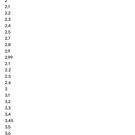
2
2,1
2,2
2,3
2,4
2,5
2,7
2,8
2,9
2,99
2.1
2.2
2.5
2.6
3
3,1
3,2
3,3
3,4
3,45
3,5
3,6