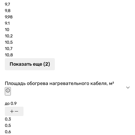
9,7
9,8
9,98
9.1
10
10,2
10,5
10,7
10,8
Показать еще (2)
Площадь обогрева нагревательного кабеля, м²
до 0.9
0,3
0,5
0,6