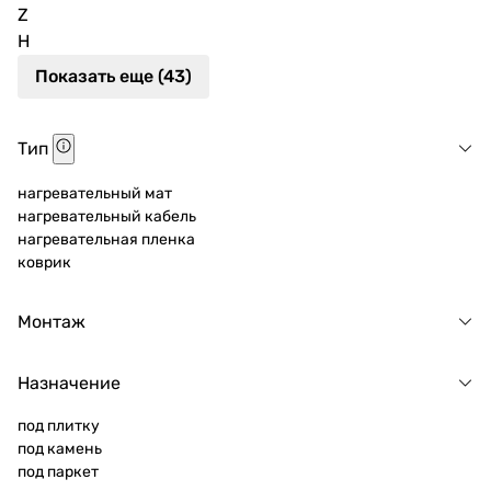
Z
Н
Показать еще (43)
Тип
нагревательный мат
нагревательный кабель
нагревательная пленка
коврик
Монтаж
Назначение
под плитку
под камень
под паркет