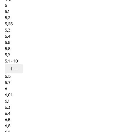
5
5,1
5,2
5,25
5,3
5,4
5,5
5,8
5,9
5.1 - 10
5.5
5.7
6
6,01
6,1
6,3
6,4
6,5
6,8