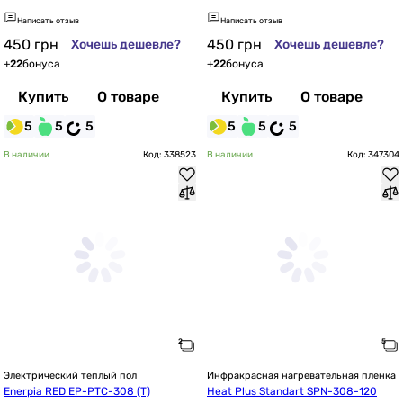
Написать отзыв
Написать отзыв
450
грн
450
грн
Хочешь дешевле?
Хочешь дешевле?
+
22
бонуса
+
22
бонуса
Купить
О товаре
Купить
О товаре
5
5
5
5
5
5
В наличии
Код: 338523
В наличии
Код: 347304
Электрический теплый пол
Инфракрасная нагревательная пленка
Enerpia RED EP-PTC-308 (T)
Heat Plus Standart SPN-308-120