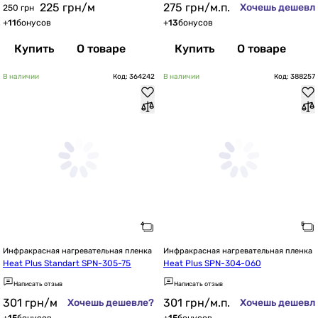
225
грн
/м
275
грн
/м.п.
Хочешь дешевл
250 грн
+
11
бонусов
+
13
бонусов
Купить
О товаре
Купить
О товаре
В наличии
Код: 364242
В наличии
Код: 388257
Инфракрасная нагревательная пленка
Инфракрасная нагревательная пленка
Heat Plus Standart SPN-305-75
Heat Plus SPN-304-060
Написать отзыв
Написать отзыв
301
грн
/м
301
грн
/м.п.
Хочешь дешевле?
Хочешь дешевл