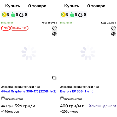
Купить
О товаре
Купить
О товаре
5
5
5
5
5
5
В наличии
Код: 352983
В наличии
Код: 222163
-10%
СКИДКА -10%
Электрический теплый пол
Электрический теплый пол
4Heat Graphene 308-176 (220Вт/м2)
Enerpia EP 308 (1 м.п.)
Написать отзыв
Написать отзыв
396
грн
/м
400
грн
/м.п.
Хочешь дешевл
440 грн
+
19
бонусов
+
20
бонусов