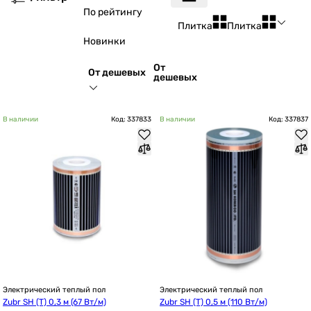
По рейтингу
Плитка
Плитка
Новинки
От
От дешевых
дешевых
В наличии
Код: 337833
В наличии
Код: 337837
Электрический теплый пол
Электрический теплый пол
Zubr SH (T) 0,3 м (67 Вт/м)
Zubr SH (T) 0,5 м (110 Вт/м)