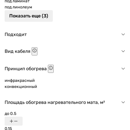
под ламинат
под линолеум
Показать еще (3)
Подходит
Вид кабеля
Принцип обогрева
инфракрасный
конвекционный
Площадь обогрева нагревательного мата, м²
до 0.5
0,15