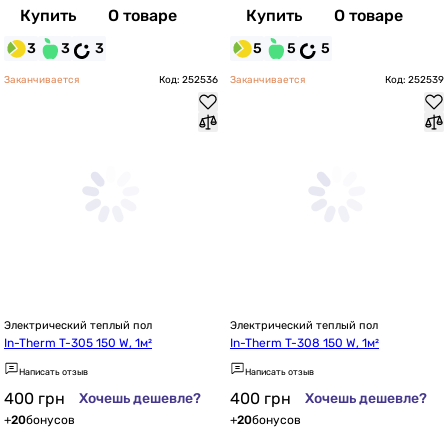
Купить
О товаре
Купить
О товаре
3
3
3
5
5
5
Заканчивается
Код: 252536
Заканчивается
Код: 252539
Электрический теплый пол
Электрический теплый пол
In-Therm T-305 150 W, 1м²
In-Therm T-308 150 W, 1м²
Написать отзыв
Написать отзыв
400
грн
400
грн
Хочешь дешевле?
Хочешь дешевле?
+
20
бонусов
+
20
бонусов