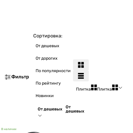
Сортировка:
От дешевых
От дорогих
По популярности
Фильтр
По рейтингу
Плитка
Плитка
Новинки
От
От дешевых
дешевых
В наличии