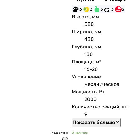
3
3
3
3
3
Высота, мм
580
Ширина, мм
430
Глубина, мм
130
Площадь, м²
16-20
Управление
механическое
Мощность, Вт
2000
Количество секций, шт
9
Показать больше
Код: 341611
В наличии