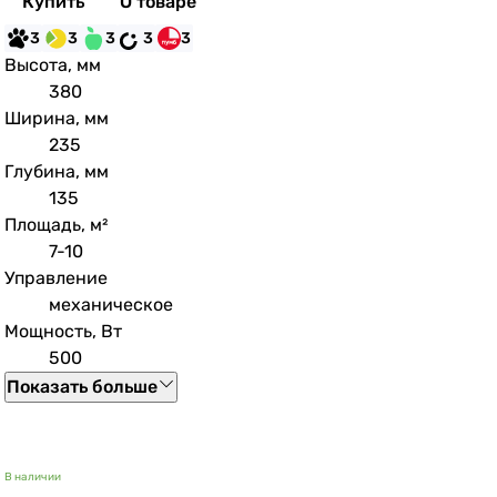
Купить
О товаре
3
3
3
3
3
Высота, мм
380
Ширина, мм
235
Глубина, мм
135
Площадь, м²
7-10
Управление
механическое
Мощность, Вт
500
Показать больше
В наличии