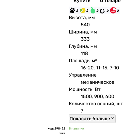
Купить
О товаре
3
3
3
3
3
Высота, мм
540
Ширина, мм
333
Глубина, мм
118
Площадь, м²
16-20, 11-15, 7-10
Управление
механическое
Мощность, Вт
1500, 900, 600
Количество секций, шт
7
Показать больше
Код: 298422
В наличии