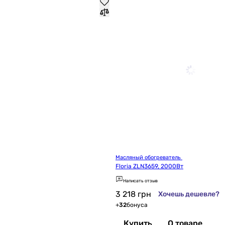
Масляный обогреватель 
Floria ZLN3659, 2000Вт
Написать отзыв
3 218
грн
Хочешь дешевле?
+
32
бонуса
Купить
О товаре