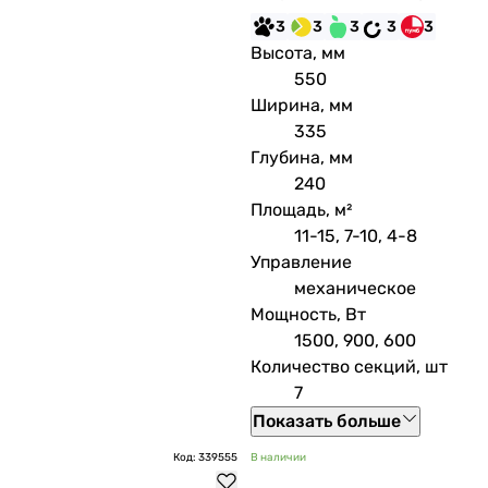
3
3
3
3
3
Высота, мм
550
Ширина, мм
335
Глубина, мм
240
Площадь, м²
11-15, 7-10, 4-8
Управление
механическое
Мощность, Вт
1500, 900, 600
Количество секций, шт
7
Показать больше
Код: 339555
В наличии