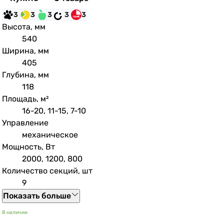
3
3
3
3
3
Высота, мм
540
Ширина, мм
405
Глубина, мм
118
Площадь, м²
16-20, 11-15, 7-10
Управление
механическое
Мощность, Вт
2000, 1200, 800
Количество секций, шт
9
Показать больше
В наличии