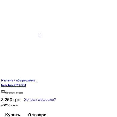
Масляный обогреватель 
Neo Tools 90-151
Написать отзыв
3 250
грн
Хочешь дешевле?
+
32
бонуса
Купить
О товаре