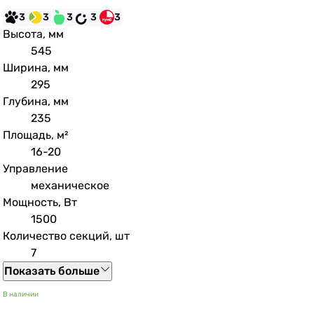
3
3
3
3
3
Высота, мм
545
Ширина, мм
295
Глубина, мм
235
Площадь, м²
16-20
Управление
механическое
Мощность, Вт
1500
Количество секций, шт
7
Показать больше
В наличии