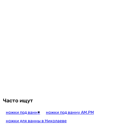
Часто ищут
ножки под ванну
ножки под ванну AM.PM
ножки для ванны в Николаеве