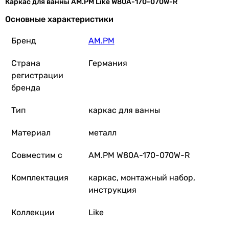
Каркас для ванны AM.PM Like W80A-170-070W-R
Основные характеристики
Бренд
AM.PM
Страна
Германия
регистрации
бренда
Тип
каркас для ванны
Материал
металл
Совместим с
AM.PM W80A-170-070W-R
Комплектация
каркас, монтажный набор,
инструкция
Коллекции
Like