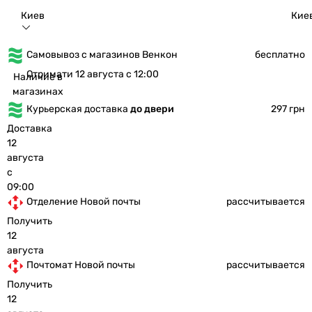
Киев
Кие
Самовывоз с магазинов Венкон
бесплатно
Отримати 12 августа с 12:00
Наличие в
магазинах
Курьерская доставка
до двери
297 грн
Доставка
12
августа
с
09:00
Отделение Новой почты
рассчитывается
Получить
12
августа
Почтомат Новой почты
рассчитывается
Получить
12