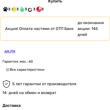
Купить
3
3
3
3
3
до окончания
Акция!
Оплата частями от ОТП Банк
акции:
145
дней
AM.PM
Гарантия, мес.:
60
Все характеристики
5 лет гарантии от производителя
14
дней на обмен и возврат
Доставка