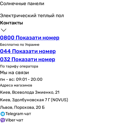
Солнечные панели
Электрический теплый пол
Контакты
0800 Показати номер
Бесплатно по Украине
044 Показати номер
032 Показати номер
По тарифу оператора
Мы на связи
пн - вс: 09:01 - 20:00
Адреса магазинов
Киев, Всеволода Змиенко, 21
Киев, Здолбуновская 7 Г (NOVUS)
Львов, Порохова, 20 Б
Telegram чат
Viber чат