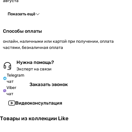
августа
Показать ещё
Способы оплаты
онлайн, наличными или картой при получении, оплата
частями, безналичная оплата
Нужна помощь?
Эксперт на связи
Telegram
чат
Заказать звонок
Viber
чат
Видеоконсультация
Товары из коллекции Like