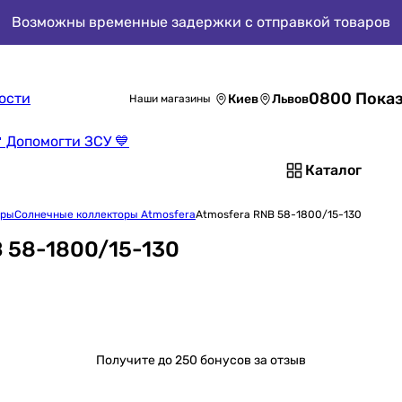
Возможны временные задержки с отправкой товаров
0800 Показ
ости
Киев
Львов
Наши магазины
 Допомогти ЗСУ 💙
Каталог
оры
Солнечные коллекторы Atmosfera
Atmosfera RNB 58-1800/15-130
 58-1800/15-130
Получите
до 250 бонусов за отзыв