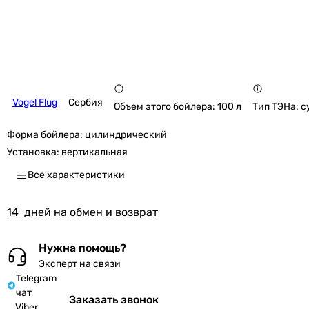
Vogel Flug
Сербия
Объем этого бойлера: 100 л
Тип ТЭНа: с
Форма бойлера:
цилиндрический
Установка:
вертикальная
Все характеристики
14
дней на обмен и возврат
Нужна помощь?
Эксперт на связи
Telegram
чат
Заказать звонок
Viber