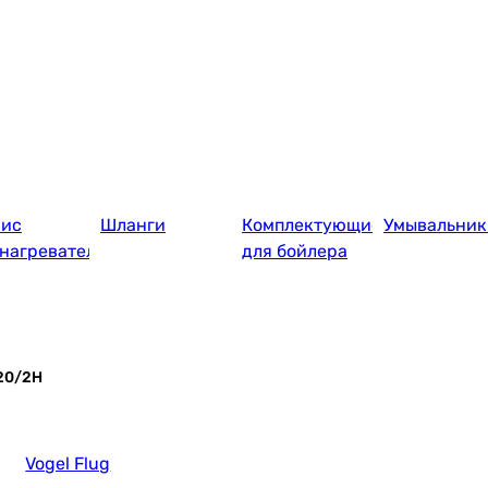
вис
Шланги
Комплектующие
Умывальник
нагревателей
для бойлера
220/2H
Vogel Flug