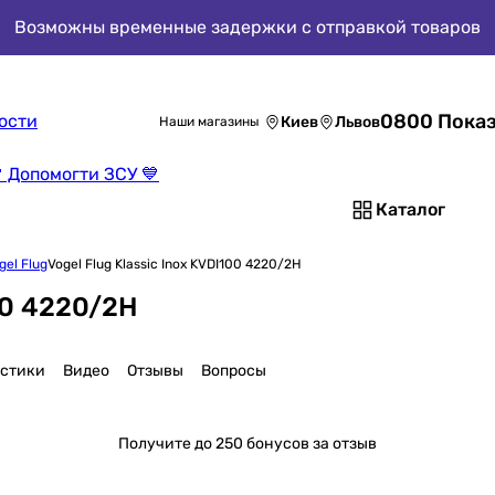
Возможны временные задержки с отправкой товаров
0800 Показ
ости
Киев
Львов
Наши магазины
 Допомогти ЗСУ 💙
Каталог
el Flug
Vogel Flug Klassic Inox KVDI100 4220/2H
100 4220/2H
истики
Видео
Отзывы
Вопросы
Получите
до 250 бонусов за отзыв